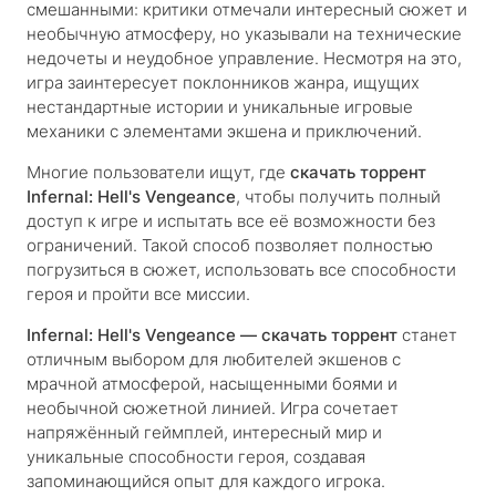
смешанными: критики отмечали интересный сюжет и
необычную атмосферу, но указывали на технические
недочеты и неудобное управление. Несмотря на это,
игра заинтересует поклонников жанра, ищущих
нестандартные истории и уникальные игровые
механики с элементами экшена и приключений.
Многие пользователи ищут, где
скачать торрент
Infernal: Hell's Vengeance
, чтобы получить полный
доступ к игре и испытать все её возможности без
ограничений. Такой способ позволяет полностью
погрузиться в сюжет, использовать все способности
героя и пройти все миссии.
Infernal: Hell's Vengeance — скачать торрент
станет
отличным выбором для любителей экшенов с
мрачной атмосферой, насыщенными боями и
необычной сюжетной линией. Игра сочетает
напряжённый геймплей, интересный мир и
уникальные способности героя, создавая
запоминающийся опыт для каждого игрока.