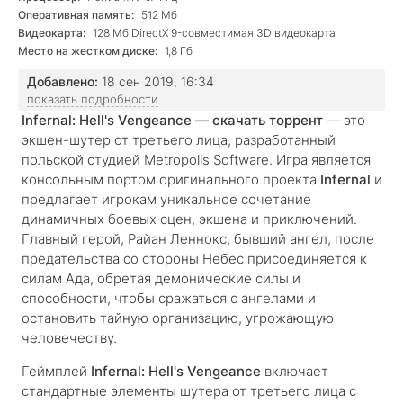
Оперативная память:
512 Мб
Видеокарта:
128 Мб DirectX 9-совместимая 3D видеокарта
Место на жестком диске:
1,8 Гб
Добавлено:
18 сен 2019, 16:34
показать подробности
Infernal: Hell's Vengeance — скачать торрент
— это
экшен-шутер от третьего лица, разработанный
польской студией Metropolis Software. Игра является
консольным портом оригинального проекта
Infernal
и
предлагает игрокам уникальное сочетание
динамичных боевых сцен, экшена и приключений.
Главный герой, Райан Леннокс, бывший ангел, после
предательства со стороны Небес присоединяется к
силам Ада, обретая демонические силы и
способности, чтобы сражаться с ангелами и
остановить тайную организацию, угрожающую
человечеству.
Геймплей
Infernal: Hell's Vengeance
включает
стандартные элементы шутера от третьего лица с