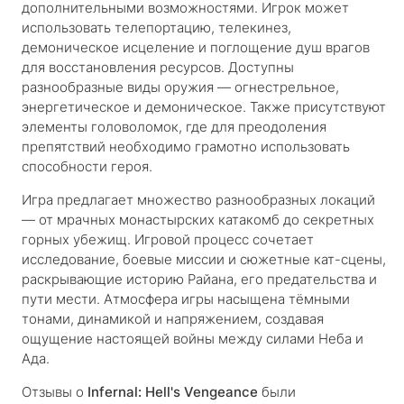
дополнительными возможностями. Игрок может
использовать телепортацию, телекинез,
демоническое исцеление и поглощение душ врагов
для восстановления ресурсов. Доступны
разнообразные виды оружия — огнестрельное,
энергетическое и демоническое. Также присутствуют
элементы головоломок, где для преодоления
препятствий необходимо грамотно использовать
способности героя.
Игра предлагает множество разнообразных локаций
— от мрачных монастырских катакомб до секретных
горных убежищ. Игровой процесс сочетает
исследование, боевые миссии и сюжетные кат-сцены,
раскрывающие историю Райана, его предательства и
пути мести. Атмосфера игры насыщена тёмными
тонами, динамикой и напряжением, создавая
ощущение настоящей войны между силами Неба и
Ада.
Отзывы о
Infernal: Hell's Vengeance
были