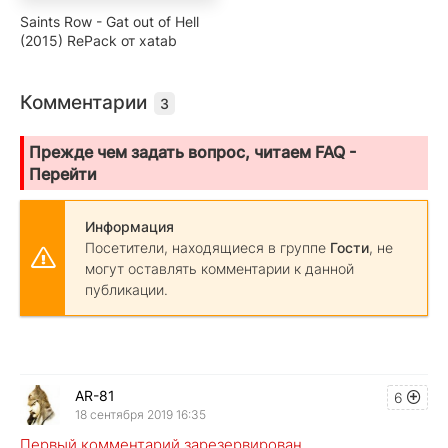
Saints Row - Gat out of Hell
(2015) RePack от xatab
Комментарии
3
Прежде чем задать вопрос, читаем FAQ -
Перейти
Информация
Посетители, находящиеся в группе
Гости
, не
могут оставлять комментарии к данной
публикации.
AR-81
6
18 сентября 2019 16:35
Первый комментарий зарезервирован.