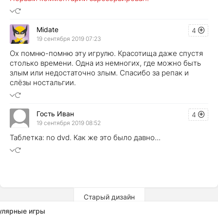
Midate
4
19 сентября 2019 07:23
Ох помню-помню эту игрулю. Красотища даже спустя
столько времени. Одна из немногих, где можно быть
злым или недостаточно злым. Спасибо за репак и
слёзы ностальгии.
Гость Иван
4
19 сентября 2019 08:52
Таблетка: no dvd. Как же это было давно...
Старый дизайн
улярные игры