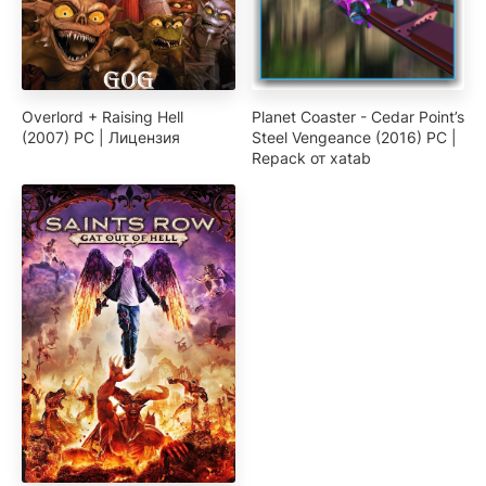
Overlord + Raising Hell
Planet Coaster - Cedar Point’s
(2007) PC | Лицензия
Steel Vengeance (2016) PC |
Repack от xatab