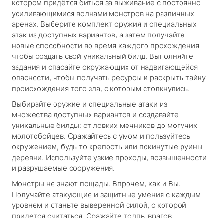
котором придётся биться за выживание с постоянно
усиливающимися волнами монстров на различных
аренах. Выберите комплект оружия и специальных
атак из доступных вариантов, а затем получайте
новые способности во время каждого прохождения,
чтобы создать свой уникальный билд. Выполняйте
задания и спасайте окружающих от надвигающейся
опасности, чтобы получать ресурсы и раскрыть тайну
происхождения того зла, с которым столкнулись.
Выбирайте оружие и специальные атаки из
множества доступных вариантов и создавайте
уникальные билды: от ловких мечников до могучих
молотобойцев. Сражайтесь с умом и пользуйтесь
окружением, будь то крепость или покинутые руины
деревни. Используйте узкие проходы, возвышенности
и разрушаемые сооружения.
Монстры не знают пощады. Впрочем, как и Вы.
Получайте атакующие и защитные умения с каждым
уровнем и станьте выверенной силой, с которой
придется считаться. Сражайте толпы врагов