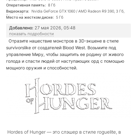
Оперативная память:
8 Гб
Видеокарта:
Nvidia GeForce GTX 1060 / AMD Radeon R9 390, 3 Гб,
DirectX 12
Место на жестком диске:
5 Гб
Добавлено:
27 мая 2026, 05:48
показать подробности
Отразите нашествие монстров в 3D-экшене в стиле
survivorslike от создателей Blood West. Возьмите под
управление Миру, чтобы защитить ее родину от живого
голода и спасти людей от наступающих орд с помощью
мощного оружия и способностей.
Hordes of Hunger — это слэшер в стиле roguelite, в