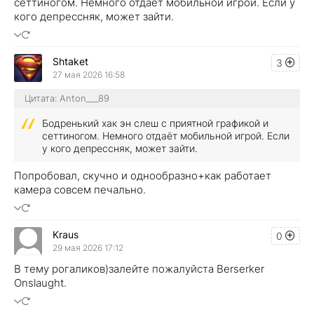
сеттиногом. Немного отдаёт мобильной игрой. Если у
кого депрессняк, может зайти.
Shtaket
3
27 мая 2026 16:58
Цитата: Anton___89
Бодренький хак эн слеш с приятной графикой и
сеттиногом. Немного отдаёт мобильной игрой. Если
у кого депрессняк, может зайти.
Попробовал, скучно и однообразно+как работает
камера совсем печально.
Kraus
0
29 мая 2026 17:12
В тему рогаликов)залейте пожалуйста Berserker
Onslaught.