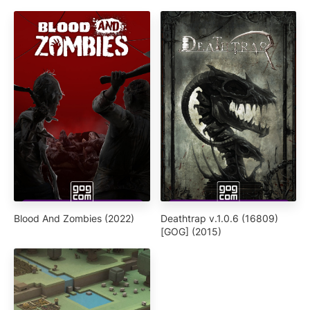
Blood And Zombies (2022)
Deathtrap v.1.0.6 (16809)
[GOG] (2015)