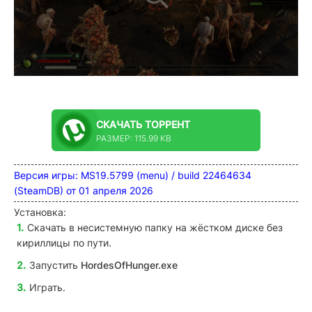
СКАЧАТЬ
ТОРРЕНТ
РАЗМЕР: 115.99 KB
Версия игры: MS19.5799 (menu) / build 22464634
(SteamDB) от 01 апреля 2026
Установка:
Скачать в несистемную папку на жёстком диске без
кириллицы по пути.
Запустить
HordesOfHunger.exe
Играть.