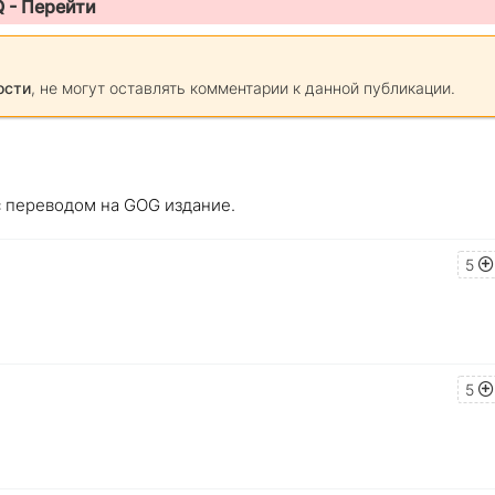
Q -
Перейти
ости
, не могут оставлять комментарии к данной публикации.
 с переводом на GOG издание.
5
5