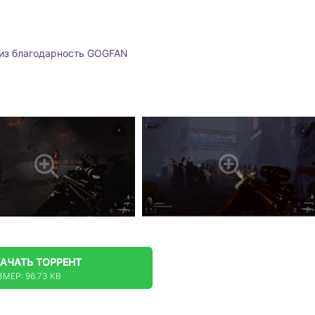
из благодарность GOGFAN
КАЧАТЬ
ТОРРЕНТ
ЗМЕР: 96.73 KB