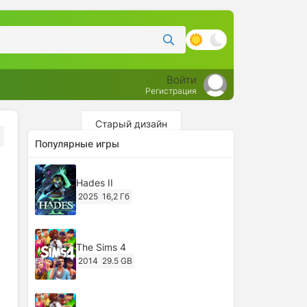
Войти
Регистрация
Старый дизайн
Популярные игры
Hades II
2025
16,2 Гб
The Sims 4
2014
29.5 GB