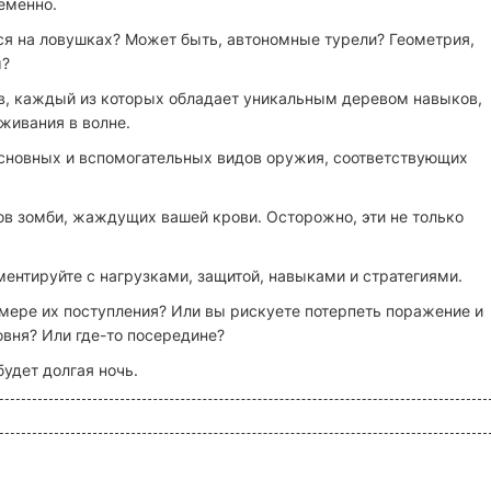
еменно.
ся на ловушках? Может быть, автономные турели? Геометрия,
ы?
в, каждый из которых обладает уникальным деревом навыков,
живания в волне.
основных и вспомогательных видов оружия, соответствующих
ов зомби, жаждущих вашей крови. Осторожно, эти не только
ментируйте с нагрузками, защитой, навыками и стратегиями.
о мере их поступления? Или вы рискуете потерпеть поражение и
овня? Или где-то посередине?
будет долгая ночь.