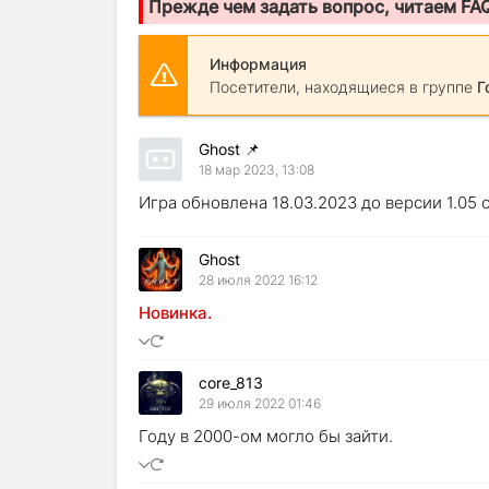
Прежде чем задать вопрос, читаем FA
Информация
Посетители, находящиеся в группе
Г
Ghost
📌
18 мар 2023, 13:08
Игра обновлена 18.03.2023 до версии 1.05
Ghost
28 июля 2022 16:12
Новинка.
core_813
29 июля 2022 01:46
Году в 2000-ом могло бы зайти.