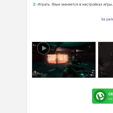
Играть. Язык меняется в настройках игры.
За рел
С
РА