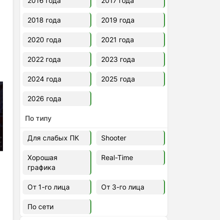
2016 года
2017 года
2018 года
2019 года
2020 года
2021 года
2022 года
2023 года
2024 года
2025 года
2026 года
По типу
Для слабых ПК
Shooter
Хорошая
Real-Time
графика
От 1-го лица
От 3-го лица
По сети