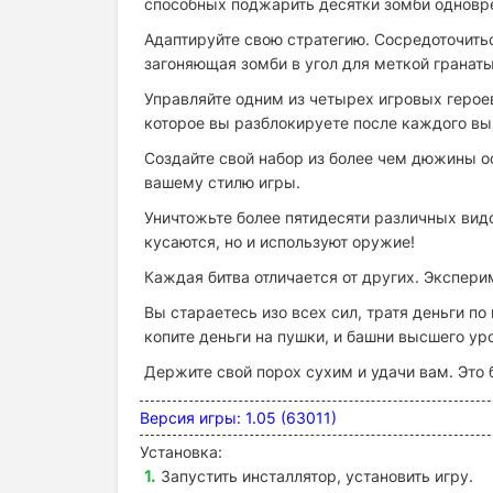
способных поджарить десятки зомби одновр
Адаптируйте свою стратегию. Сосредоточить
загоняющая зомби в угол для меткой гранат
Управляйте одним из четырех игровых герое
которое вы разблокируете после каждого вы
Создайте свой набор из более чем дюжины 
вашему стилю игры.
Уничтожьте более пятидесяти различных вид
кусаются, но и используют оружие!
Каждая битва отличается от других. Экспери
Вы стараетесь изо всех сил, тратя деньги п
копите деньги на пушки, и башни высшего ур
Держите свой порох сухим и удачи вам. Это 
Версия игры: 1.05 (63011)
Установка:
Запустить инсталлятор, установить игру.