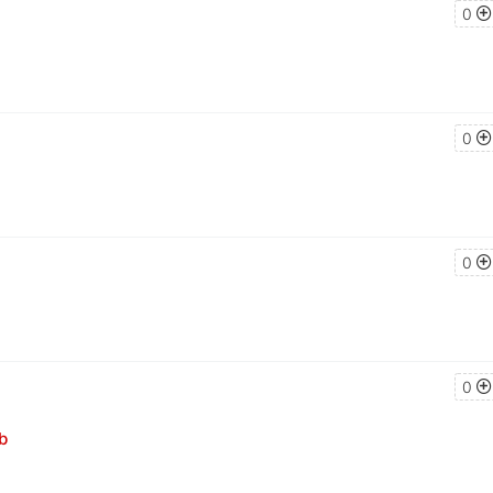
0
0
0
0
b