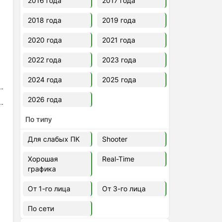
2016 года
2017 года
2018 года
2019 года
2020 года
2021 года
2022 года
2023 года
2024 года
2025 года
2026 года
По типу
Для слабых ПК
Shooter
Хорошая
Real-Time
графика
От 1-го лица
От 3-го лица
По сети