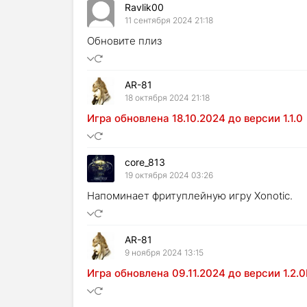
Ravlik00
11 сентября 2024 21:18
Обновите плиз
AR-81
18 октября 2024 21:18
Игра обновлена 18.10.2024 до версии 1.1.0
core_813
19 октября 2024 03:26
Напоминает фритуплейную игру Xonotic.
AR-81
9 ноября 2024 13:15
Игра обновлена 09.11.2024 до версии 1.2.0