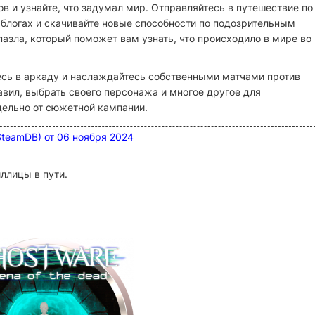
 и узнайте, что задумал мир. Отправляйтесь в путешествие по
блогах и скачивайте новые способности по подозрительным
азла, который поможет вам узнать, что происходило в мире во
сь в аркаду и наслаждайтесь собственными матчами против
авил, выбрать своего персонажа и многое другое для
дельно от сюжетной кампании.
(SteamDB) от 06 ноября 2024
ллицы в пути.