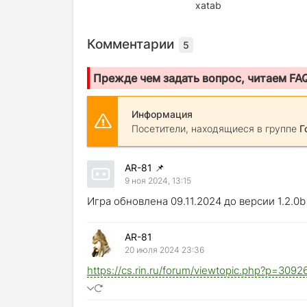
xatab
Комментарии
5
Прежде чем задать вопрос, читаем FA
Информация
Посетители, находящиеся в группе
Г
AR-81
📌
9 ноя 2024, 13:15
Игра обновлена 09.11.2024 до версии 1.2.0b
AR-81
20 июля 2024 23:36
https://cs.rin.ru/forum/viewtopic.php?p=30