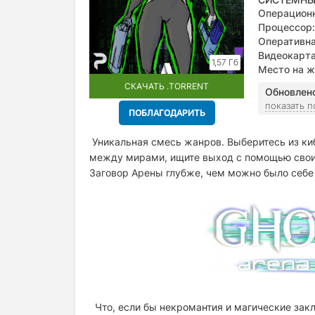
Операционн
Процессор:
Оперативна
Видеокарта
1,57 Гб
Место на ж
СКАЧАТЬ .TORRENT
Обновлен
показать 
ПОБЛАГОДАРИТЬ
Уникальная смесь жанров. Выберитесь из ки
между мирами, ищите выход с помощью своих
Заговор Арены глубже, чем можно было себе
Что, если бы некромантия и магические закл