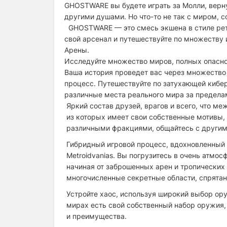
GHOSTWARE вы будете играть за Молли, верн
другими душами. Но что-то не так с миром,
GHOSTWARE — это смесь экшена в стиле рет
свой арсенал и путешествуйте по множеству 
Арены.
Исследуйте множество миров, полных опасно
Ваша история проведет вас через множество
процесс. Путешествуйте по затухающей кибер
различные места реального мира за предела
Яркий состав друзей, врагов и всего, что 
из которых имеет свои собственные мотивы,
различными фракциями, общайтесь с другим
Гибридный игровой процесс, вдохновленный ш
Metroidvanias. Вы погрузитесь в очень атм
начиная от заброшенных арен и тропических
многочисленные секретные области, спрятан
Устройте хаос, используя широкий выбор ор
мирах есть свой собственный набор оружия,
и преимущества.