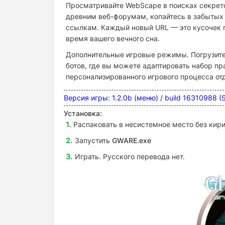
Просматривайте WebScape в поисках секретов
древним веб-форумам, копайтесь в забытых 
ссылкам. Каждый новый URL — это кусочек п
время вашего вечного сна.
Дополнительные игровые режимы. Погрузите
ботов, где вы можете адаптировать набор пр
персонализированного игрового процесса от
Версия игры: 1.2.0b (меню) / build 16310988 
Установка:
Распаковать в несистемное место без кири
Запустить
GWARE.exe
Играть. Русского перевода нет.