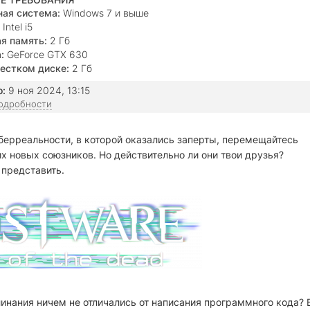
ая система:
Windows 7 и выше
Intel i5
я память:
2 Гб
:
GeForce GTX 630
естком диске:
2 Гб
о:
9 ноя 2024, 13:15
подробности
берреальности, в которой оказались заперты, перемещайтесь
 новых союзников. Но действительно ли они твои друзья?
 представить.
инания ничем не отличались от написания программного кода? 