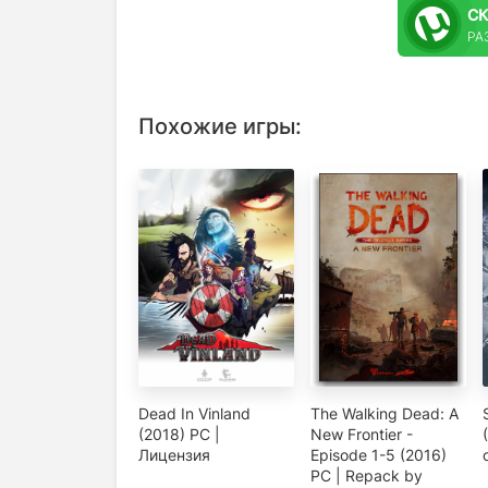
С
РА
Похожие игры:
Dead In Vinland
The Walking Dead: A
(2018) PC |
New Frontier -
Лицензия
Episode 1-5 (2016)
PC | Repack by