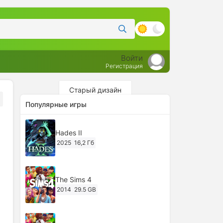
Войти
Регистрация
Старый дизайн
Популярные игры
Hades II
2025
16,2 Гб
The Sims 4
2014
29.5 GB