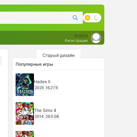
Войти
Регистрация
Старый дизайн
Популярные игры
Hades II
2025
16,2 Гб
The Sims 4
2014
29.5 GB