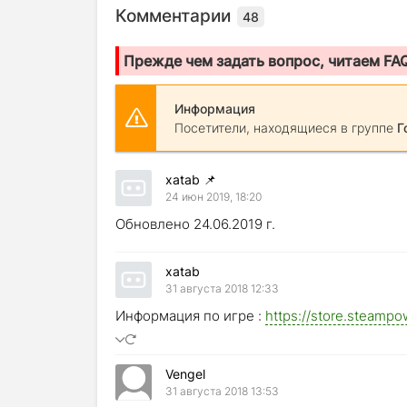
Комментарии
48
Прежде чем задать вопрос, читаем FA
Информация
Посетители, находящиеся в группе
Г
xatab
📌
24 июн 2019, 18:20
Обновлено 24.06.2019 г.
xatab
31 августа 2018 12:33
Информация по игре :
https://store.steam
Vengel
31 августа 2018 13:53