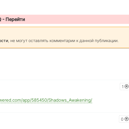
Q -
Перейти
ости
, не могут оставлять комментарии к данной публикации.
1
powered.com/app/585450/Shadows_Awakening/
0