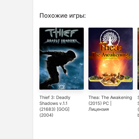
Похожие игры:
Thief 3: Deadly
Thea: The Awakening
Shadows v.1.1
(2015) PC |
(21683) [GOG]
Лицензия
(2004)