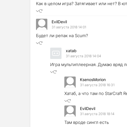
Как в целом игра? Затягивает или нет? В 
EvilDevil
31 августа 2018 14:01
Будет ли репак на Scum?
xatab
31 августа 2018 14:04
Игра мультиплеерная. Думаю вряд ли
KsenosMorion
31 августа 2018 16:31
Хатаб, а что там по StarCraft 
EvilDevil
31 августа 2018 18:14
Там вроде сингл есть