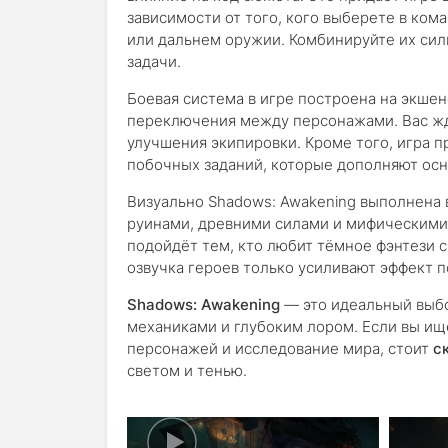
зависимости от того, кого выберете в ком
или дальнем оружии. Комбинируйте их сил
задачи.
Боевая система в игре построена на экше
переключения между персонажами. Вас жду
улучшения экипировки. Кроме того, игра п
побочных заданий, которые дополняют ос
Визуально Shadows: Awakening выполнена 
руинами, древними силами и мифическими
подойдёт тем, кто любит тёмное фэнтези
озвучка героев только усиливают эффект 
Shadows: Awakening
— это идеальный выбо
механиками и глубоким лором. Если вы ищ
персонажей и исследование мира, стоит
с
светом и тенью.