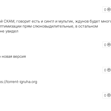
0
й СКАМ, говорит есть и сингл и мультик, ждунов будет мног
 оптимизации прям слюновыдилительные, в остальном
 не увидел
0
о новая версия
0
://torrent-igruha.org
0