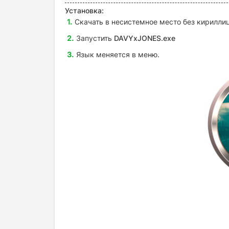
Установка:
Скачать в несистемное место без кириллиц
Запустить
DAVYxJONES.exe
Язык меняется в меню.