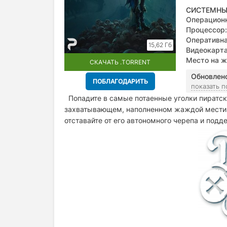
СИСТЕМНЫ
Операционн
Процессор:
Оперативна
15,62 Гб
Видеокарта
Место на ж
СКАЧАТЬ .TORRENT
Обновлен
ПОБЛАГОДАРИТЬ
показать 
Попадите в самые потаенные уголки пиратс
захватывающем, наполненном жаждой мести п
отставайте от его автономного черепа и подд