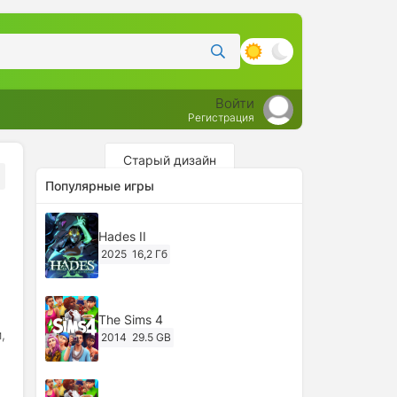
Войти
Регистрация
Старый дизайн
Популярные игры
Hades II
2025
16,2 Гб
The Sims 4
,
2014
29.5 GB