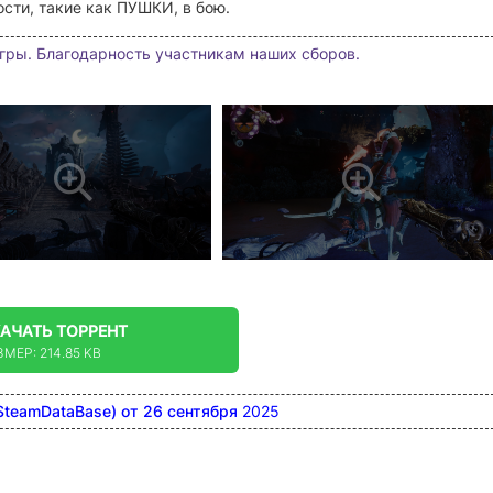
сти, такие как ПУШКИ, в бою.
гры. Благодарность участникам наших сборов.
КАЧАТЬ
ТОРРЕНТ
ЗМЕР: 214.85 KB
SteamDataBase) от 26 сентября
2025