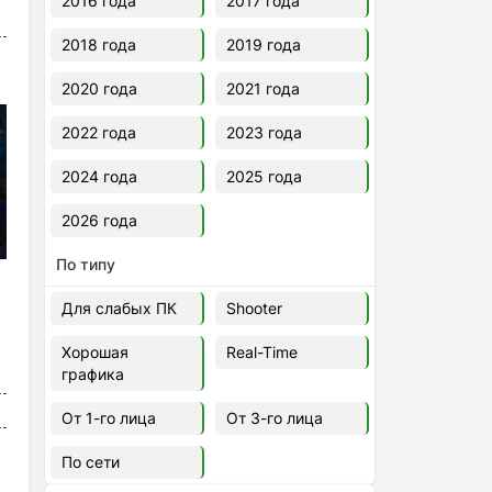
2016 года
2017 года
2018 года
2019 года
2020 года
2021 года
2022 года
2023 года
2024 года
2025 года
2026 года
По типу
Для слабых ПК
Shooter
Хорошая
Real-Time
графика
От 1-го лица
От 3-го лица
По сети