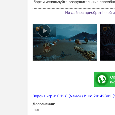
борт и используйте разрушительные способно
Из файлов приобретённой и
С
РА
Версия игры: 0.12.8 (меню) /
build 20142802 (
Дополнения:
нет