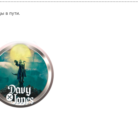
ы в пути.