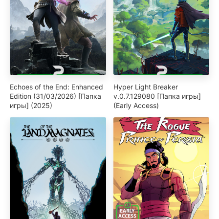
Echoes of the End: Enhanced
Hyper Light Breaker
Edition (31/03/2026) [Папка
v.0.7.129080 [Папка игры]
игры] (2025)
(Early Access)