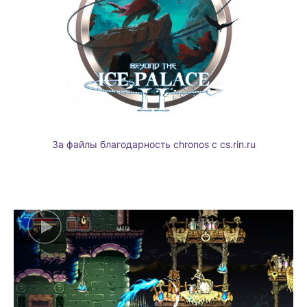
За файлы благодарность chronos c cs.rin.ru