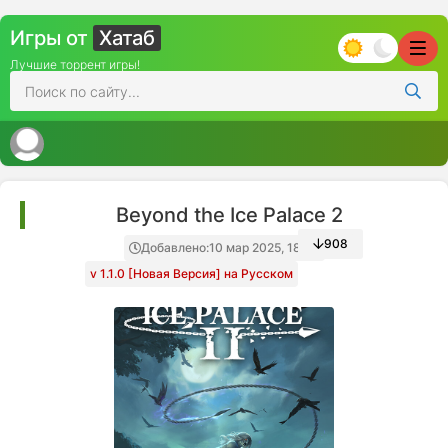
Игры от
Хатаб
Лучшие торрент игры!
Beyond the Ice Palace 2
908
Добавлено:
10 мар 2025, 18:44
v 1.1.0 [Новая Версия] на Русском