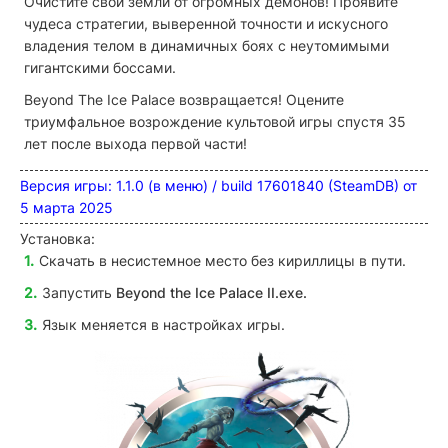
Очистите свои земли от огромных демонов! Проявите
чудеса стратегии, выверенной точности и искусного
владения телом в динамичных боях с неутомимыми
гигантскими боссами.
Beyond The Ice Palace возвращается! Оцените
триумфальное возрождение культовой игры спустя 35
лет после выхода первой части!
Версия игры: 1.1.0 (в меню) / build 17601840 (SteamDB) от
5 марта 2025
Установка:
Скачать в несистемное место без кириллицы в пути.
Запустить
Beyond the Ice Palace II
.exe.
Язык меняется в настройках игры.