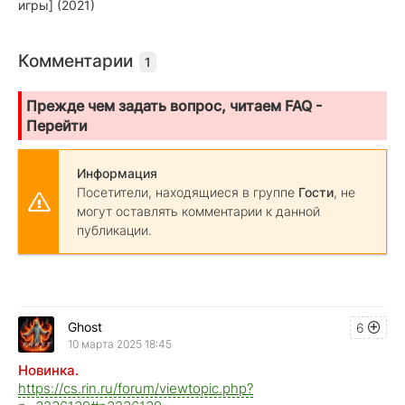
игры] (2021)
Комментарии
1
Прежде чем задать вопрос, читаем FAQ -
Перейти
Информация
Посетители, находящиеся в группе
Гости
, не
могут оставлять комментарии к данной
публикации.
Ghost
6
10 марта 2025 18:45
Новинка.
https://cs.rin.ru/forum/viewtopic.php?