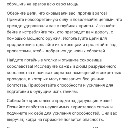
обрушить на врагов всю свою мощь.
Оберните цепи, что сковывали вас, против врагов!
Примите новообретенную силу и повелевайте цепями, что
прежде удерживали вас в глубинах крипты. Изгоняйте,
бейте и истребляйте тех, кто преградит вам дорогу, с
помощью мощного оружия. Используйте цепи для
продвижения: цепляйте их к кольцам и пролетайте над
пропастями, чтобы добраться до новых областей.
Найдите потайные уголки и отыщите сокровища
королевства! Исследуйте каждый дюйм разрушенного
королевства в поисках скрытых помещений и секретных
проходов, в которых могут оказаться бесценные
богатства. Приобретайте способности и усиления для
подготовки к будущим испытаниям.
Собирайте кристаллы и предметы, дарующие мощь!
Познайте свойства неуловимых «кристаллов силы» и
подчините их себе для усиления способностей. Они вас
выручат, когда на горизонте появится опасность.