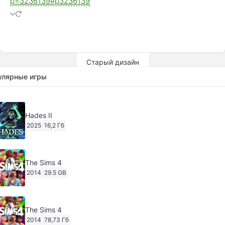
p=3236139#p3236139
Старый дизайн
улярные игры
Hades II
2025
16,2 Гб
The Sims 4
2014
29.5 GB
The Sims 4
2014
78,73 Гб