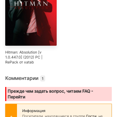
Hitman: Absolution [v
1.0.447.0] (2012) PC |
RePack от xatab
Комментарии
1
Прежде чем задать вопрос, читаем FAQ -
Перейти
Информация
Посетители, находящиеся в группе
Гости
, не