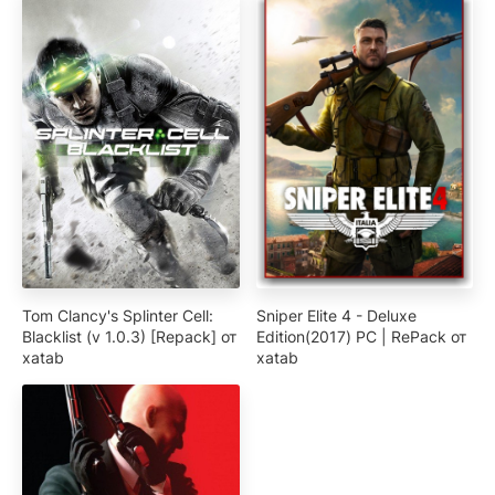
Tom Clancy's Splinter Cell:
Sniper Elite 4 - Deluxe
Blacklist (v 1.0.3) [Repack] от
Edition(2017) PC | RePack от
xatab
xatab