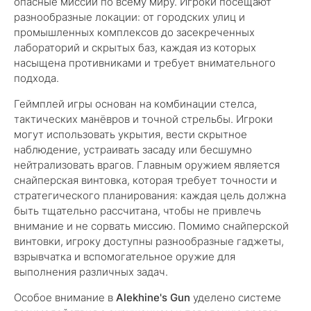
опасные миссии по всему миру. Игроки посещают
разнообразные локации: от городских улиц и
промышленных комплексов до засекреченных
лабораторий и скрытых баз, каждая из которых
насыщена противниками и требует внимательного
подхода.
Геймплей игры основан на комбинации стелса,
тактических манёвров и точной стрельбы. Игроки
могут использовать укрытия, вести скрытное
наблюдение, устраивать засаду или бесшумно
нейтрализовать врагов. Главным оружием является
снайперская винтовка, которая требует точности и
стратегического планирования: каждая цель должна
быть тщательно рассчитана, чтобы не привлечь
внимание и не сорвать миссию. Помимо снайперской
винтовки, игроку доступны разнообразные гаджеты,
взрывчатка и вспомогательное оружие для
выполнения различных задач.
Особое внимание в
Alekhine's Gun
уделено системе