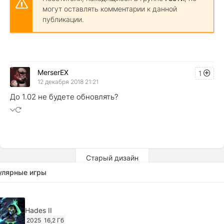
могут оставлять комментарии к данной
публикации.
MerserEX
1
12 декабря 2018 21:21
До 1.02 не будете обновлять?
Старый дизайн
улярные игры
Hades II
2025
16,2 Гб