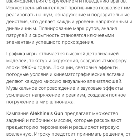
взаимодействия с окружением и поведению врагов.
Искусственный интеллект противников позволяет им
реагировать на шум, обнаружение и подозрительные
действия, что делает каждый уровень напряжённым и
динамичным. Планирование маршрутов, анализ
патрулей и скрытность становятся ключевыми
элементами успешного прохождения.
Графика игры отличается высокой детализацией
моделей, текстур и окружения, создавая атмосферу
эпохи 1960-х годов. Локации, световые эффекты,
погодные условия и кинематографические вставки
делают каждую миссию визуально впечатляющей.
Музыкальное сопровождение и звуковые эффекты
усиливают напряжение и реализм, создавая полное
погружение в мир шпионажа.
Кампания
Alekhine's Gun
предлагает множество
заданий и побочных миссий, которые раскрывают
предысторию персонажей и расширяют игровую
вселенную. Игроку предстоит принимать решения, от