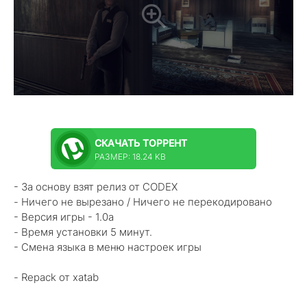
СКАЧАТЬ
ТОРРЕНТ
РАЗМЕР: 18.24 KB
- За основу взят релиз от СODEX
- Ничего не вырезано / Ничего не перекодировано
- Версия игры - 1.0a
- Время установки 5 минут.
- Смена языка в меню настроек игры
- Repack от xatab