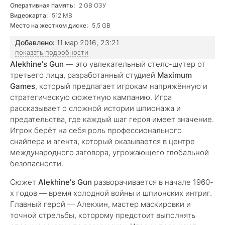
Оперативная память:
2 GB ОЗУ
Видеокарта:
512 MB
Место на жестком диске:
5,5 GB
Добавлено:
11 мар 2016, 23:21
показать подробности
Alekhine's Gun
— это увлекательный стелс-шутер от
третьего лица, разработанный студией
Maximum
Games
, который предлагает игрокам напряжённую и
стратегическую сюжетную кампанию. Игра
рассказывает о сложной истории шпионажа и
предательства, где каждый шаг героя имеет значение.
Игрок берёт на себя роль профессионального
снайпера и агента, который оказывается в центре
международного заговора, угрожающего глобальной
безопасности.
Сюжет
Alekhine's Gun
разворачивается в начале 1960-
х годов — время холодной войны и шпионских интриг.
Главный герой — Алекхин, мастер маскировки и
точной стрельбы, которому предстоит выполнять