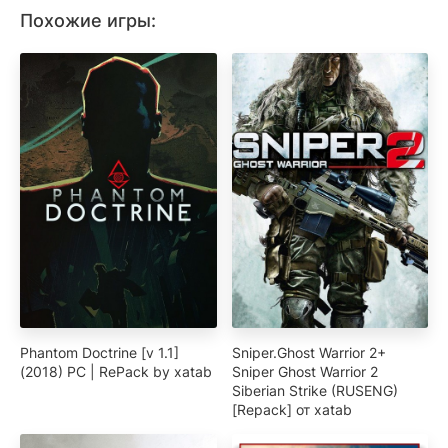
Похожие игры:
Phantom Doctrine [v 1.1]
Sniper.Ghost Warrior 2+
(2018) PC | RePack by xatab
Sniper Ghost Warrior 2
Siberian Strike (RUSENG)
[Repack] от xatab