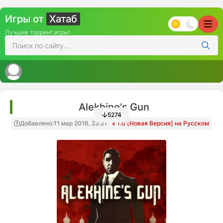
Игры от
Хатаб
Лучшие торрент игры!
Alekhine's Gun
5274
Добавлено:
11 мар 2016, 23:21
v 1.0 [Новая Версия] на Русском