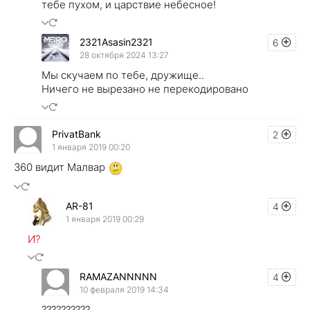
тебе пухом, и царствие небесное!
2321Asasin2321
6
28 октября 2024 13:27
Мы скучаем по тебе, дружище..
Ничего не вырезано не перекодировано
PrivatBank
2
1 января 2019 00:20
360 видит Малвар
AR-81
4
1 января 2019 00:29
И?
RAMAZANNNNN
4
10 февраля 2019 14:34
??????????