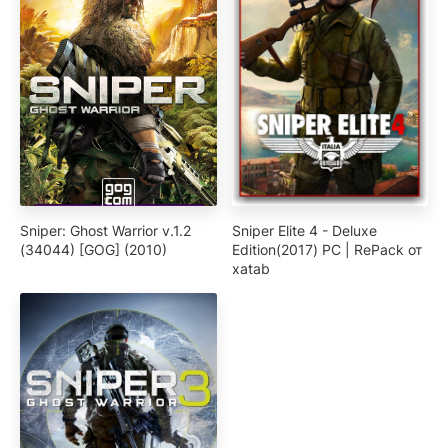
Sniper: Ghost Warrior v.1.2
Sniper Elite 4 - Deluxe
(34044) [GOG] (2010)
Edition(2017) PC | RePack от
xatab