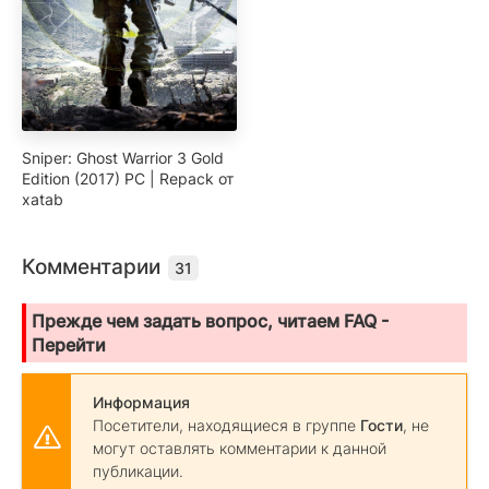
Sniper: Ghost Warrior 3 Gold
Edition (2017) PC | Repack от
xatab
Комментарии
31
Прежде чем задать вопрос, читаем FAQ -
Перейти
Информация
Посетители, находящиеся в группе
Гости
, не
могут оставлять комментарии к данной
публикации.