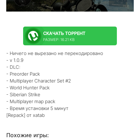
СКАЧАТЬ
ТОРРЕНТ
РАЗМЕР: 16.21 KB
- Ничего не вырезано не перекодировано
- v 1.0.9
- DLC:
- Preorder Pack
- Multiplayer Character Set #2
- World Hunter Pack
- Siberian Strike
- Multiplayer map pack
- Время установки 5 минут
[Repack] от xatab
Похожие игры: