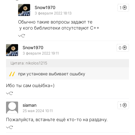
Snow1970
1
3 февраля 2022 18:13
Обычно такие вопросы задают те
у кого библиотеки отсутствуют C++
Snow1970
0
3 февраля 2022 19:11
Цитата: nikolos1215
при установке выбивает ошыбку
Ибо ты сам ошЫбка=)
siaman
1
25 мая 2024 10:11
Пожалуйста, встаньте ещё кто-то на раздачу.