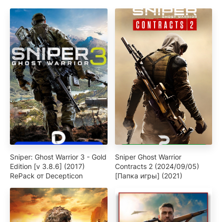
Sniper: Ghost Warrior 3 - Gold
Sniper Ghost Warrior
Edition [v 3.8.6] (2017)
Contracts 2 (2024/09/05)
RePack от Decepticon
[Папка игры] (2021)