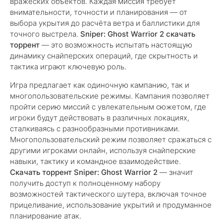
вражеских объектов. Каждая миссия требует
внимательности, точности и планирования — от
выбора укрытия до расчёта ветра и баллистики для
точного выстрела.
Sniper: Ghost Warrior 2 скачать
торрент
— это возможность испытать настоящую
динамику снайперских операций, где скрытность и
тактика играют ключевую роль.
Игра предлагает как одиночную кампанию, так и
многопользовательские режимы. Кампания позволяет
пройти серию миссий с увлекательным сюжетом, где
игроки будут действовать в различных локациях,
сталкиваясь с разнообразными противниками.
Многопользовательский режим позволяет сражаться с
другими игроками онлайн, используя снайперские
навыки, тактику и командное взаимодействие.
Скачать торрент Sniper: Ghost Warrior 2
— значит
получить доступ к полноценному набору
возможностей тактического шутера, включая точное
прицеливание, использование укрытий и продуманное
планирование атак.