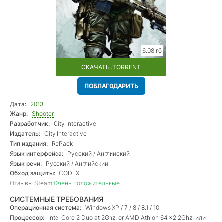
6.08 гб
СКАЧАТЬ .TORRENT
ПОБЛАГОДАРИТЬ
Дата:
2013
Жанр:
Shooter
Разработчик:
City Interactive
Издатель:
City Interactive
Тип издания:
RePack
Язык интерфейса:
Русский / Английский
Язык речи:
Русский / Английский
Обход защиты:
CODEX
Отзывы Steam:
Очень положительные
СИСТЕМНЫЕ ТРЕБОВАНИЯ
Операционная система:
Windows XP / 7 / 8 / 8.1 / 10
Процессор:
Intel Core 2 Duo at 2Ghz, or AMD Athlon 64 x2 2Ghz, или