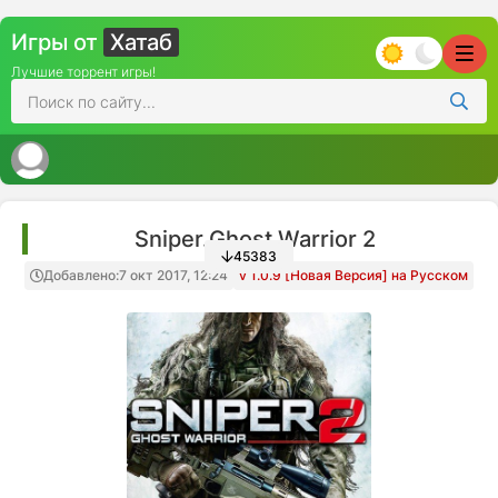
Игры от
Хатаб
Лучшие торрент игры!
Sniper.Ghost Warrior 2
45383
Добавлено:
7 окт 2017, 12:24
v 1.0.9 [Новая Версия] на Русском