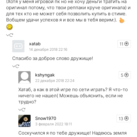
(Хотя у меня игровой пк но не хочу деньги тратить на
оригинал потому, что твои реппаки круче оригинала) и
для тех кто не может себя позволить купить в стиме.
Вобщем удачи успехов я и все мы в тебя верим:).
xatab
11
14 декабря 2018 22:16
Спасибо за доброе слово дружище!
kshyngak
5
22 декабря 2018 22:24
Хатаб, а как в этой игре по сети играть? Я что-то
ничего не нашел( Можешь объяснить, если не
трудно?
Snow1970
13
3 февраля 2022 18:11
Соскучился я по тебе дружище! Надеюсь земля