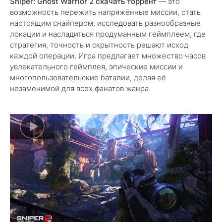
Sniper: Ghost Warrior 2 скачать торрент
— это
возможность пережить напряжённые миссии, стать
настоящим снайпером, исследовать разнообразные
локации и насладиться продуманным геймплеем, где
стратегия, точность и скрытность решают исход
каждой операции. Игра предлагает множество часов
увлекательного геймплея, эпические миссии и
многопользовательские баталии, делая её
незаменимой для всех фанатов жанра.