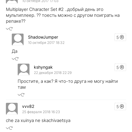
10 октября 2017 17:03
Multiplayer Character Set #2 ..добрый день это
мультиплеер. ?? тоесть можно с другом поиграть на
репаке??
ShadowJumper
5
10 октября 2017 18:32
Да
kshyngak
5
22 декабря 2018 22:29
Простите, а как? Я что-то друга не могу найти
там
vvv82
5
25 февраля 2018 16:23
che za xuinya ne skachivaetsya