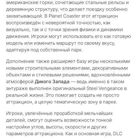
американские горки, сочетающие стальные рельсы и
деревянную структуру, что делает поездку особенно
захватывающей. В Planet Coaster этот аттракцион
воспроизведён с невероятной точностью, как
визуально, так и с точки зрения физики и динамики
движения. Игроки могут использовать его как готовую
модель или изменить маршрут по своему вкусу,
адаптируя под собственный парк.
Дополнение также расширяет базу игры несколькими
новыми строительными элементами, декоративными
объектами и стилевыми решениями, вдохновлёнными
атмосферой
Дикого Запада
— ведь именно в таком
антураже выполнен оригинальный Steel Vengeance в
реальной жизни. Это помогает создать не просто
аттракцион, а целую тематическую зону в парке.
Игроки, увлечённые проработкой мельчайших
деталей, смогут оценить возможности тонкой
настройки углов, высоты, скорости и других
параметров аттракциона. Как и основная игра, DLC