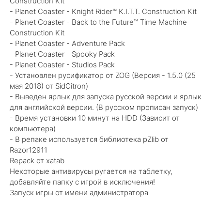
Construction Kit
- Planet Coaster - Knight Rider™ K.I.T.T. Construction Kit
- Planet Coaster - Back to the Future™ Time Machine
Construction Kit
- Planet Coaster - Adventure Pack
- Planet Coaster - Spooky Pack
- Planet Coaster - Studios Pack
- Установлен русификатор от ZOG (Версия - 1.5.0 (25
мая 2018) от SidCitron)
- Выведен ярлык для запуска русской версии и ярлык
для английской версии. (В русском прописан запуск)
- Время установки 10 минут на HDD (Зависит от
компьютера)
- В репаке используется библиотека pZlib от
Razor12911
Repack от xatab
Некоторые антивирусы ругается на таблетку,
добавляйте папку с игрой в исключения!
Запуск игры от имени администратора