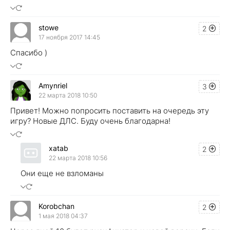
stowe
2
17 ноября 2017 14:45
Спасибо )
Amynriel
3
22 марта 2018 10:50
Привет! Можно попросить поставить на очередь эту
игру? Новые ДЛС. Буду очень благодарна!
xatab
2
22 марта 2018 10:56
Они еще не взломаны
Korobchan
2
1 мая 2018 04:37