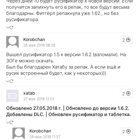
Через дней 10 будет русификатор к новой версии. Если
получится запихнуть его в репак, то все будут весьма
благодарны. Фитгёрл репакнула уже 1.62., но без
русификатора.
Korobchan
2
26 мая 2018 08:28
Вышел русификатор 1.5 к версии 1.6.2 (взломали). На
ЗОГе можно скачать.
Был бы благодарен Хатабу за репак. А если ещё и
русик встроенный будет, как у некоторых)))
xatab
2
27 мая 2018 12:01
Обновлено 27.05.2018 г. | Обновлено до версии 1.6.2.
Добавлены DLC. | Обновлен русификатор и таблетка.
Korobchan
2
28 мая 2018 11:37