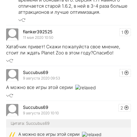
отличается старой 1.6.2, в ней в 3-4 раза больше
аттракционов и лучше оптимизация.
flanker392525
1
11 мая 2020 10:50
Хатабчик привет! Скажи пожалуйста свое мнение,
стоит ли ждать Planet Zoo в этом году?Спасибо!
Succubus69
1
9 августа 2020 09:53
А можно все игры этой серии
Succubus69
2
9 августа 2020 10:10
Цитата: Succubus69
А можно все игры этой серии