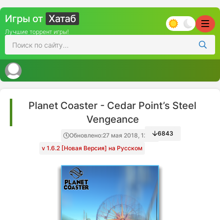
Игры от
Хатаб
Лучшие торрент игры!
Planet Coaster - Cedar Point’s Steel
Vengeance
6843
Обновлено:
27 мая 2018, 12:00
v 1.6.2 [Новая Версия] на Русском