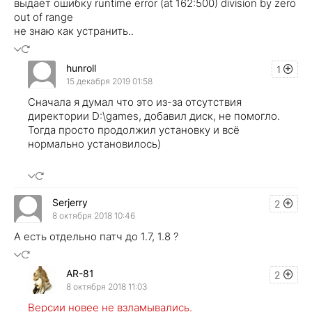
выдает ошибку runtime error (at 162:500) division by zero
out of range
не знаю как устранить..
hunroll
1
15 декабря 2019 01:58
Сначала я думал что это из-за отсутствия
директории D:\games, добавил диск, не помогло.
Тогда просто продолжил установку и всё
нормально установилось)
Serjerry
2
8 октября 2018 10:46
А есть отдельно патч до 1.7, 1.8 ?
AR-81
2
8 октября 2018 11:03
Версии новее не взламывались.