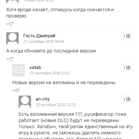
15 мая 2019 18:30
Хотя вроде качает, отпишусь когда скачается и
проверю
Гость Дмитрий
1
21 сентября 2019 19:44
А когда обновите до последней версии
xatab
1
21 сентября 2019 21:52
Новые версии не взломаны и не переведены
an-chz
1
30 октября 2020 23:15
Есть взломанная версия 1.11, русификатор тоже
работает (новые DLC) будут не переведены
только. Хатабыч, твой репак единственный на эту
игру в рунете, не сможешь уделить немного
времени и обновить его. Версия 1.11 намного