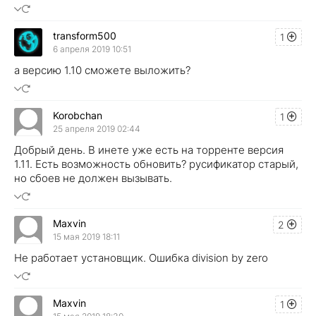
transform500
1
6 апреля 2019 10:51
а версию 1.10 сможете выложить?
Korobchan
1
25 апреля 2019 02:44
Добрый день. В инете уже есть на торренте версия
1.11. Есть возможность обновить? русификатор старый,
но сбоев не должен вызывать.
Maxvin
2
15 мая 2019 18:11
Не работает установщик. Ошибка division by zero
Maxvin
1