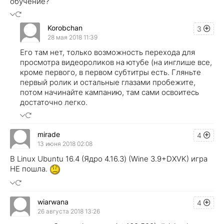
обучение?
Korobchan
3
28 мая 2018 11:39
Его там нет, только возможность перехода для
просмотра видеороликов на ютубе (на инглише все,
кроме первого, в первом субтитры есть. Гляньте
первый ролик и остальные глазами пробежите,
потом начинайте кампанию, там сами освоитесь
достаточно легко.
mirade
4
13 июня 2018 02:08
В Linux Ubuntu 16.4 (Ядро 4.16.3) (Wine 3.9+DXVK) игра
НЕ пошла.
wiarwana
4
26 августа 2018 13:26