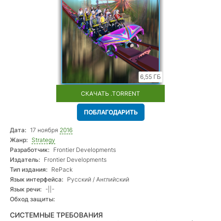
6,55 ГБ
СКАЧАТЬ .TORRENT
ПОБЛАГОДАРИТЬ
Дата:
17 ноября
2016
Жанр:
Strategy
Разработчик:
Frontier Developments
Издатель:
Frontier Developments
Тип издания:
RePack
Язык интерфейса:
Русский / Английский
Язык речи:
-||-
Обход защиты:
СИСТЕМНЫЕ ТРЕБОВАНИЯ