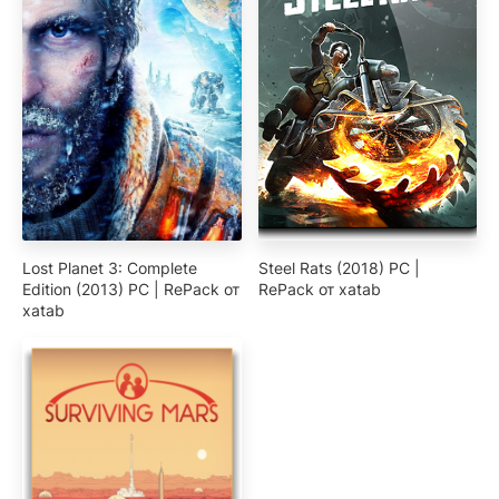
Lost Planet 3: Complete
Steel Rats (2018) PC |
Edition (2013) РС | RePack от
RePack от xatab
xatab