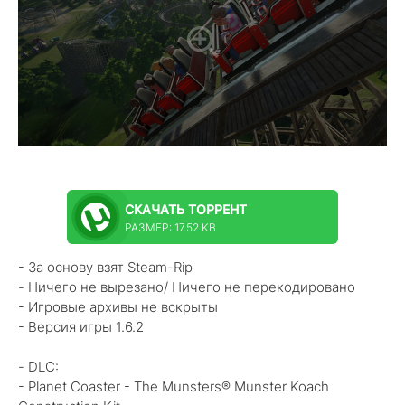
СКАЧАТЬ
ТОРРЕНТ
РАЗМЕР: 17.52 KB
- За основу взят Steam-Rip
- Ничего не вырезано/ Ничего не перекодировано
- Игровые архивы не вскрыты
- Версия игры 1.6.2
- DLC:
- Planet Coaster - The Munsters® Munster Koach