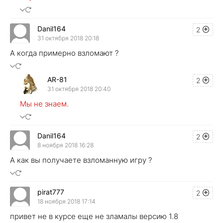
Danil164
2
31 октября 2018 20:18
А когда примерно взломают ?
AR-81
2
31 октября 2018 20:40
Мы не знаем.
Danil164
2
8 ноября 2018 16:28
А как вы получаете взломанную игру ?
pirat777
2
18 ноября 2018 17:14
привет не в курсе еще не зламалы версию 1.8