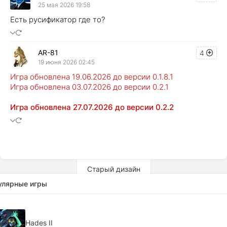
25 мая 2026 19:58
Есть русификатор где то?
AR-81
4
19 июня 2026 02:45
Игра обновлена 19.06.2026 до версии 0.1.8.1
Игра обновлена 03.07.2026 до версии 0.2.1
Игра обновлена 27.07.2026 до версии 0.2.2
Старый дизайн
улярные игры
Hades II