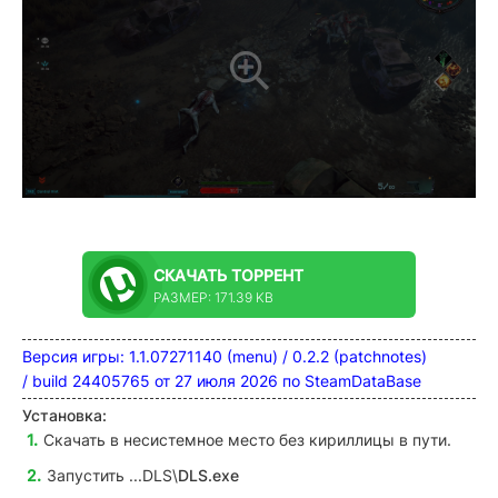
СКАЧАТЬ
ТОРРЕНТ
РАЗМЕР: 171.39 KB
В
ерсия игры: 1.1.07271140 (menu) / 0.2.2 (patchnotes)
/ build 24405765 от 27 июля 2026 по SteamDataBase
Установка:
Скачать в несистемное место без кириллицы в пути.
Запустить ...DLS\
DLS.exe