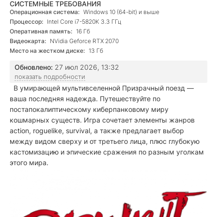
СИСТЕМНЫЕ ТРЕБОВАНИЯ
Операционная система:
Windows 10 (64-bit) и выше
Процессор:
Intel Core i7-5820K 3.3 ГГц
Оперативная память:
16 Гб
Видеокарта:
NVidia Geforce RTX 2070
Место на жестком диске:
13 Гб
Обновлено:
27 июл 2026, 13:32
показать подробности
В умирающей мультивселенной Призрачный поезд —
ваша последняя надежда. Путешествуйте по
постапокалиптическому киберпанковому миру
кошмарных существ. Игра сочетает элементы жанров
action, roguelike, survival, а также предлагает выбор
между видом сверху и от третьего лица, плюс глубокую
кастомизацию и эпические сражения по разным уголкам
этого мира.