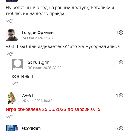
Ну богат нынче год на ранний доступ)) Рогалики я
люблю, не на долго правда.
Гордон Фримен
1
24 мая 2026 16:43
v.0.1.4 вы блин издеваетесь?? это же мусорная альфа
Schulz.grm
2
30 июня 2026 23:03
конченый
AR-81
1
25 мая 2026 10:38
Игра обновлена 25.05.2026 до версии 0.1.5
GoodRam
0