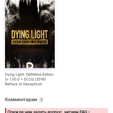
Dying Light: Definitive Edition
[v 1.50.0 + DLCs] (2016)
RePack от Decepticon
Комментарии
7
Прежде чем задать вопрос, читаем FAQ -