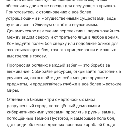
обеспечить движение поезда для следующего прыжка.
Приготовьтесь к столкновению с всё более
устрашающими и могущественными существами, ведь
путь опасен, а Элизиум остаётся неуловимым.
Динамическое изменение перспективы: переключайтесь
между видом сверху и от третьего лица в любое время.
Командуйте полем боя сверху или подойдите ближе для
захватывающего боя, точного прицеливания и мощных
выстрелов в голову.
Прогрессия роглайк: каждый забег — это борьба за
выживание. Собирайте ресурсы, открывайте постоянные
улучшения, открывайте для себя мощное оружие и
предметы, и продвигайтесь глубже в всё более жестокие
миры.
Отдельные биомы - три смертоносных мира:
разрушенный город, поглощённый демонами и
кибернетическими ужасами, проклятые руины замка,
поглощённые Тёмной Пустотой, и замёрзшее поле боя,
где среди обломков древних военных кораблей бродят