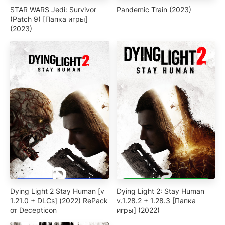
STAR WARS Jedi: Survivor
Pandemic Train (2023)
(Patch 9) [Папка игры]
(2023)
Dying Light 2 Stay Human [v
Dying Light 2: Stay Human
1.21.0 + DLCs] (2022) RePack
v.1.28.2 + 1.28.3 [Папка
от Decepticon
игры] (2022)