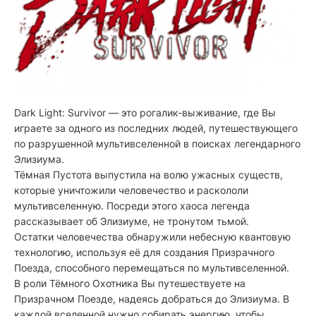
Dark Light: Survivor — это рогалик-выживание, где Вы
играете за одного из последних людей, путешествующего
по разрушенной мультивселенной в поисках легендарного
Элизиума.
Тёмная Пустота выпустила на волю ужасных существ,
которые уничтожили человечество и раскололи
мультивселенную. Посреди этого хаоса легенда
рассказывает об Элизиуме, не тронутом тьмой.
Остатки человечества обнаружили небесную квантовую
технологию, используя её для создания Призрачного
Поезда, способного перемещаться по мультивселенной.
В роли Тёмного Охотника Вы путешествуете на
Призрачном Поезде, надеясь добраться до Элизиума. В
каждой вселенной нужно собирать энергию, чтобы