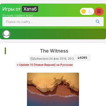
Игры от
Хатаб
Лучшие торрент игры!
The Witness
6285
Добавлено:
24 фев 2016, 20:29
v Update 15 [Новая Версия] на Русском