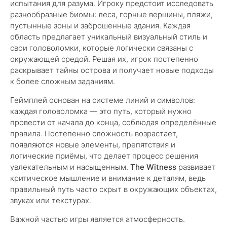
испытания для разума. Игроку предстоит исследовать
разнообразные биомы: леса, горные вершины, пляжи,
пустынные зоны и заброшенные здания. Каждая
область предлагает уникальный визуальный стиль и
свои головоломки, которые логически связаны с
окружающей средой. Решая их, игрок постепенно
раскрывает тайны острова и получает новые подходы
к более сложным заданиям.
Геймплей основан на системе линий и символов:
каждая головоломка — это путь, который нужно
провести от начала до конца, соблюдая определённые
правила. Постепенно сложность возрастает,
появляются новые элементы, препятствия и
логические приёмы, что делает процесс решения
увлекательным и насыщенным.
The Witness
развивает
критическое мышление и внимание к деталям, ведь
правильный путь часто скрыт в окружающих объектах,
звуках или текстурах.
Важной частью игры является атмосферность.