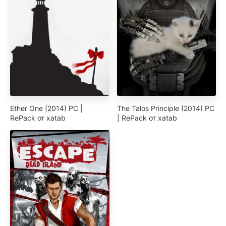
Ether One (2014) PC |
The Talos Principle (2014) PC
RePack от xatab
| RePack от xatab