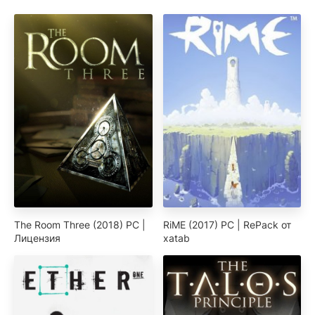
The Room Three (2018) PC |
RiME (2017) PC | RePack от
Лицензия
xatab