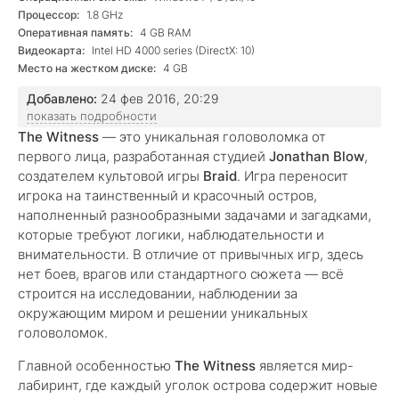
Процессор:
1.8 GHz
Оперативная память:
4 GB RAM
Видеокарта:
Intel HD 4000 series (DirectX: 10)
Место на жестком диске:
4 GB
Добавлено:
24 фев 2016, 20:29
показать подробности
The Witness
— это уникальная головоломка от
первого лица, разработанная студией
Jonathan Blow
,
создателем культовой игры
Braid
. Игра переносит
игрока на таинственный и красочный остров,
наполненный разнообразными задачами и загадками,
которые требуют логики, наблюдательности и
внимательности. В отличие от привычных игр, здесь
нет боев, врагов или стандартного сюжета — всё
строится на исследовании, наблюдении за
окружающим миром и решении уникальных
головоломок.
Главной особенностью
The Witness
является мир-
лабиринт, где каждый уголок острова содержит новые