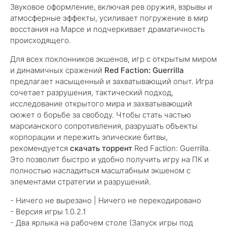
Звуковое оформление, включая рев оружия, взрывы и
атмосферные эффекты, усиливает погружение в мир
восстания на Марсе и подчеркивает драматичность
происходящего.
Для всех поклонников экшенов, игр с открытым миром
и динамичных сражений
Red Faction: Guerrilla
предлагает насыщенный и захватывающий опыт. Игра
сочетает разрушения, тактический подход,
исследование открытого мира и захватывающий
сюжет о борьбе за свободу. Чтобы стать частью
марсианского сопротивления, разрушать объекты
корпорации и пережить эпические битвы,
рекомендуется
скачать торрент
Red Faction: Guerrilla.
Это позволит быстро и удобно получить игру на ПК и
полностью насладиться масштабным экшеном с
элементами стратегии и разрушений.
- Ничего не вырезано | Ничего не перекодировано
- Версия игры 1.0.2.1
- Два ярлыка на рабочем столе (Запуск игры под