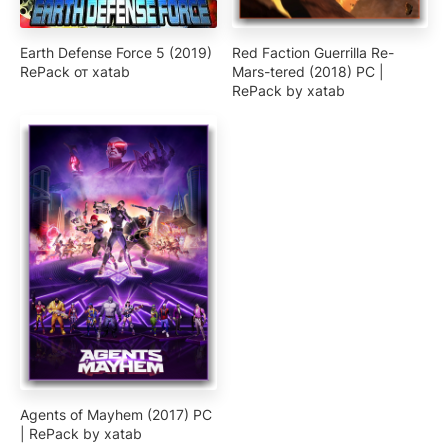
Earth Defense Force 5 (2019)
Red Faction Guerrilla Re-
RePack от xatab
Mars-tered (2018) PC |
RePack by xatab
Agents of Mayhem (2017) PC
| RePack by xatab