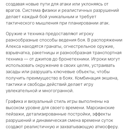
создавая новые пути для атаки или уклоняясь от
врагов. Система физики и реалистичных разрушений
делает каждый бой уникальным и требует
тактического мышления при планировании атак.
Оружие и техника предоставляют игроку
разнообразные способы ведения боя. В распоряжении
Алекса находятся гранаты, огнестрельное оружие,
взрывчатка, ракетницы и разнообразная транспортная
техника — от джипов до бронетехники. Игроки могут
использовать окружение в своих целях, устраивать
засады или разрушать ключевые объекты, чтобы
получить преимущество в боях. Комбинация экшена,
тактики и свободы действий делает игру
увлекательной и многогранной.
Графика и визуальный стиль игры выполнены на
высоком уровне для своего времени. Марсианские
пейзажи, детализированные постройки, эффекты
разрушений и динамическая смена времени суток
создают реалистичную и захватывающую атмосферу.