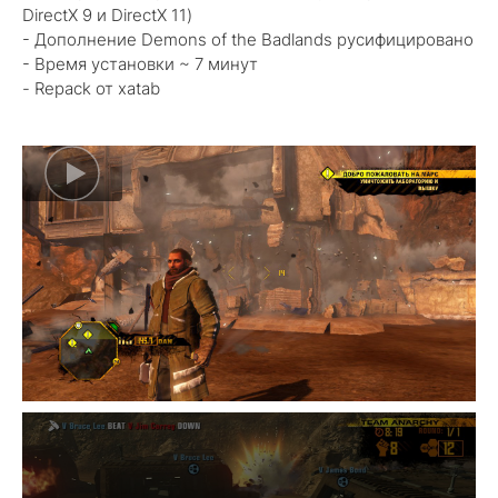
DirectX 9 и DirectX 11)
- Дополнение Demons of the Badlands русифицировано
- Время установки ~ 7 минут
- Repack от xatab