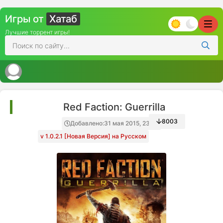
Игры от
Хатаб
Лучшие торрент игры!
Red Faction: Guerrilla
8003
Добавлено:
31 мая 2015, 23:59
v 1.0.2.1 [Новая Версия] на Русском