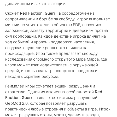
динамичным и захватывающим.
Сюжет
Red Faction: Guerrilla
сосредоточен на
сопротивлении и борьбе за свободу. Игрок выполняет
миссии по уничтожению объектов EDF, спасению
заложников, захвату территорий и диверсиям против
сил корпорации. Каждое действие игрока влияет на
ход событий и уровень поддержки населения,
создавая ощущение реального влияния на
происходящее. Игра также предлагает свободу
исследования огромного открытого мира Марса, где
игрок может взаимодействовать с окружающей
средой, использовать транспортные средства и
находить скрытые ресурсы.
Геймплей игры сочетает экшен, разрушения и
стратегию. Одной из ключевых особенностей
Red
Faction: Guerrilla
является система разрушений
GeoMod 2.0, которая позволяет разрушать
практически любые строения и объекты в игре. Игрок
может разрушать стены, мосты, здания и заводы,