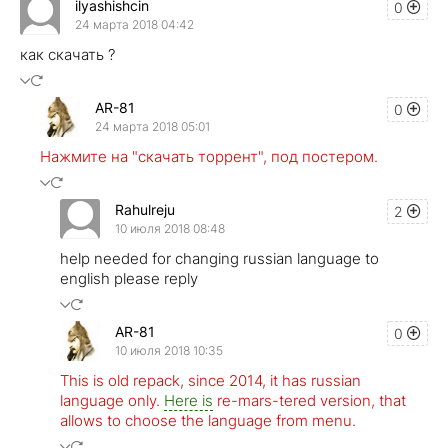
ilyashishcin
0
24 марта 2018 04:42
как скачать ?
AR-81
0
24 марта 2018 05:01
Нажмите на "скачать торрент", под постером.
Rahulreju
2
10 июля 2018 08:48
help needed for changing russian language to
english please reply
AR-81
0
10 июля 2018 10:35
This is old repack, since 2014, it has russian
language only.
Here is
re-mars-tered version, that
allows to choose the language from menu.