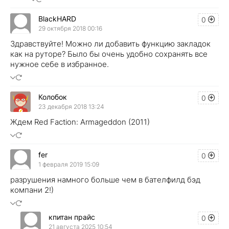
BlackHARD
0
29 октября 2018 00:16
Здравствуйте! Можно ли добавить функцию закладок
как на руторе? Было бы очень удобно сохранять все
нужное себе в избранное.
Колобок
0
23 декабря 2018 13:24
Ждем Red Faction: Armageddon (2011)
fer
0
1 февраля 2019 15:09
разрушения намного больше чем в бателфилд бэд
компани 2!)
кпитан прайс
0
21 августа 2025 10:54