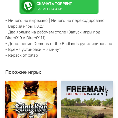
СКАЧАТЬ
ТОРРЕНТ
РАЗМЕР: 14.4 KB
- Ничего не вырезано | Ничего не перекодировано
- Версия игры 1.0.2.1
- Два ярлыка на рабочем столе (Запуск игры под
DirectX 9 и DirectX 11)
- Дополнение Demons of the Badlands русифицировано
- Время установки ~ 7 минут
- Repack от xatab
Похожие игры: