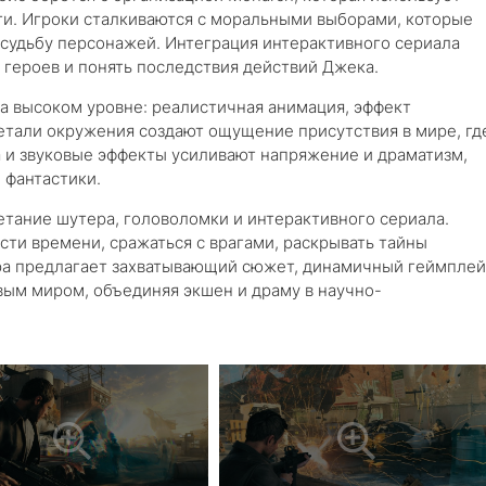
ти. Игроки сталкиваются с моральными выборами, которые
 судьбу персонажей. Интеграция интерактивного сериала
 героев и понять последствия действий Джека.
на высоком уровне: реалистичная анимация, эффект
етали окружения создают ощущение присутствия в мире, гд
а и звуковые эффекты усиливают напряжение и драматизм,
 фантастики.
етание шутера, головоломки и интерактивного сериала.
сти времени, сражаться с врагами, раскрывать тайны
гра предлагает захватывающий сюжет, динамичный геймплей
вым миром, объединяя экшен и драму в научно-