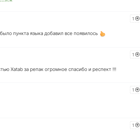
1
 было пункта языка добавил все появилось
1
ью Xatab за репак огромное спасибо и респект !!!
1
1