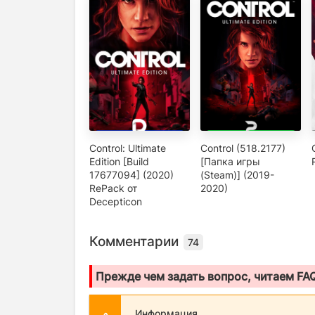
Control: Ultimate
Control (518.2177)
Edition [Build
[Папка игры
17677094] (2020)
(Steam)] (2019-
RePack от
2020)
Decepticon
Комментарии
74
Прежде чем задать вопрос, читаем FA
Информация