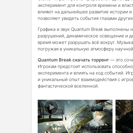
эксперимент для контроля времени и влас
влияют на дальнейшее развитие истории и
позволяет увидеть события глазами других
Графика и звук Quantum Break выполнены 
разрушений, динамическое освещение и д
время может разрушать всё вокруг. Музык
погружая в уникальную атмосферу научной
Quantum Break скачать торрент
— это соч
Игрокам предстоит использовать способно
эксперимента и влиять на ход событий. И
и уникальный опыт взаимодействия с игро
фантастической вселенной.