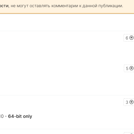
ости
, не могут оставлять комментарии к данной публикации.
6
5
3
 10 -
64-bit only