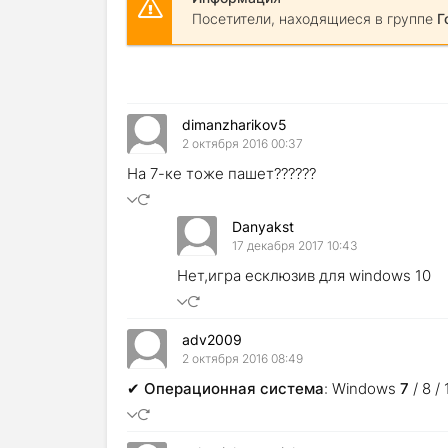
Посетители, находящиеся в группе
Г
dimanzharikov5
2 октября 2016 00:37
На 7-ке тоже пашет??????
Danyakst
17 декабря 2017 10:43
Нет,игра есклюзив для windows 10
adv2009
2 октября 2016 08:49
✔ Операционная система
: Windows
7
/ 8 /