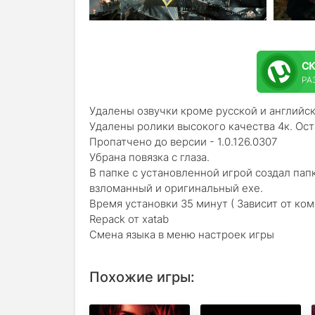
С
РАЗ
Удалены озвучки кроме русской и английс
Удалены ролики высокого качества 4к. Ост
Пропатчено до версии - 1.0.126.0307
Убрана повязка с глаза.
В папке с установленной игрой создал пап
взломанный и оригинальный exe.
Время установки 35 минут ( Зависит от ко
Repack от xatab
Смена языка в меню настроек игры
Похожие игры: