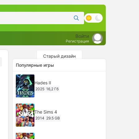
Войти
Регистрация
Старый дизайн
Популярные игры
Hades II
2025
16,2 Гб
The Sims 4
2014
29.5 GB