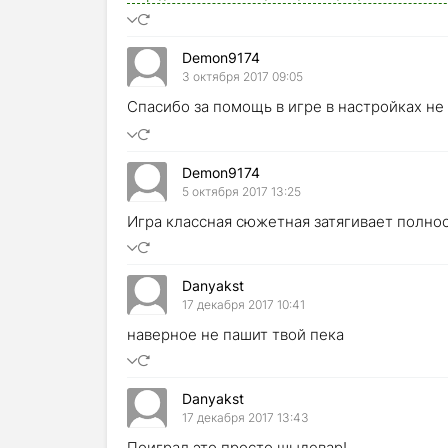
Demon9174
3 октября 2017 09:05
Спасибо за помощь в игре в настройках не
Demon9174
5 октября 2017 13:25
Игра классная сюжетная затягивает полност
Danyakst
17 декабря 2017 10:41
наверное не пашит твой пека
Danyakst
17 декабря 2017 13:43
Поиграл,это просто шыдевар!