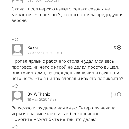
21 апреля 2020 21:11
Скачал посл.версию вашего репака сезоны не
меняются. Что делать? До этого стояла предыдущая
версия.
Xakki
5
27 апреля 2020 19:01
Пропал ярлык с рабочего стола и удалился весь
прогресс, ни чего с игрой не делал просто вышел,
выключил комп, на след день включил и вауля...ни
чего нету. Что я ни так сделал и как это пофиксить?)
By_WFPanic
6
18 мая 2020 16:58
Запускаю игру далее нажимаю Ентер для начала
игры и она вылетает. И так бесконечно=_
Помогите может быть не так что делаю.