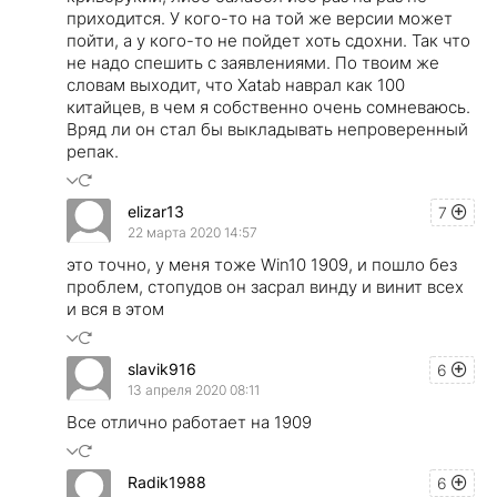
приходится. У кого-то на той же версии может
пойти, а у кого-то не пойдет хоть сдохни. Так что
не надо спешить с заявлениями. По твоим же
словам выходит, что Xatab наврал как 100
китайцев, в чем я собственно очень сомневаюсь.
Вряд ли он стал бы выкладывать непроверенный
репак.
elizar13
7
22 марта 2020 14:57
это точно, у меня тоже Win10 1909, и пошло без
проблем, стопудов он засрал винду и винит всех
и вся в этом
slavik916
6
13 апреля 2020 08:11
Все отлично работает на 1909
Radik1988
6