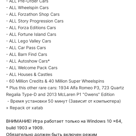
- ALL Pre-Order Cars
- ALL Wheelspin Cars
- ALL Forzathon Shop Cars
- ALL Story Progression Cars
- ALL Forza Editions Cars
- ALL Fortune Island Cars
- ALL Lego Valley Cars
- ALL Car Pass Cars
- ALL Barn Find Cars
- ALL Autoshow Cars*
- ALL Welcome Pack Cars
- ALL Houses & Castles
- 60 Million Credits & 40 Million Super Wheelspins
* Plus this other rare cars: 1934 Alfa Romeo P3, 723 Quartz
Regalia Type-D and 2013 McLaren P1 "Owens" Edition
- Время установки 50 минут (Зависит от компьютера)
» Repack от xatab
ВНИМАНИЕ! Игра работает только на Windows 10 x64,
build 1903 и 1909.
Обязательно должен быть включен режим