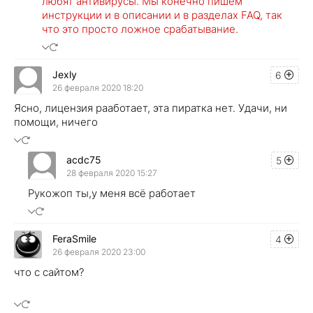
любят антивирусы. Мы конечно пишем
инструкции и в описании и в разделах FAQ, так
что это просто ложное срабатывание.
Jexly
6
26 февраля 2020 18:20
Ясно, лицензия рааботает, эта пиратка нет. Удачи, ни
помощи, ничего
acdc75
5
28 февраля 2020 15:27
Рукожоп ты,у меня всё работает
FeraSmile
4
26 февраля 2020 23:00
что с сайтом?