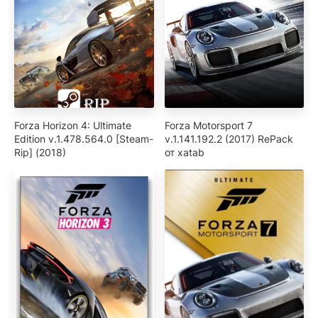
Forza Horizon 4: Ultimate
Forza Motorsport 7
Edition v.1.478.564.0 [Steam-
v.1.141.192.2 (2017) RePack
Rip] (2018)
от xatab