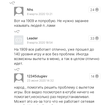
Nhs
24
8 марта 2020 13:21
Вот на 1909 и попробую. Не нужно заранее
называть людей п..лами
Leader
33
9 марта 2020 18:54
На 1909 все работает отлично, уже прошел до
140 уровня игру и все без проблем. Иногда
возможны вылеты в меню, а так в целом отлично
идет.
12345dugiev
14
23 июня 2020 14:32
народ , помогить решить проблему с вылетом
игры. Все видео посмотрел в ютубе ничего не
помогает,несколько раз переустанавливал.
Может это из-за того что не работает сетевая