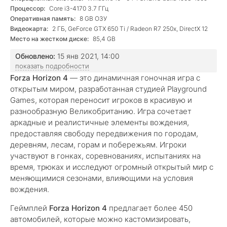
Процессор:
Core i3-4170 3.7 ГГц
Оперативная память:
8 GB ОЗУ
Видеокарта:
2 ГБ, GeForce GTX 650 Ti / Radeon R7 250x, DirectX 12
Место на жестком диске:
85,4 GB
Обновлено:
15 янв 2021, 14:00
показать подробности
Forza Horizon 4
— это динамичная гоночная игра с
открытым миром, разработанная студией Playground
Games, которая переносит игроков в красивую и
разнообразную Великобританию. Игра сочетает
аркадные и реалистичные элементы вождения,
предоставляя свободу передвижения по городам,
деревням, лесам, горам и побережьям. Игроки
участвуют в гонках, соревнованиях, испытаниях на
время, трюках и исследуют огромный открытый мир с
меняющимися сезонами, влияющими на условия
вождения.
Геймплей
Forza Horizon 4
предлагает более 450
автомобилей, которые можно кастомизировать,