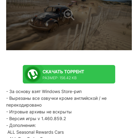
СКАЧАТЬ
ТОРРЕНТ
РАЗМЕР: 156.42 KB
- За основу взят Windows Store-рип
- Вырезаны все озвучки кроме английской / не
перекодировано
- Игровые архивы не вскрыты
- Версия игры v 1.460.859.2
- Дополнения:
ALL Seasonal Rewards Cars