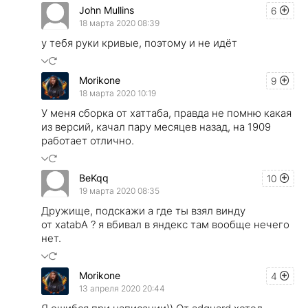
John Mullins
6
18 марта 2020 08:39
у тебя руки кривые, поэтому и не идёт
Morikone
9
18 марта 2020 10:19
У меня сборка от хаттаба, правда не помню какая
из версий, качал пару месяцев назад, на 1909
работает отлично.
BeKqq
10
19 марта 2020 08:35
Дружище, подскажи а где ты взял винду
от xatabА ? я вбивал в яндекс там вообще нечего
нет.
Morikone
4
13 апреля 2020 20:44