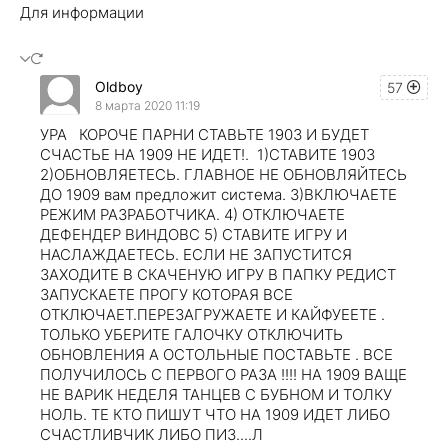
Для информации
Oldboy
57
8 марта 2020 11:19
УРА КОРОЧЕ ПАРНИ СТАВЬТЕ 1903 И БУДЕТ
СЧАСТЬЕ НА 1909 НЕ ИДЕТ!. 1)СТАВИТЕ 1903
2)ОБНОВЛЯЕТЕСЬ. ГЛАВНОЕ НЕ ОБНОВЛЯЙТЕСЬ
ДО 1909 вам предложит система. 3)ВКЛЮЧАЕТЕ
РЕЖИМ РАЗРАБОТЧИКА. 4) ОТКЛЮЧАЕТЕ
ДЕФЕНДЕР ВИНДОВС 5) СТАВИТЕ ИГРУ И
НАСЛАЖДАЕТЕСЬ. ЕСЛИ НЕ ЗАПУСТИТСЯ
ЗАХОДИТЕ В СКАЧЕНУЮ ИГРУ В ПАПКУ РЕДИСТ
ЗАПУСКАЕТЕ ПРОГУ КОТОРАЯ ВСЕ
ОТКЛЮЧАЕТ.ПЕРЕЗАГРУЖАЕТЕ И КАЙФУЕЕТЕ .
ТОЛЬКО УБЕРИТЕ ГАЛОЧКУ ОТКЛЮЧИТЬ
ОБНОВЛЕНИЯ А ОСТОЛЬНЫЕ ПОСТАВЬТЕ . ВСЕ
ПОЛУЧИЛОСЬ С ПЕРВОГО РАЗА !!!! НА 1909 ВАЩЕ
НЕ ВАРИК НЕДЕЛЯ ТАНЦЕВ С БУБНОМ И ТОЛКУ
НОЛЬ. ТЕ КТО ПИШУТ ЧТО НА 1909 ИДЕТ ЛИБО
СЧАСТЛИВЧИК ЛИБО ПИЗ....Л