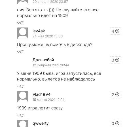
20 апреля 2020 23:57
пиз..бол это ты)))) Не слушайте его,все
нормально идет на 1909
lev4ak
4
24 мая 2020 13:36
Прошу,можешь помочь в дискорде?
Дальнобой
3
12 февраля 2021 20:44
У меня 1909 была, игра запустилась, всё
нормально, вылетов не наблюдалось
Vlad1994
2
15 марта 2021 12:04
1909 игра летит сразу
qwwerty
0