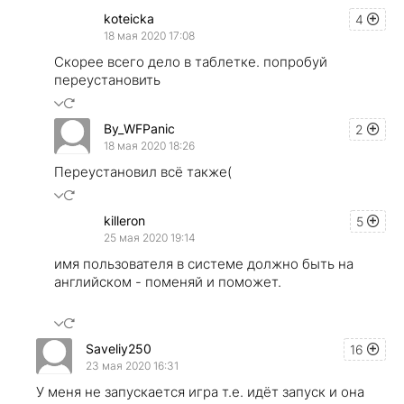
koteicka
4
18 мая 2020 17:08
Скорее всего дело в таблетке. попробуй
переустановить
By_WFPanic
2
18 мая 2020 18:26
Переустановил всё также(
killeron
5
25 мая 2020 19:14
имя пользователя в системе должно быть на
английском - поменяй и поможет.
Saveliy250
16
23 мая 2020 16:31
У меня не запускается игра т.е. идёт запуск и она