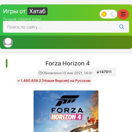
Игры от
Хатаб
Лучшие торрент игры!
Forza Horizon 4
147011
Обновлено:
15 янв 2021, 14:00
v 1.460.859.2 [Новая Версия] на Русском