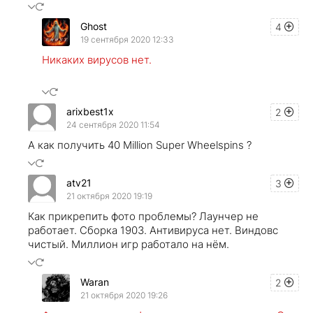
Ghost
4
19 сентября 2020 12:33
Никаких вирусов нет.
arixbest1x
2
24 сентября 2020 11:54
А как получить 40 Million Super Wheelspins ?
atv21
3
21 октября 2020 19:19
Как прикрепить фото проблемы? Лаунчер не
работает. Сборка 1903. Антивируса нет. Виндовс
чистый. Миллион игр работало на нём.
Waran
2
21 октября 2020 19:26