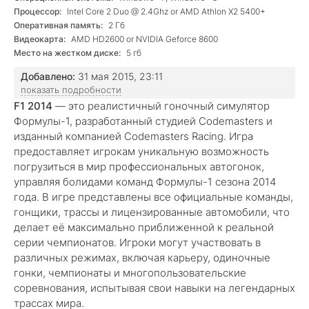
Процессор:
Intel Core 2 Duo @ 2.4Ghz or AMD Athlon X2 5400+
Оперативная память:
2 Гб
Видеокарта:
AMD HD2600 or NVIDIA Geforce 8600
Место на жестком диске:
5 гб
Добавлено:
31 мая 2015, 23:11
показать подробности
F1 2014
— это реалистичный гоночный симулятор
Формулы-1, разработанный студией Codemasters и
изданный компанией Codemasters Racing. Игра
предоставляет игрокам уникальную возможность
погрузиться в мир профессиональных автогонок,
управляя болидами команд Формулы-1 сезона 2014
года. В игре представлены все официальные команды,
гонщики, трассы и лицензированные автомобили, что
делает её максимально приближенной к реальной
серии чемпионатов. Игроки могут участвовать в
различных режимах, включая карьеру, одиночные
гонки, чемпионаты и многопользовательские
соревнования, испытывая свои навыки на легендарных
трассах мира.