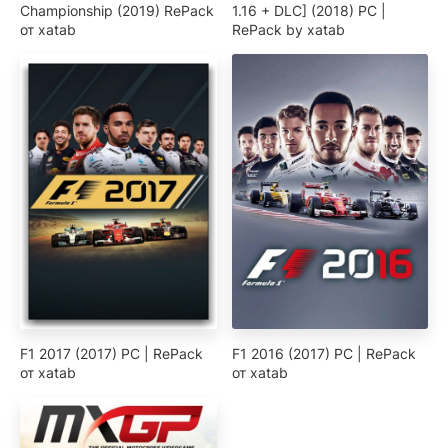
Championship (2019) RePack
1.16 + DLC] (2018) PC |
от xatab
RePack by xatab
F1 2017 (2017) PC | RePack
F1 2016 (2017) PC | RePack
от xatab
от xatab