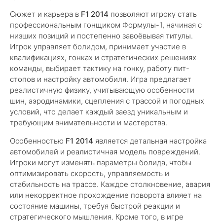
Сюжет и карьера в
F1 2014
позволяют игроку стать
профессиональным гонщиком Формулы-1, начиная с
низших позиций и постепенно завоёвывая титулы.
Игрок управляет болидом, принимает участие в
квалификациях, гонках и стратегических решениях
команды, выбирает тактику на гонку, работу пит-
стопов и настройку автомобиля. Игра предлагает
реалистичную физику, учитывающую особенности
шин, аэродинамики, сцепления с трассой и погодных
условий, что делает каждый заезд уникальным и
требующим внимательности и мастерства.
Особенностью
F1 2014
является детальная настройка
автомобилей и реалистичная модель повреждений.
Игроки могут изменять параметры болида, чтобы
оптимизировать скорость, управляемость и
стабильность на трассе. Каждое столкновение, авария
или некорректное прохождение поворота влияет на
состояние машины, требуя быстрой реакции и
стратегического мышления. Кроме того, в игре