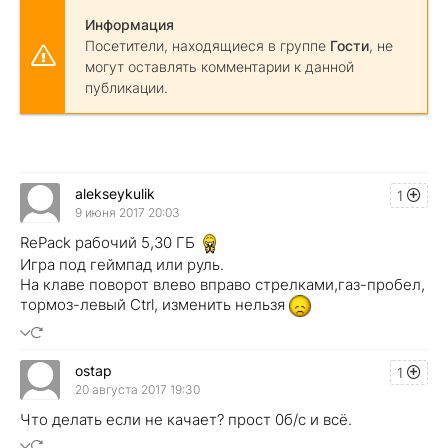
Информация
Посетители, находящиеся в группе
Гости
, не
могут оставлять комментарии к данной
публикации.
alekseykulik
1
9 июня 2017 20:03
RePack рабочий 5,30 ГБ
Игра под геймпад или руль.
На клаве поворот влево вправо стрелками,газ-пробел,
тормоз-левый Ctrl, изменить нельзя
ostap
1
20 августа 2017 19:30
Что делать если не качает? прост 0б/с и всё.