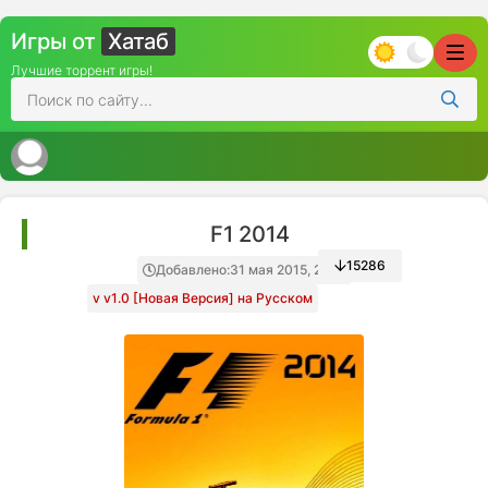
Игры от
Хатаб
Лучшие торрент игры!
F1 2014
15286
Добавлено:
31 мая 2015, 23:11
v v1.0 [Новая Версия] на Русском