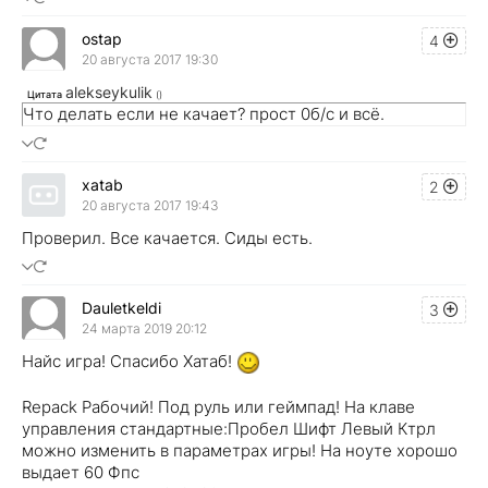
ostap
4
20 августа 2017 19:30
alekseykulik
Цитата
(
)
Что делать если не качает? прост 0б/с и всё.
xatab
2
20 августа 2017 19:43
Проверил. Все качается. Сиды есть.
Dauletkeldi
3
24 марта 2019 20:12
Найс игра! Спасибо Хатаб!
Repack Рабочий! Под руль или геймпад! На клаве
управления стандартные:Пробел Шифт Левый Ктрл
можно изменить в параметрах игры! На ноуте хорошо
выдает 60 Фпс