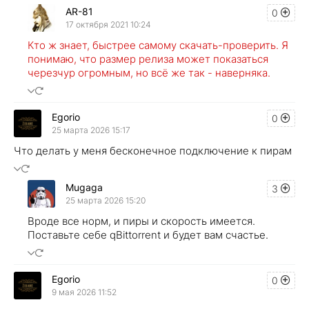
AR-81
0
17 октября 2021 10:24
Кто ж знает, быстрее самому скачать-проверить. Я
понимаю, что размер релиза может показаться
черезчур огромным, но всё же так - наверняка.
Egorio
0
25 марта 2026 15:17
Что делать у меня бесконечное подключение к пирам
Mugaga
3
25 марта 2026 15:20
Вроде все норм, и пиры и скорость имеется.
Поставьте себе qBittorrent и будет вам счастье.
Egorio
0
9 мая 2026 11:52