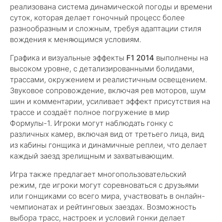
реализована система динамической погоды и времени
суток, которая делает гоночный процесс более
разнообразным и сложным, требуя адаптации стиля
вождения к меняющимся условиям.
Графика и визуальные эффекты
F1 2014
выполнены на
высоком уровне, с детализированными болидами,
трассами, окружением и реалистичным освещением.
Звуковое сопровождение, включая рев моторов, шум
шин и комментарии, усиливает эффект присутствия на
трассе и создаёт полное погружение в мир
Формулы-1. Игроки могут наблюдать гонку с
различных камер, включая вид от третьего лица, вид
из кабины гонщика и динамичные реплеи, что делает
каждый заезд зрелищным и захватывающим.
Игра также предлагает многопользовательский
режим, где игроки могут соревноваться с друзьями
или гонщиками со всего мира, участвовать в онлайн-
чемпионатах и рейтинговых заездах. Возможность
выбора трасс, настроек и условий гонки делает