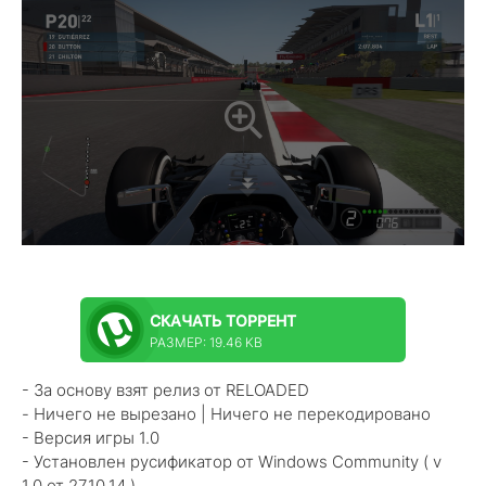
СКАЧАТЬ
ТОРРЕНТ
РАЗМЕР: 19.46 KB
- За основу взят релиз от RELOADED
- Ничего не вырезано | Ничего не перекодировано
- Версия игры 1.0
- Установлен русификатор от Windows Community ( v
1.0 от 27.10.14 )