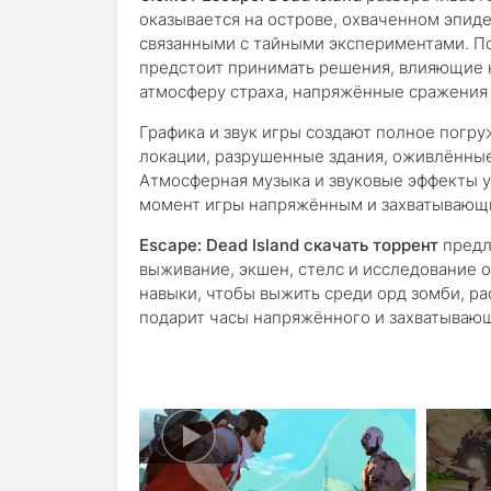
оказывается на острове, охваченном эпид
связанными с тайными экспериментами. П
предстоит принимать решения, влияющие н
атмосферу страха, напряжённые сражения
Графика и звук игры создают полное погр
локации, разрушенные здания, оживлённы
Атмосферная музыка и звуковые эффекты 
момент игры напряжённым и захватывающ
Escape: Dead Island скачать торрент
предл
выживание, экшен, стелс и исследование о
навыки, чтобы выжить среди орд зомби, ра
подарит часы напряжённого и захватывающ