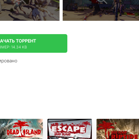
КАЧАТЬ
ТОРРЕНТ
ЗМЕР: 14.34 KB
ировано