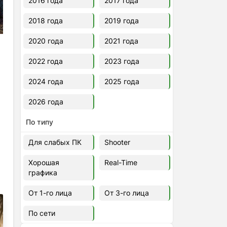
2016 года
2017 года
2018 года
2019 года
2020 года
2021 года
2022 года
2023 года
2024 года
2025 года
2026 года
По типу
Для слабых ПК
Shooter
Хорошая
Real-Time
графика
От 1-го лица
От 3-го лица
По сети