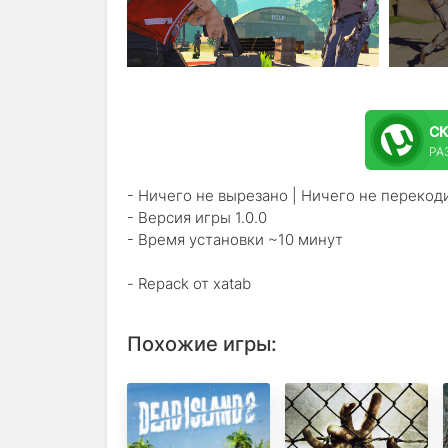
С
РА
- Ничего не вырезано | Ничего не перекод
- Версия игры 1.0.0
- Время установки ~10 минут
- Repack от xatab
Похожие игры: