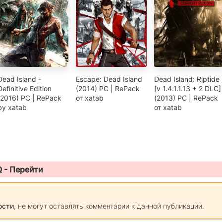
Dead Island -
Escape: Dead Island
Dead Island: Riptide
Definitive Edition
(2014) PC | RePack
[v 1.4.1.1.13 + 2 DLC]
(2016) PC | RePack
от xatab
(2013) PC | RePack
by xatab
от xatab
Q -
Перейти
ости
, не могут оставлять комментарии к данной публикации.