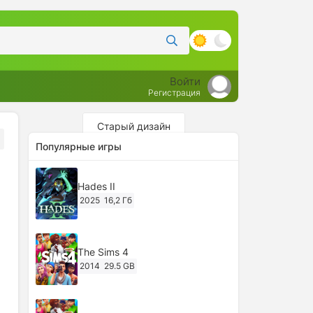
Войти
Регистрация
Старый дизайн
Популярные игры
Hades II
2025
16,2 Гб
The Sims 4
2014
29.5 GB