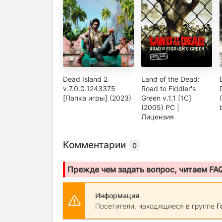
Dead Island 2
Land of the Dead:
v.7.0.0.1243375
Road to Fiddler's
[Папка игры] (2023)
Green v.1.1 [1С]
(2005) PC |
Лицензия
Комментарии
0
Прежде чем задать вопрос, читаем FA
Информация
Посетители, находящиеся в группе
Г