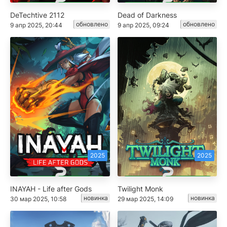
DeTechtive 2112
Dead of Darkness
обновлено
обновлено
9 апр 2025, 20:44
9 апр 2025, 09:24
2025
2025
INAYAH - Life after Gods
Twilight Monk
новинка
новинка
30 мар 2025, 10:58
29 мар 2025, 14:09