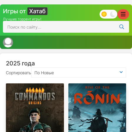
Игры от
Хатаб
Лучшие торрент игры!
2025 года
Сортировать
По Новые