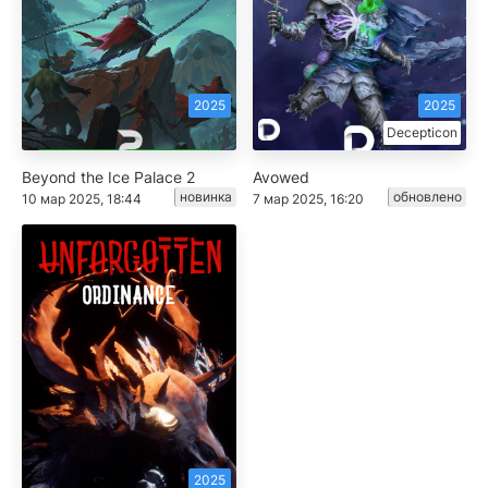
2025
2025
Decepticon
Beyond the Ice Palace 2
Avowed
новинка
обновлено
10 мар 2025, 18:44
7 мар 2025, 16:20
2025