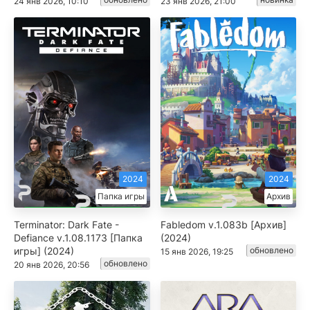
24 янв 2026, 10:10
23 янв 2026, 21:00
2024
2024
Папка игры
Архив
Terminator: Dark Fate -
Fabledom v.1.083b [Архив]
Defiance v.1.08.1173 [Папка
(2024)
игры] (2024)
обновлено
15 янв 2026, 19:25
обновлено
20 янв 2026, 20:56