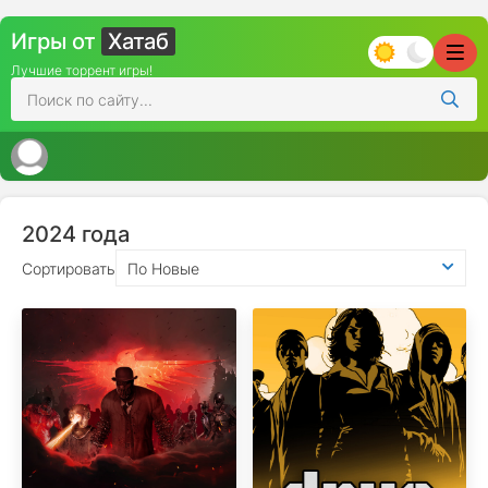
Игры от
Хатаб
Лучшие торрент игры!
2024 года
Сортировать
По Новые