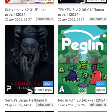
Subverse v.1.2.01 [Папка
TEKKEN 8 v.2.08.01 [Папка
игры] (2024)
игры] (2024)
обновлено
обновлено
22 дек 2025, 22:37
22 дек 2025, 21:27
2024
2024
Папка игры
Архив
Senua’s Saga: Hellblade II
Peglin v.1.1.23 [Архив] (2024)
обновлено
обновлено
21 дек 2025, 14:54
19 ноя 2025, 02:25