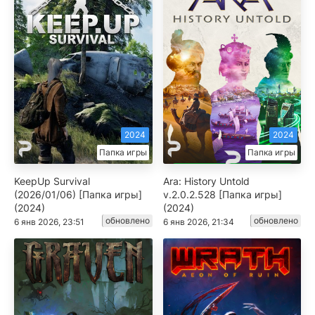
2024
2024
Папка игры
Папка игры
KeepUp Survival
Ara: History Untold
(2026/01/06) [Папка игры]
v.2.0.2.528 [Папка игры]
(2024)
(2024)
обновлено
обновлено
6 янв 2026, 23:51
6 янв 2026, 21:34