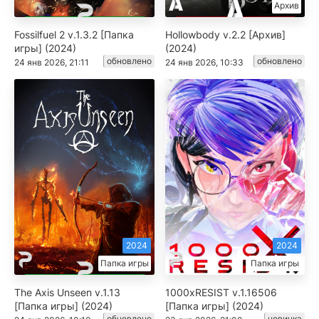
Архив
Fossilfuel 2 v.1.3.2 [Папка
Hollowbody v.2.2 [Архив]
игры] (2024)
(2024)
обновлено
обновлено
24 янв 2026, 21:11
24 янв 2026, 10:33
2024
2024
Папка игры
Папка игры
The Axis Unseen v.1.13
1000xRESIST v.1.16506
[Папка игры] (2024)
[Папка игры] (2024)
обновлено
новинка