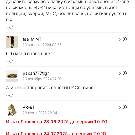
добавить сразу всю папку с играми в исключения. Чего
не скажешь RDR2 никакие танцы с бубнами, вызов
полиции, скорой, МЧС, бесполезно, не активируется и
все.
tae_MINT
3
20 августа 2024 08:55
баб маня снова в деле.
paxan777tigr
2
20 декабря 2024 14:01
А можно попросить обновить? Спасибо.
AR-81
3
23 июня 2025 22:04
Игра обновлена 23.06.2025 до версии 1.0.7G
Игра обновлена 24.07.2025 до версии 2.0.1D