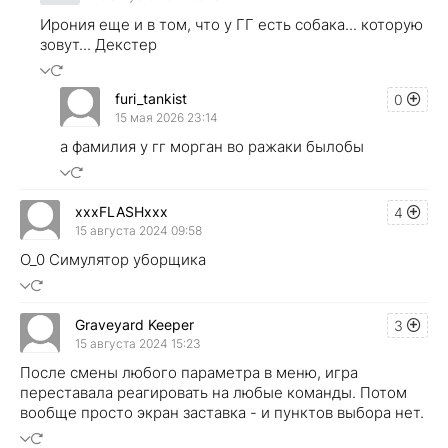
Ирония еще и в том, что у ГГ есть собака... которую
зовут... Декстер
furi_tankist
0
15 мая 2026 23:14
а фамилия у гг морган во ражаки былобы
xxxFLASHxxx
4
15 августа 2024 09:58
О_0 Симулятор уборщика
Graveyard Keeper
3
15 августа 2024 15:23
После смены любого параметра в меню, игра
переставала реагировать на любые команды. Потом
вообще просто экран заставка - и пунктов выбора нет.