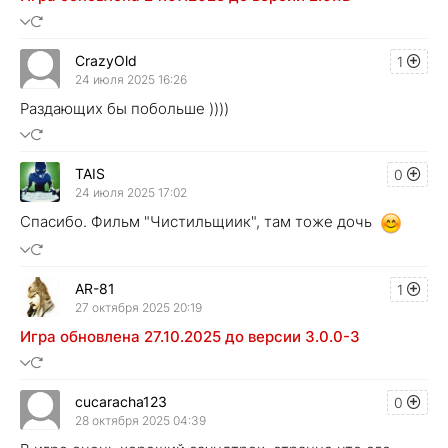
CrazyOld
1
24 июля 2025 16:26
Раздающих бы побольше ))))
TAIS
0
24 июля 2025 17:02
Спасибо. Фильм "Чистильщиик", там тоже дочь
AR-81
1
27 октября 2025 20:19
Игра обновлена 27.10.2025 до версии 3.0.0-3
cucaracha123
0
28 октября 2025 04:39