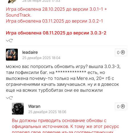
28 октября 2025 17:53
Игра обновлена 28.10.2025 до версии 3.0.1-1 +
SoundTrack.
Игра обновлена 03.11.2025 до версии 3.0.2-1
Игра обновлена 08.11.2025 до версии 3.0.3-2
leadaire
0
25 декабря 2025 18:04
можно вас попросить обновить игру? вышла 3.0.3-3,
там пофиксили баг. на ************* есть, но
выложена почему-то только на Меге.нз, 20+ гб с
ограничениями качать замучаешься. ну и в довесок
еще на всяких турбобитах они ее выложили
Waran
0
25 декабря 2025 18:06
Вы должны приводить основание обновы с
официальных источников. К тому же этот ресурс
потерял свое доверие из-за соотвеьствующих