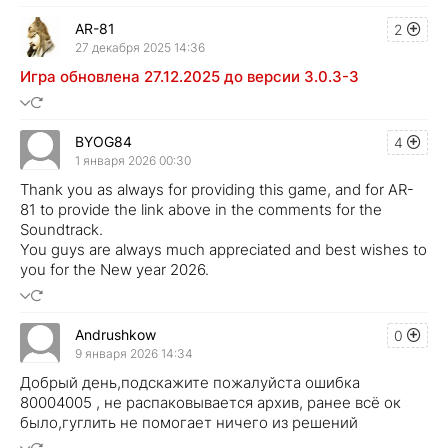
AR-81
2
27 декабря 2025 14:36
Игра обновлена 27.12.2025 до версии 3.0.3-3
BYOG84
4
1 января 2026 00:30
Thank you as always for providing this game, and for AR-
81 to provide the link above in the comments for the
Soundtrack.
You guys are always much appreciated and best wishes to
you for the New year 2026.
Andrushkow
0
9 января 2026 14:34
Добрый день,подскажите пожалуйста ошибка
80004005 , не распаковывается архив, ранее всё ок
было,гуглить не помогает ничего из решений