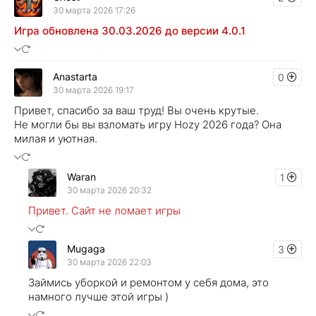
30 марта 2026 17:26
Игра обновлена 30.03.2026 до версии 4.0.1
Anastarta
0
30 марта 2026 19:17
Привет, спасибо за ваш труд! Вы очень крутые.
Не могли бы вы взломать игру Hozy 2026 года? Она
милая и уютная.
Waran
1
30 марта 2026 20:32
Привет. Сайт не ломает игры
Mugaga
3
30 марта 2026 22:03
Займись уборкой и ремонтом у себя дома, это
намного лучше этой игры )