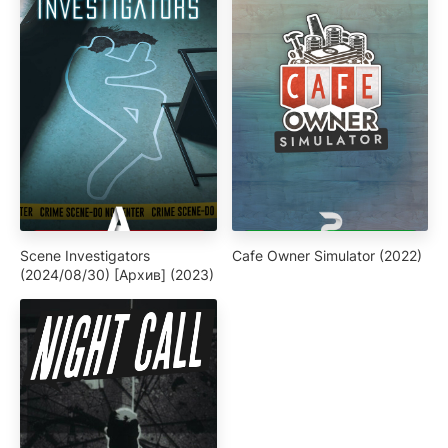
Scene Investigators
Cafe Owner Simulator (2022)
(2024/08/30) [Архив] (2023)