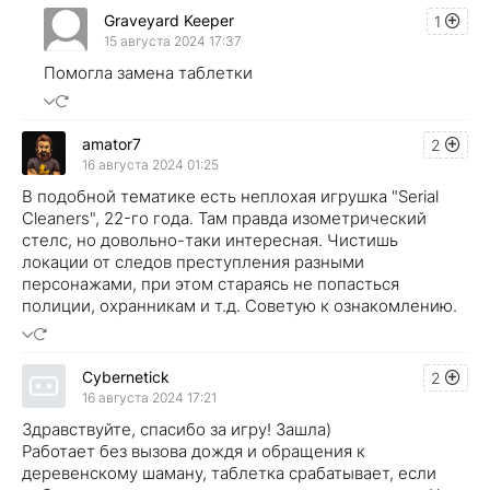
Graveyard Keeper
1
15 августа 2024 17:37
Помогла замена таблетки
amator7
2
16 августа 2024 01:25
В подобной тематике есть неплохая игрушка "Serial
Cleaners", 22-го года. Там правда изометрический
стелс, но довольно-таки интересная. Чистишь
локации от следов преступления разными
персонажами, при этом стараясь не попасться
полиции, охранникам и т.д. Советую к ознакомлению.
Cybernetick
2
16 августа 2024 17:21
Здравствуйте, спасибо за игру! Зашла)
Работает без вызова дождя и обращения к
деревенскому шаману, таблетка срабатывает, если