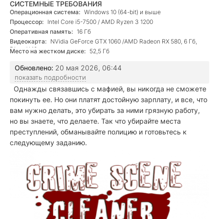
СИСТЕМНЫЕ ТРЕБОВАНИЯ
Операционная система:
Windows 10 (64-bit) и выше
Процессор:
Intel Core i5-7500 / AMD Ryzen 3 1200
Оперативная память:
16 Гб
Видеокарта:
NVidia GeForce GTX 1060 /AMD Radeon RX 580, 6 Гб,
DirectX 12
Место на жестком диске:
52,5 Гб
Обновлено:
20 мая 2026, 06:44
показать подробности
Однажды связавшись с мафией, вы никогда не сможете
покинуть ее. Но они платят достойную зарплату, и все, что
вам нужно делать, это убирать за ними грязную работу,
но вы знаете, что делаете. Так что убирайте места
преступлений, обманывайте полицию и готовьтесь к
следующему заданию.