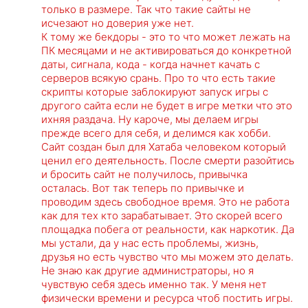
только в размере. Так что такие сайты не
исчезают но доверия уже нет.
К тому же бекдоры - это то что может лежать на
ПК месяцами и не активироваться до конкретной
даты, сигнала, кода - когда начнет качать с
серверов всякую срань. Про то что есть такие
скрипты которые заблокируют запуск игры с
другого сайта если не будет в игре метки что это
ихняя раздача. Ну кароче, мы делаем игры
прежде всего для себя, и делимся как хобби.
Сайт создан был для Хатаба человеком который
ценил его деятельность. После смерти разойтись
и бросить сайт не получилось, привычка
осталась. Вот так теперь по привычке и
проводим здесь свободное время. Это не работа
как для тех кто зарабатывает. Это скорей всего
площадка побега от реальности, как наркотик. Да
мы устали, да у нас есть проблемы, жизнь,
друзья но есть чувство что мы можем это делать.
Не знаю как другие администраторы, но я
чувствую себя здесь именно так. У меня нет
физически времени и ресурса чтоб постить игры.