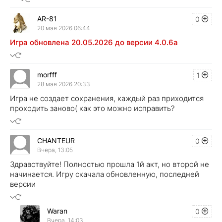
AR-81
0
20 мая 2026 06:44
Игра обновлена 20.05.2026 до версии 4.0.6a
morfff
1
28 мая 2026 20:33
Игра не создает сохранения, каждый раз приходится
проходить заново( как это можно исправить?
CHANTEUR
0
Вчера, 13:05
Здравствуйте! Полностью прошла 1й акт, но второй не
начинается. Игру скачала обновленную, последней
версии
Waran
0
Вчера, 14:03