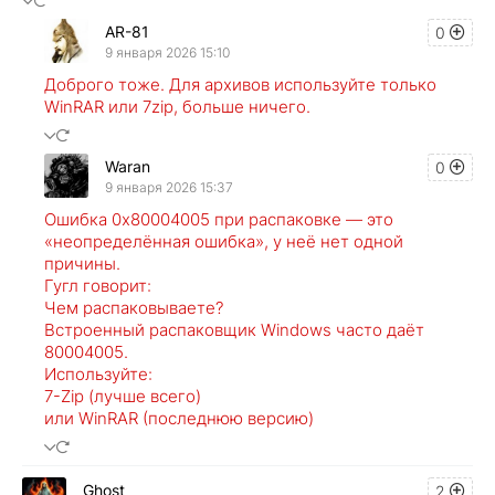
AR-81
0
9 января 2026 15:10
Доброго тоже. Для архивов используйте только
WinRAR или 7zip, больше ничего.
Waran
0
9 января 2026 15:37
Ошибка 0x80004005 при распаковке — это
«неопределённая ошибка», у неё нет одной
причины.
Гугл говорит:
Чем распаковываете?
Встроенный распаковщик Windows часто даёт
80004005.
Используйте:
7-Zip (лучше всего)
или WinRAR (последнюю версию)
Ghost
2