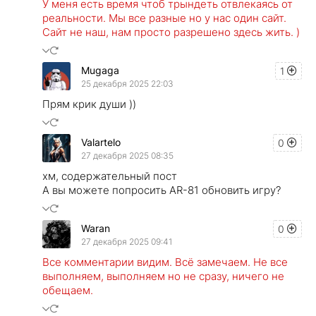
У меня есть время чтоб трындеть отвлекаясь от
реальности. Мы все разные но у нас один сайт.
Сайт не наш, нам просто разрешено здесь жить. )
Mugaga
1
25 декабря 2025 22:03
Прям крик души ))
Valartelo
0
27 декабря 2025 08:35
хм, содержательный пост
А вы можете попросить AR-81 обновить игру?
Waran
0
27 декабря 2025 09:41
Все комментарии видим. Всё замечаем. Не все
выполняем, выполняем но не сразу, ничего не
обещаем.