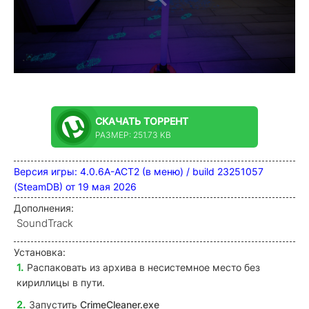
СКАЧАТЬ
ТОРРЕНТ
РАЗМЕР: 251.73 KB
Версия игры: 4.0.6A-ACT2
(в меню) / build 23251057
(SteamDB) от 19 мая 2026
Дополнения:
SoundTrack
Установка:
Распаковать из архива в несистемное место без
кириллицы в пути.
Запустить
CrimeCleaner
.exe