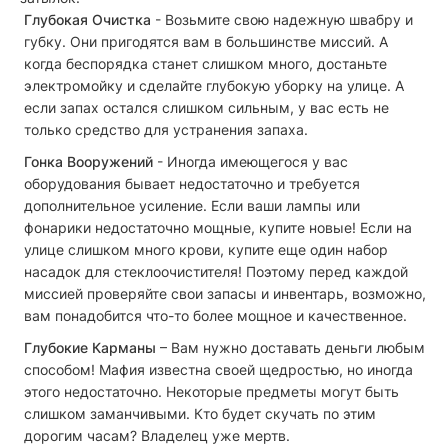
Глубокая Очистка
- Возьмите свою надежную швабру и
губку. Они пригодятся вам в большинстве миссий. А
когда беспорядка станет слишком много, достаньте
электромойку и сделайте глубокую уборку на улице. А
если запах остался слишком сильным, у вас есть не
только средство для устранения запаха.
Гонка Вооружений
- Иногда имеющегося у вас
оборудования бывает недостаточно и требуется
дополнительное усиление. Если ваши лампы или
фонарики недостаточно мощные, купите новые! Если на
улице слишком много крови, купите еще один набор
насадок для стеклоочистителя! Поэтому перед каждой
миссией проверяйте свои запасы и инвентарь, возможно,
вам понадобится что-то более мощное и качественное.
Глубокие Карманы
– Вам нужно доставать деньги любым
способом! Мафия известна своей щедростью, но иногда
этого недостаточно. Некоторые предметы могут быть
слишком заманчивыми. Кто будет скучать по этим
дорогим часам? Владелец уже мертв.