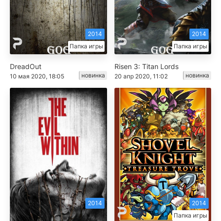
2014
2014
Папка игры
Папка игры
DreadOut
Risen 3: Titan Lords
новинка
новинка
10 мая 2020, 18:05
20 апр 2020, 11:02
2014
2014
Папка игры