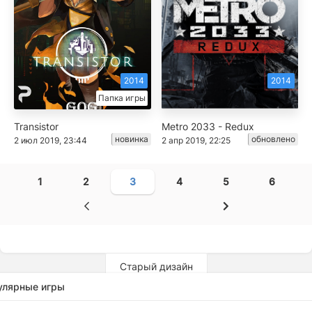
2014
2014
Папка игры
Transistor
Metro 2033 - Redux
новинка
обновлено
2 июл 2019, 23:44
2 апр 2019, 22:25
1
2
3
4
5
6
Старый дизайн
улярные игры