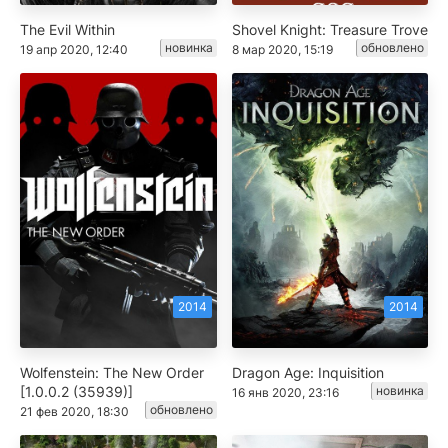
The Evil Within
Shovel Knight: Treasure Trove
новинка
обновлено
19 апр 2020, 12:40
8 мар 2020, 15:19
2014
2014
Wolfenstein: The New Order
Dragon Age: Inquisition
[1.0.0.2 (35939)]
новинка
16 янв 2020, 23:16
обновлено
21 фев 2020, 18:30