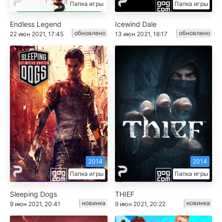
Папка игры
Папка игры
Endless Legend
Icewind Dale
обновлено
обновлено
22 июн 2021, 17:45
13 июн 2021, 18:17
2014
2014
Папка игры
Папка игры
Sleeping Dogs
THIEF
новинка
новинка
9 июн 2021, 20:41
9 июн 2021, 20:22