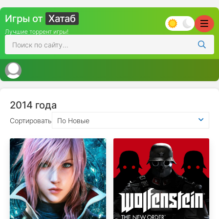
Игры от
Хатаб
Лучшие торрент игры!
2014 года
Сортировать
По Новые