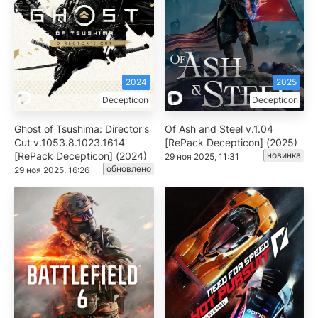
2024
2025
Decepticon
Decepticon
Ghost of Tsushima: Director's
Of Ash and Steel v.1.04
Cut v.1053.8.1023.1614
[RePack Decepticon] (2025)
[RePack Decepticon] (2024)
новинка
29 ноя 2025, 11:31
обновлено
29 ноя 2025, 16:26