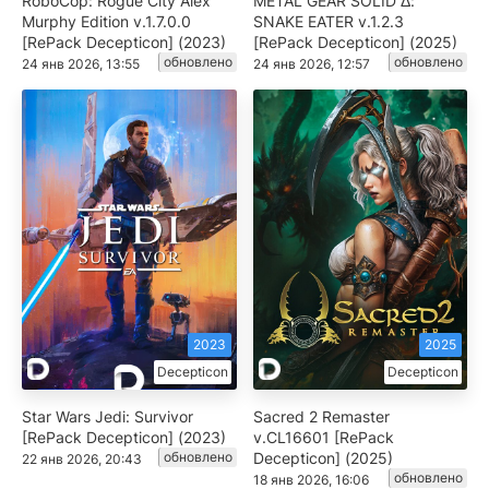
RoboCop: Rogue City Alex
METAL GEAR SOLID Δ:
Murphy Edition v.1.7.0.0
SNAKE EATER v.1.2.3
[RePack Decepticon] (2023)
[RePack Decepticon] (2025)
обновлено
обновлено
24 янв 2026, 13:55
24 янв 2026, 12:57
2023
2025
Decepticon
Decepticon
Star Wars Jedi: Survivor
Sacred 2 Remaster
[RePack Decepticon] (2023)
v.CL16601 [RePack
обновлено
Decepticon] (2025)
22 янв 2026, 20:43
обновлено
18 янв 2026, 16:06