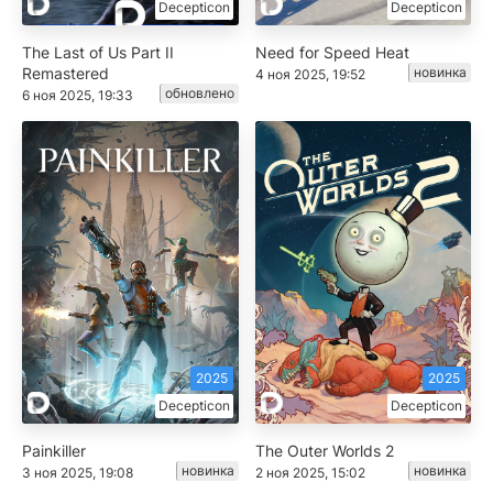
Decepticon
Decepticon
The Last of Us Part II
Need for Speed Heat
Remastered
новинка
4 ноя 2025, 19:52
обновлено
6 ноя 2025, 19:33
2025
2025
Decepticon
Decepticon
Painkiller
The Outer Worlds 2
новинка
новинка
3 ноя 2025, 19:08
2 ноя 2025, 15:02