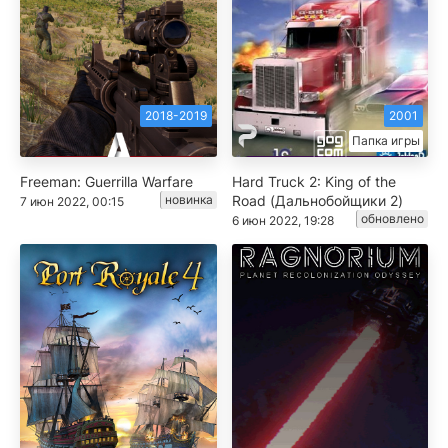
2018-2019
2001
Папка игры
Freeman: Guerrilla Warfare
Hard Truck 2: King of the
новинка
Road (Дальнобойщики 2)
7 июн 2022, 00:15
обновлено
6 июн 2022, 19:28