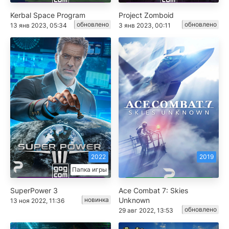
Kerbal Space Program
Project Zomboid
обновлено
обновлено
13 янв 2023, 05:34
3 янв 2023, 00:11
2022
2019
Папка игры
SuperPower 3
Ace Combat 7: Skies
новинка
Unknown
13 ноя 2022, 11:36
обновлено
29 авг 2022, 13:53