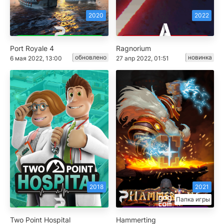
2020
2022
Port Royale 4
Ragnorium
обновлено
новинка
6 мая 2022, 13:00
27 апр 2022, 01:51
2018
2021
Папка игры
Two Point Hospital
Hammerting