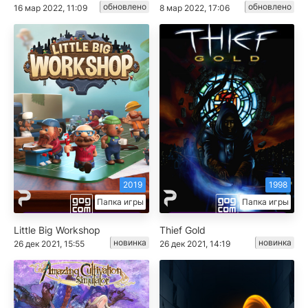
обновлено
обновлено
16 мар 2022, 11:09
8 мар 2022, 17:06
2019
1998
Папка игры
Папка игры
Little Big Workshop
Thief Gold
новинка
новинка
26 дек 2021, 15:55
26 дек 2021, 14:19