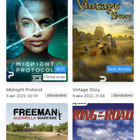
2021
Early Access
Папка игры
Midnight Protocol
Vintage Story
обновлено
обновлено
5 авг 2022, 00:19
9 июн 2022, 21:06