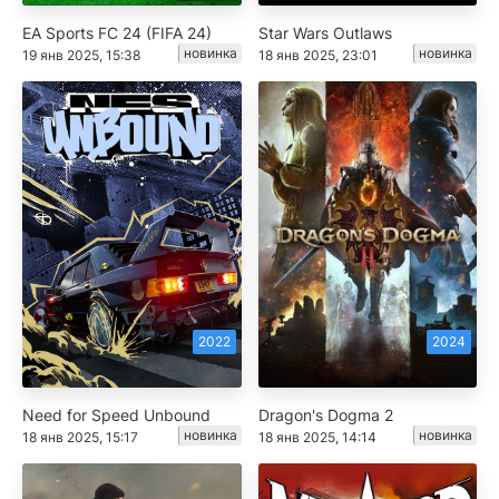
EA Sports FC 24 (FIFA 24)
Star Wars Outlaws
новинка
новинка
19 янв 2025, 15:38
18 янв 2025, 23:01
2022
2024
Need for Speed Unbound
Dragon's Dogma 2
новинка
новинка
18 янв 2025, 15:17
18 янв 2025, 14:14