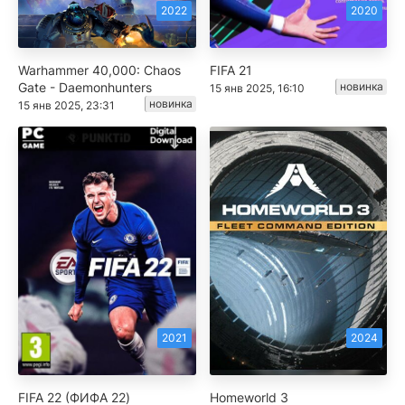
2022
2020
Warhammer 40,000: Chaos
FIFA 21
Gate - Daemonhunters
новинка
15 янв 2025, 16:10
новинка
15 янв 2025, 23:31
2021
2024
FIFA 22 (ФИФА 22)
Homeworld 3