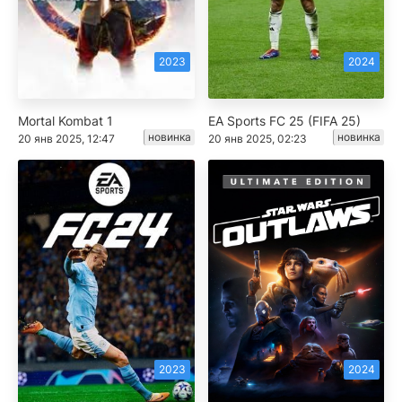
2023
2024
Mortal Kombat 1
EA Sports FC 25 (FIFA 25)
новинка
новинка
20 янв 2025, 12:47
20 янв 2025, 02:23
2023
2024