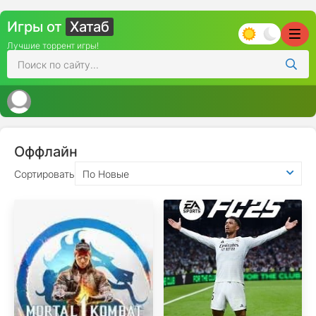
Игры от
Хатаб
Лучшие торрент игры!
Оффлайн
Сортировать
По Новые