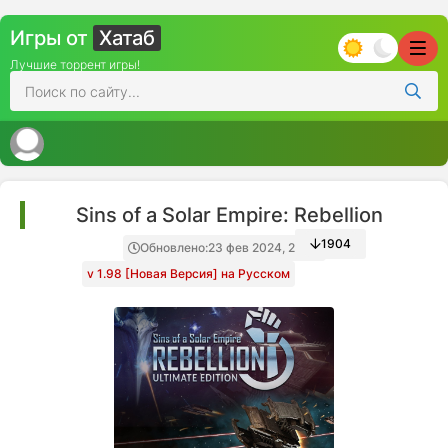
Игры от
Хатаб
Лучшие торрент игры!
Sins of a Solar Empire: Rebellion
1904
Обновлено:
23 фев 2024, 23:35
v 1.98 [Новая Версия] на Русском