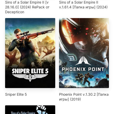
Sins of a Solar Empire II [v
Sins of a Solar Empire II
28.16.0] (2024) RePack от
v.1.61.4 [Папка игры] (2024)
Decepticon
Sniper Elite 5
Phoenix Point v.1.30.2 [Папка
игры] (2019)