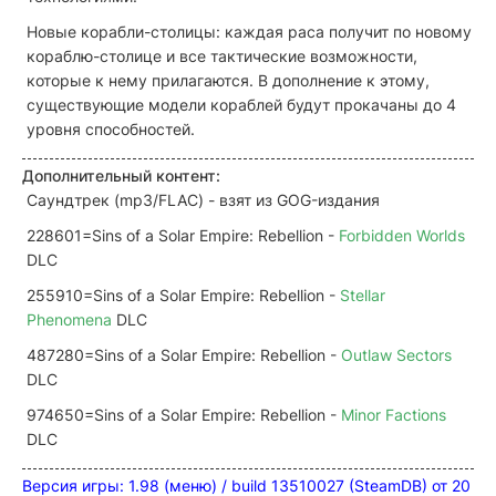
Новые корабли-столицы: каждая раса получит по новому
кораблю-столице и все тактические возможности,
которые к нему прилагаются. В дополнение к этому,
существующие модели кораблей будут прокачаны до 4
уровня способностей.
Дополнительный контент:
Саундтрек (mp3/FLAC) - взят из GOG-издания
228601=Sins of a Solar Empire: Rebellion -
Forbidden Worlds
DLC
255910=Sins of a Solar Empire: Rebellion -
Stellar
Phenomena
DLC
487280=Sins of a Solar Empire: Rebellion -
Outlaw Sectors
DLC
974650=Sins of a Solar Empire: Rebellion -
Minor Factions
DLC
Версия игры: 1.98 (меню) / build 13510027 (SteamDB) от 20