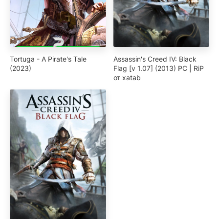
Tortuga - A Pirate's Tale
Assassin's Creed IV: Black
(2023)
Flag [v 1.07] (2013) PC | RiP
от xatab