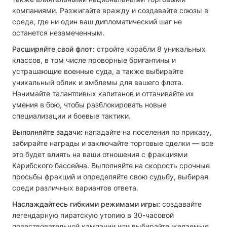
компаниями. Разжигайте вражду и создавайте союзы в
среде, где ни один ваш дипломатический шаг не
останется незамеченным.
Расширяйте свой флот:
стройте корабли 8 уникальных
классов, в том числе проворные бригантины и
устрашающие военные суда, а также выбирайте
уникальный облик и эмблемы для вашего флота.
Нанимайте талантливых капитанов и оттачивайте их
умения в бою, чтобы разблокировать новые
специализации и боевые тактики.
Выполняйте задачи:
нападайте на поселения по приказу,
забирайте награды и заключайте торговые сделки — все
это будет влиять на ваши отношения с фракциями
Карибского бассейна. Выполняйте на скорость срочные
просьбы фракций и определяйте свою судьбу, выбирая
среди различных вариантов ответа.
Наслаждайтесь гибкими режимами игры:
создавайте
легендарную пиратскую утопию в 30-часовой
повествовательной кампании или выбирайте желаемые