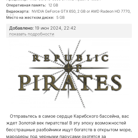
Оперативная память:
12 GB
Видеокарта:
NVIDIA GeForce GTX 650, 2 GB or AMD Radeon HD 7770,
2 GB
Место на жестком диске:
5 GB
Добавлено:
19 июн 2024, 22:42
показать подробности
Отправьтесь в самое сердце Карибского бассейна, вас
ждет Золотой век пиратства! В эту эпоху возможностей
бесстрашные разбойники ищут богатств в открытом море,
мародеры под черными парусами охотятся за