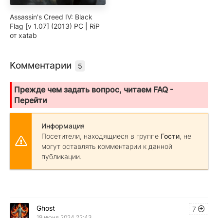
Assassin's Creed IV: Black
Flag [v 1.07] (2013) PC | RiP
от xatab
Комментарии
5
Прежде чем задать вопрос, читаем FAQ -
Перейти
Информация
Посетители, находящиеся в группе
Гости
, не
могут оставлять комментарии к данной
публикации.
Ghost
7
19 июня 2024 22:43