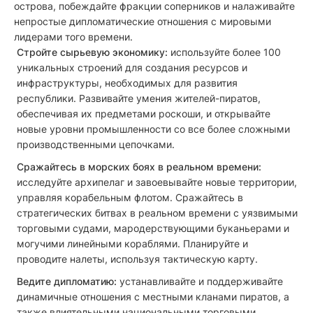
острова, побеждайте фракции соперников и налаживайте
непростые дипломатические отношения с мировыми
лидерами того времени.
Стройте сырьевую экономику:
используйте более 100
уникальных строений для создания ресурсов и
инфраструктуры, необходимых для развития
республики. Развивайте умения жителей-пиратов,
обеспечивая их предметами роскоши, и открывайте
новые уровни промышленности со все более сложными
производственными цепочками.
Сражайтесь в морских боях в реальном времени:
исследуйте архипелаг и завоевывайте новые территории,
управляя корабельным флотом. Сражайтесь в
стратегических битвах в реальном времени с уязвимыми
торговыми судами, мародерствующими буканьерами и
могучими линейными кораблями. Планируйте и
проводите налеты, используя тактическую карту.
Ведите дипломатию:
устанавливайте и поддерживайте
динамичные отношения с местными кланами пиратов, а
также влиятельными национальными торговыми