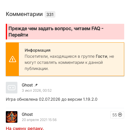
Комментарии
331
Прежде чем задать вопрос, читаем FAQ -
Перейти
Информация
Посетители, находящиеся в группе
Гости
, не
могут оставлять комментарии к данной
публикации.
Ghost
📌
3 июл 2026, 00:52
Игра обновлена 02.07.2026 до версии 1.19.2.0
Ghost
55
20 апреля 2021 15:56
На смену репаку.