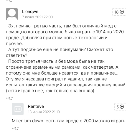
Lionqwe
18
7 июня 2021 22:00
Эх, помню третью часть, там был отличный мод с
помощью которого можно было играть с 1914 по 2020
вроде. Добавляя при этом новые технологии и
прочее.
А тут подобное еще не придумали? Сможет кто
ответить?
Просто третья часть и без мода была не так
ограничена временными рамками, как четвертая. А
потому она мне больше нравится, да и привычнее....
Эту же я часа два поиграл и удалил, так как не
испытал таких же эмоций и оправдания предвкушений
(хотя играл в нее, как только она вышла)
Renteve
5
13 июня 2022 21:19
Millenium dawn есть там вроде с 2000 можно играть