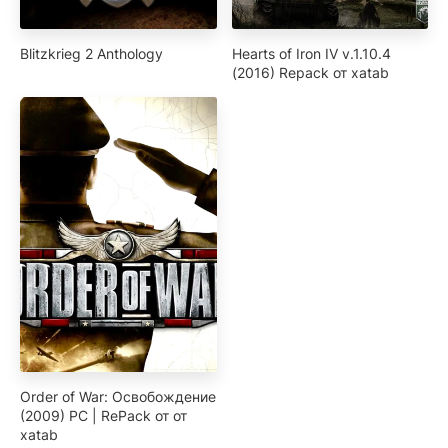
Blitzkrieg 2 Anthology
Hearts of Iron IV v.1.10.4
(2016) Repack от xatab
Order of War: Освобождение​
(2009) РС | RePack от от
xatab