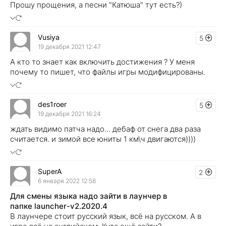
Прошу прощения, а песни "Катюша" тут есть?)
Vusiya
5
19 декабря 2021 12:47
А кто то знает как включить достижения ? У меня
почему то пишет, что файлы игры модифицированы.
des1roer
5
19 декабря 2021 16:24
ждать видимо патча надо... дебаф от снега два раза
считается. и зимой все юниты 1 км\ч двигаются))))
SuperA
2
6 января 2022 12:58
Для смены языка надо зайти в лаунчер в
папке launcher-v2.2020.4
В лаунчере стоит русский язык, всё на русском. А в