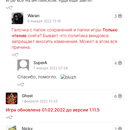
игре всё на английском. Куда ещё зайти?
Waran
3
6 января 2022 13:16
Галочка с папок сохранений и папки игры
Только
чтение
снята? Бывает что политика виндовса
запрещает вносить изменения. Может в этом вся
причина.
SuperA
4
7 января 2022 07:38
Спасибо, помогло.
Ghost
6
1 февраля 2022 13:33
Игра обновлена 01.02.2022 до версии 1.11.5
Nicky
2