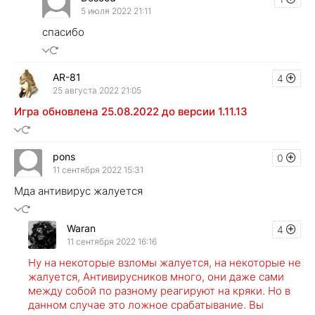
5 июля 2022 21:11
спасибо
AR-81
4
25 августа 2022 21:05
Игра обновлена 25.08.2022 до версии 1.11.13
pons
0
11 сентября 2022 15:31
Мда антивирус жалуется
Waran
4
11 сентября 2022 16:16
Ну на некоторые взломы жалуется, на некоторые не
жалуется, Антивирусников много, они даже сами
между собой по разному реагируют на кряки. Но в
данном случае это ложное срабатывание. Вы