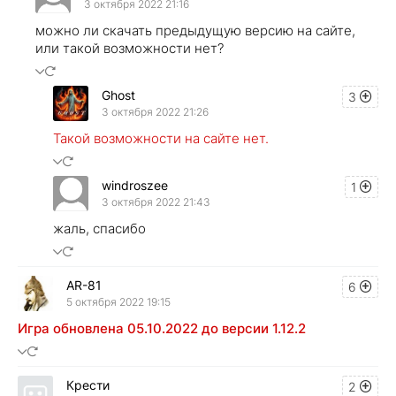
3 октября 2022 21:16
можно ли скачать предыдущую версию на сайте,
или такой возможности нет?
Ghost
3
3 октября 2022 21:26
Такой возможности на сайте нет.
windroszee
1
3 октября 2022 21:43
жаль, спасибо
AR-81
6
5 октября 2022 19:15
Игра обновлена 05.10.2022 до версии 1.12.2
Крести
2