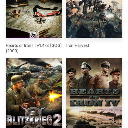
Hearts of Iron III v1.4-3 [GOG]
Iron Harvest
(2009)