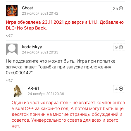
Ghost
25
23 ноября 2021 20:42
Игра обновлена 23.11.2021 до версии 1.11.1. Добавлено
DLC: No Step Back.
kodatskyy
9
24 ноября 2021 20:33
Не подскажите что может быть. Игра при попытке
запуска пишет "ошибка при запуске приложения
0хс0000142"
AR-81
4
24 ноября 2021 20:39
Один из частых вариантов - не хватает компонентов
Visual C++ за какой-то год. А потом могут быть ещё
десяток причин на многие страницы обсуждений и
советов. Универсального совета для всех и всего
нет.