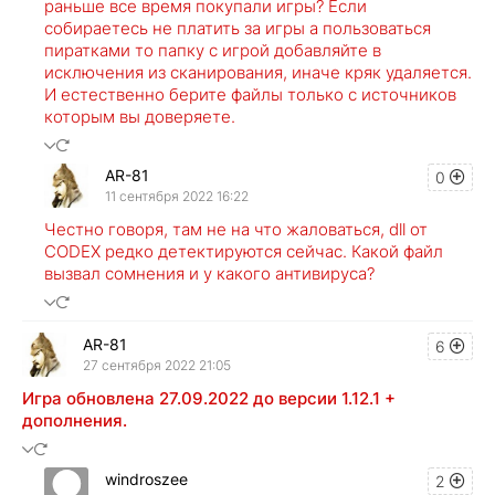
раньше все время покупали игры? Если
собираетесь не платить за игры а пользоваться
пиратками то папку с игрой добавляйте в
исключения из сканирования, иначе кряк удаляется.
И естественно берите файлы только с источников
которым вы доверяете.
AR-81
0
11 сентября 2022 16:22
Честно говоря, там не на что жаловаться, dll от
CODEX редко детектируются сейчас. Какой файл
вызвал сомнения и у какого антивируса?
AR-81
6
27 сентября 2022 21:05
Игра обновлена 27.09.2022 до версии 1.12.1 +
дополнения.
windroszee
2