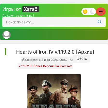
Игры от
Хатаб
Лучшие торрент игры!
Hearts of Iron IV v.1.19.2.0 [Архив]
6016
Обновлено:
3 июл 2026, 00:52
Архив игры
v 1.19.2.0 [Новая Версия] на Русском