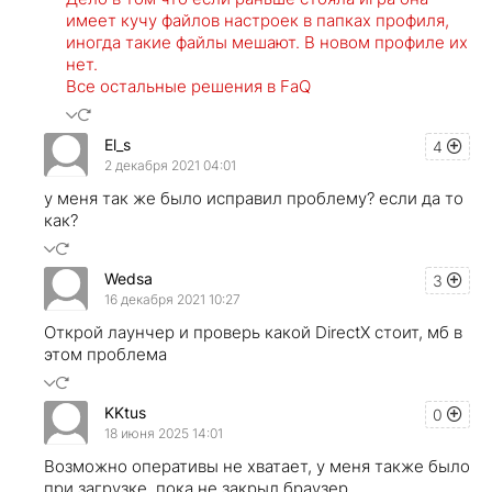
имеет кучу файлов настроек в папках профиля,
иногда такие файлы мешают. В новом профиле их
нет.
Все остальные решения в FaQ
El_s
4
2 декабря 2021 04:01
у меня так же было исправил проблему? если да то
как?
Wedsa
3
16 декабря 2021 10:27
Открой лаунчер и проверь какой DirectX стоит, мб в
этом проблема
KKtus
0
18 июня 2025 14:01
Возможно оперативы не хватает, у меня также было
при загрузке, пока не закрыл браузер