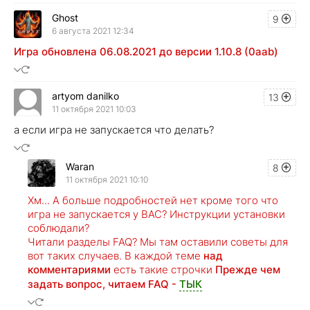
Ghost
9
6 августа 2021 12:34
Игра обновлена 06.08.2021 до версии 1.10.8 (0aab)
artyom danilko
13
11 октября 2021 10:03
а если игра не запускается что делать?
Waran
8
11 октября 2021 10:10
Хм... А больше подробностей нет кроме того что
игра не запускается у ВАС? Инструкции установки
соблюдали?
Читали разделы FAQ? Мы там оставили советы для
вот таких случаев. В каждой теме
над
комментариями
есть такие строчки
Прежде чем
задать вопрос, читаем FAQ -
ТЫК