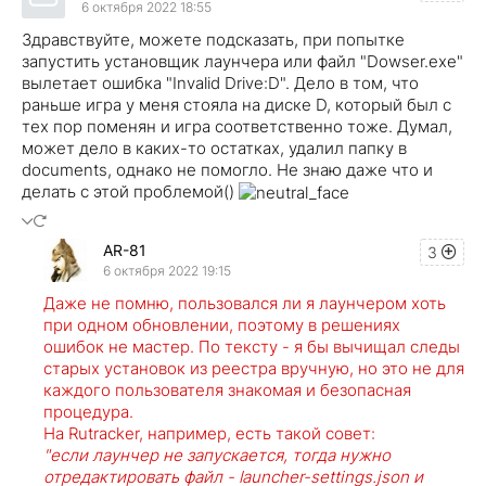
6 октября 2022 18:55
Здравствуйте, можете подсказать, при попытке
запустить установщик лаунчера или файл "Dowser.exe"
вылетает ошибка "Invalid Drive:D". Дело в том, что
раньше игра у меня стояла на диске D, который был с
тех пор поменян и игра соответственно тоже. Думал,
может дело в каких-то остатках, удалил папку в
documents, однако не помогло. Не знаю даже что и
делать с этой проблемой()
AR-81
3
6 октября 2022 19:15
Даже не помню, пользовался ли я лаунчером хоть
при одном обновлении, поэтому в решениях
ошибок не мастер. По тексту - я бы вычищал следы
старых установок из реестра вручную, но это не для
каждого пользователя знакомая и безопасная
процедура.
На Rutracker, например, есть такой совет:
"если лаунчер не запускается, тогда нужно
отредактировать файл - launcher-settings.json и