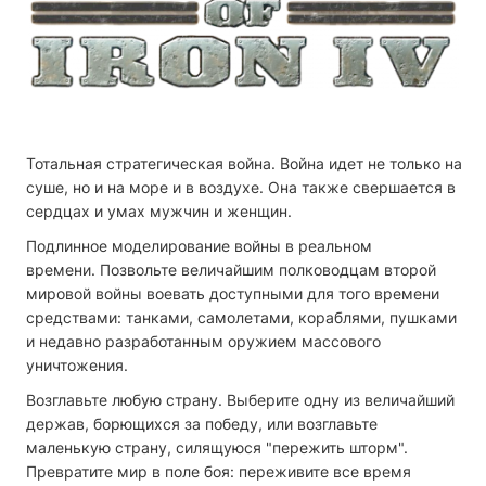
Тотальная стратегическая война.
Война идет не только на
суше, но и на море и в воздухе. Она также свершается в
сердцах и умах мужчин и женщин.
Подлинное моделирование войны в реальном
времени.
Позвольте величайшим полководцам второй
мировой войны воевать доступными для того времени
средствами: танками, самолетами, кораблями, пушками
и недавно разработанным оружием массового
уничтожения.
Возглавьте любую страну.
Выберите одну из величайший
держав, борющихся за победу, или возглавьте
маленькую страну, силящуюся "пережить шторм".
Превратите мир в поле боя: переживите все время