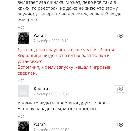
вылетает эта ошибка. Может, дело всё таки в
каких-то реестрах, но даже не знаю что этому
лаунчеру теперь то не нравится, если всё везде
очищено.
Waran
1
7 октября 2022 18:12
Да парадоксы лаунчеры даже у меня сбоили.
Кириллици нигде нет в путях распаковки и
установки?
Вспомнил, моему запуску мешали игровые
оверлеи.
Крести
1
7 октября 2022 19:37
У меня то видите, проблема другого рода.
Напишу парадоксам, может помогут.
Waran
1
7 октября 2022 20:59