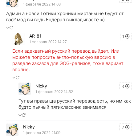
1 февраля 2022 14:08
Админ а новой Готики хроники миртаны не будут от
вас? мод вы ведь Ендерал выкладываете =)
AR-81
1
1 февраля 2022 14:27
Если адекватный русский перевод выйдет. Или
можете попросить англо-польскую версию в
разделе заказов для GOG-релизов, тоже вариант
вполне.
Nicky
3
1 февраля 2022 14:52
Тут вы правы ща русский перевод есть, но им как
будто пьяный пятиклассник занимался
Nicky
2
1 февраля 2022 21:09