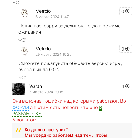
Metrolol
0
6 марта 2024 11:47
Понял вас, сорри за дезинфу. Тогда в режиме
ожидания
Metrolol
0
29 марта 2024 10:29
Сможете пожалуйста обновить версию игры,
вчера вышла 0.9.2
Waran
1
5 марта 2024 20:15
Она включает ошибки над которыми работают. Вот
ФОРУМ
а в стим есть новость что оно
В
РАЗРАБОТКЕ.
А вот итог:
Когда оно наступит?
Мы усердно работаем над тем, чтобы