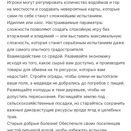
Игроки могут регулировать количество водоёмов и гор
на местности и создавать невероятные карты, которые
сами по себе станут сложнейшим испытанием.
Идиллия или хаос.
Настраиваемые параметры
сложности позволяют созда
ть спокойную игру без
вторжений и эпидемий — или выставить максимальную
сложность, которая станет серьёзным испытанием даже
для самого опытного градостроителя.
Взаимодействие со средой.
Развивайте экономику
исходя из того, какое сырьё вам доступно, и производите
товары для обмена на те ресурсы, которых вам
недостаёт. Стройте ограды, чтобы олени не вытоптали
ваши поля, а медведи не добрались до погребов с пищей.
Размещайте колодцы в тени деревьев, чтобы не
допустить пересыхания. Расчищайте землю под
сельскохозяйственные посадки, но старайтесь сохранить
важные дикорастущие ресурсы вроде ягод и целебных
трав.
Старые добрые болезни!
Обеспечьте своих поселенцев
чистой питьевой водой, чтобы избежать вспышек