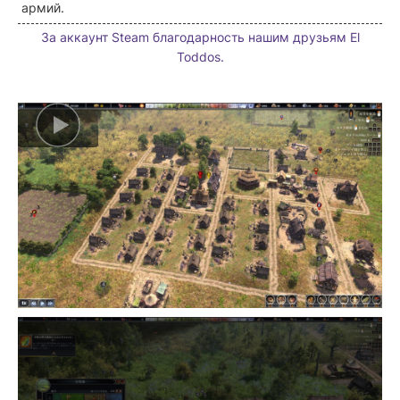
армий.
За аккаунт Steam благодарность нашим друзьям El
Toddos.