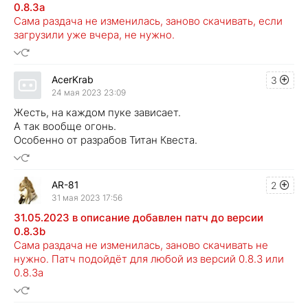
0.8.3а
Сама раздача не изменилась, заново скачивать, если
загрузили уже вчера, не нужно.
AcerKrab
3
24 мая 2023 23:09
Жесть, на каждом пуке зависает.
А так вообще огонь.
Особенно от разрабов Титан Квеста.
AR-81
2
31 мая 2023 17:56
31.05.2023 в описание добавлен патч до версии
0.8.3b
Сама раздача не изменилась, заново скачивать не
нужно. Патч подойдёт для любой из версий 0.8.3 или
0.8.3а