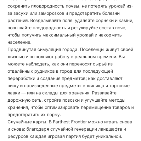
сохранить плодородность почвы, не потерять урожай из-
за засухи или заморозков и предотвратить болезни
растений. Возделывайте поля, удаляйте сорняки и камни,
повышайте плодородность и регулируйте состав почв,
чтобы получить максимальный урожай и накормить
население.
Продвинутая симуляция города.
Поселенцы живут своей
жизнью и выполняют работу в реальном времени. Вы
можете наблюдать, как они переносят сырьё из
отдалённых рудников в город для последующей
переработки и создания предметов; как доставляют
пищу и произведённые предметы в жилища и торговые
лавки — или на склады для хранения. Развивайте
дорожную сеть, стройте повозки и улучшайте методы
хранения, чтобы оптимизировать перемещение товаров и
предотвратить их порчу.
Случайные карты.
В Farthest Frontier можно играть снова
и снова: благодаря случайной генерации ландшафта и
ресурсов каждая игровая партия будет уникальной.