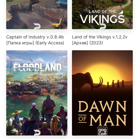
Captain of Industry v.0.8.4b
Land of the Vikings v.1.2.2v
[Папка игры] (Early Access)
[Архив] (2023)