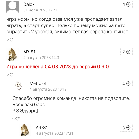
Dalok
1
31 июля 2023 12:41
игра норм, но когда развился уже пропадает запал
играть, а старт супер. Только почему можно за лето
вырастить 2 урожая, видимо теплая европа континет
AR-81
7
4 августа 2023 14:39
Игра обновлена 04.08.2023 до версии 0.9.0
Metrolol
4
4 августа 2023 16:12
Спасибо огромное команде, никогда не подводите.
Всех вам благ.
P.S Эдуард)
AR-81
3
4 августа 2023 17:31