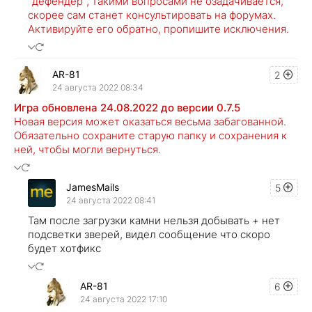
"дефендер", такими вопросами не озадачивается,
скорее сам станет консультировать на форумах.
Активируйте его обратно, пропишите исключения.
AR-81
2
24 августа 2022 08:34
Игра обновлена 24.08.2022 до версии 0.7.5
Новая версия может оказаться весьма забагованной.
Обязательно сохраните старую папку и сохранения к
ней, чтобы могли вернуться.
JamesMails
5
24 августа 2022 08:41
Там после загрузки камни нельзя добывать + нет
подсветки зверей, видел сообщение что скоро
будет хотфикс
AR-81
6
24 августа 2022 17:10