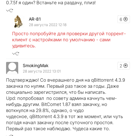
0.7.5f я один? Встаньте на раздачу, плиз!
AR-81
6
28 августа 2022 12:18
Просто попробуйте для проверки другой торрент-
клиент с настройками по умолчанию - сами
удивитесь.
SmokingMak
2
28 августа 2022 13:01
Подтверждаю! Со вчерашнего дня на qBittorrent 4.3.9
закачка по нулям. Первый раз такое за годы. Даже
специально зарегистрился, что бы написать.
Upd: попробовал по совету админа качнуть чем-
нибудь другим. BitComet 1.87 взял закачку, но
воткнулся на 29.8%, однако, о чудо
чудесное, qBittorrent 4.3.9 в тот же момент, или чуть
погодя начал закачку после суточного простоя.
Первый раз такое наблюдаю. Чудеса какие то.