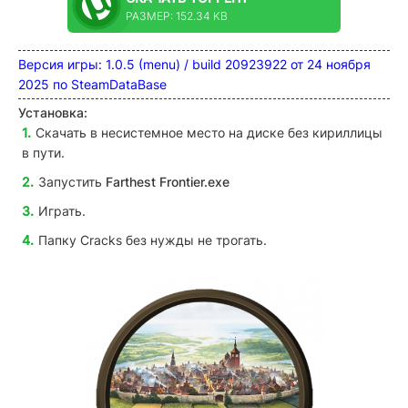
РАЗМЕР: 152.34 KB
Версия игры: 1.0.5
(menu) / build 20923922 от 24 ноября
2025 по SteamDataBase
Установка:
Скачать в несистемное место на диске без кириллицы
в пути.
Запустить
Farthest Frontier.exe
Играть.
Папку Cracks без нужды не трогать.