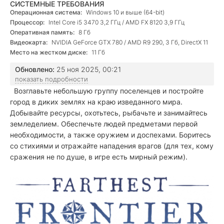
СИСТЕМНЫЕ ТРЕБОВАНИЯ
Операционная система:
Windows 10 и выше (64-bit)
Процессор:
Intel Core i5 3470 3,2 ГГц / AMD FX 8120 3,9 ГГц
Оперативная память:
8 Гб
Видеокарта:
NVIDIA GeForce GTX 780 / AMD R9 290, 3 Гб, DirectX 11
Место на жестком диске:
11 Гб
Обновлено:
25 ноя 2025, 00:21
показать подробности
Возглавьте небольшую группу поселенцев и постройте
город в диких землях на краю изведанного мира.
Добывайте ресурсы, охотьтесь, рыбачьте и занимайтесь
земледелием. Обеспечьте людей предметами первой
необходимости, а также оружием и доспехами. Боритесь
со стихиями и отражайте нападения врагов (для тех, кому
сражения не по душе, в игре есть мирный режим).