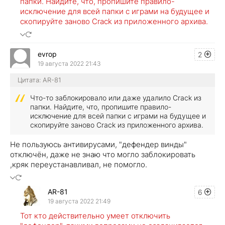
папки. Найдите, что, пропишите правило-
исключение для всей папки с играми на будущее и
скопируйте заново Crack из приложенного архива.
evrop
2
19 августа 2022 21:43
Цитата: AR-81
Что-то заблокировало или даже удалило Crack из
папки. Найдите, что, пропишите правило-
исключение для всей папки с играми на будущее и
скопируйте заново Crack из приложенного архива.
Не пользуюсь антивирусами, "дефендер винды"
отключён, даже не знаю что могло заблокировать
,кряк переустанавливал, не помогло.
AR-81
6
19 августа 2022 21:49
Тот кто действительно умеет отключить