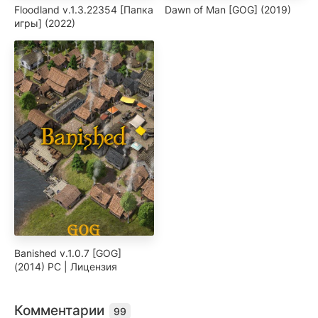
Floodland v.1.3.22354 [Папка
Dawn of Man [GOG] (2019)
игры] (2022)
Banished v.1.0.7 [GOG]
(2014) PC | Лицензия
Комментарии
99