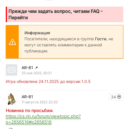
Прежде чем задать вопрос, читаем FAQ -
Перейти
Информация
Посетители, находящиеся в группе
Гости
, не
могут оставлять комментарии к данной
публикации.
AR-81
📌
25 ноя 2025, 00:21
Игра обновлена 24.11.2025 до версии 1.0.5
AR-81
34
11 августа 2022 22:30
Новинка по просьбам.
https://cs.rin.ru/forum/viewtopic.php?
p=2656516#p2656516