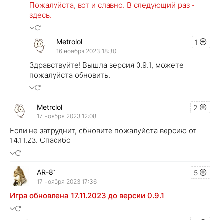
Пожалуйста, вот и славно. В следующий раз -
здесь.
Metrolol
1
16 ноября 2023 18:30
Здравствуйте! Вышла версия 0.9.1, можете
пожалуйста обновить.
Metrolol
2
17 ноября 2023 12:08
Если не затруднит, обновите пожалуйста версию от
14.11.23. Спасибо
AR-81
5
17 ноября 2023 17:36
Игра обновлена 17.11.2023 до версии 0.9.1