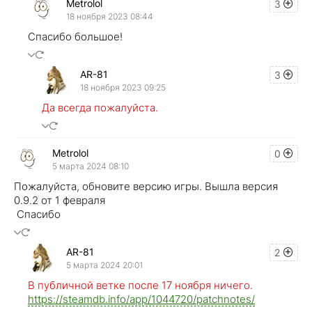
Metrolol
3
18 ноября 2023 08:44
Спасибо большое!
AR-81
3
18 ноября 2023 09:25
Да всегда пожалуйста.
Metrolol
0
5 марта 2024 08:10
Пожалуйста, обновите версию игры. Вышла версия
0.9.2 от 1 февраля
Спасибо
AR-81
2
5 марта 2024 20:01
В публичной ветке после 17 ноября ничего.
https://steamdb.info/app/1044720/patchnotes/