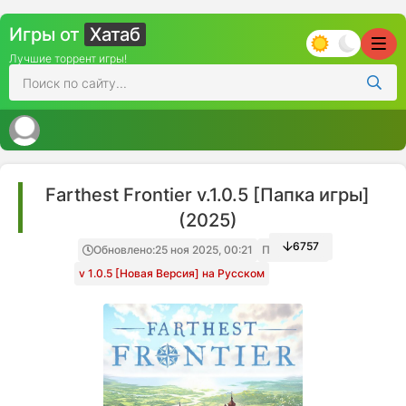
Игры от
Хатаб
Лучшие торрент игры!
Farthest Frontier v.1.0.5 [Папка игры]
(2025)
6757
Обновлено:
25 ноя 2025, 00:21
Папка игры
v 1.0.5 [Новая Версия] на Русском