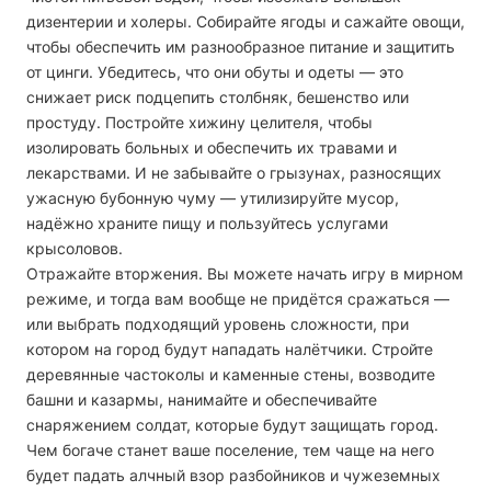
дизентерии и холеры. Собирайте ягоды и сажайте овощи,
чтобы обеспечить им разнообразное питание и защитить
от цинги. Убедитесь, что они обуты и одеты — это
снижает риск подцепить столбняк, бешенство или
простуду. Постройте хижину целителя, чтобы
изолировать больных и обеспечить их травами и
лекарствами. И не забывайте о грызунах, разносящих
ужасную бубонную чуму — утилизируйте мусор,
надёжно храните пищу и пользуйтесь услугами
крысоловов.
Отражайте вторжения.
Вы можете начать игру в мирном
режиме, и тогда вам вообще не придётся сражаться —
или выбрать подходящий уровень сложности, при
котором на город будут нападать налётчики. Стройте
деревянные частоколы и каменные стены, возводите
башни и казармы, нанимайте и обеспечивайте
снаряжением солдат, которые будут защищать город.
Чем богаче станет ваше поселение, тем чаще на него
будет падать алчный взор разбойников и чужеземных