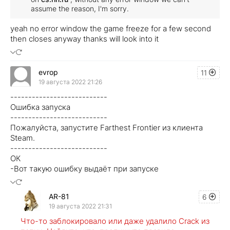
assume the reason, I'm sorry.
yeah no error window the game freeze for a few second
then closes anyway thanks will look into it
evrop
11
19 августа 2022 21:26
---------------------------
Ошибка запуска
---------------------------
Пожалуйста, запустите Farthest Frontier из клиента
Steam.
---------------------------
ОК
-Вот такую ошибку выдаёт при запуске
AR-81
6
19 августа 2022 21:31
Что-то заблокировало или даже удалило Crack из