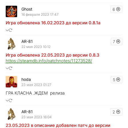
Ghost
6
16 февраля 2023 17:47
Игра обновлена 16.02.2023 до версии 0.8.1a
AR-81
7
22 мая 2023 10:12
Игра обновлена 22.05.2023 до версии 0.8.3
https://steamdb.info/patchnotes/11273528/
hoda
5
23 мая 2023 01:27
ГРА КЛАСНА .ЖДЕМ релиза
AR-81
2
23 мая 2023 16:04
23.05.2023 в описание добавлен патч до версии