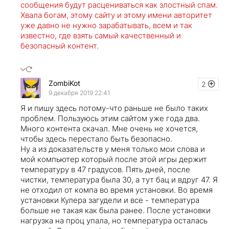
сообщения будут расцениваться как злостный спам.
Хвала богам, этому сайту и этому имени авторитет
уже давно не нужно зарабатывать, всем и так
известно, где взять самый качественный и
безопасный контент.
ZombiKot
2
9 декабря 2019 22:41
Я и пишу здесь потому-что раньше не было таких
проблем. Пользуюсь этим сайтом уже года два.
Много контента скачал. Мне очень не хочется,
чтобы здесь перестало быть безопасно.
Ну а из доказательств у меня только мои слова и
мой компьютер который после этой игры держит
температуру в 47 градусов. Пять дней, после
чистки, температура была 30, а тут бац и вдруг 47. Я
не отходил от компа во время установки. Во время
установки Кулера загудели и все - температура
больше не такая как была ранее. После установки
нагрузка на проц упала, но температура осталась