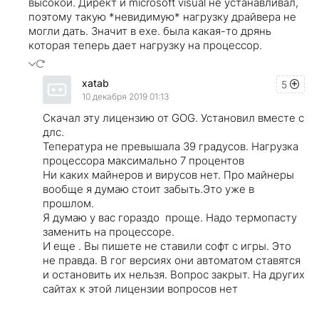
высокой. Директ и microsoft visual не устанавливал,
поэтому такую *невидимую* нагрузку драйвера не
могли дать. Значит в ехе. была какая-то дрянь
которая теперь дает нагрузку на процессор.
xatab
5
10 декабря 2019 01:13
Скачал эту лицензию от GOG. Установил вместе с
длс.
Тепература не превышала 39 градусов. Нагрузка
процессора максимально 7 процентов
Ни каких майнеров и вирусов нет. Про майнеры
вообще я думаю стоит забыть.Это уже в
прошлом.
Я думаю у вас гораздо проще. Надо термопасту
заменить на процессоре.
И еще . Вы пишете не ставили софт с игры. Это
не правда. В гог версиях они автоматом ставятся
и остановить их нельзя. Вопрос закрыт. На других
сайтах к этой лицензии вопросов нет