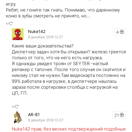
игру.
Ребят, не гоните так гнать. Понимаю, что даренному
коню в зубы смотреть не принято, но...
Nuke142
4
8 декабря 2019 12:27
Какие ваши доказательства?
Диспетчер задач хотя бы открывал? железо греется
только от того, что на него есть нагрузка.
Я однажды увидел троян от SEYTER -наглый
репакер с тапочек. После того случая он скатился и
никому стал не нужен.Там видеокарта постоянно на
99% работала в нагрузке, в диспетчере нашлась
зараза после сортировки столбца с нагрузкой на
ЦП, ГП.
AR-81
21
8 декабря 2019 13:07
Nuke142 прав, без веских подтверждений подобные