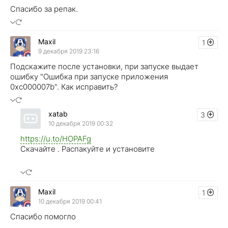
Спасибо за репак.
Maxil
1
9 декабря 2019 23:16
Подскажите после установки, при запуске выдает
ошибку "Ошибка при запуске приложения
0xc000007b". Как исправить?
xatab
3
10 декабря 2019 00:32
https://u.to/HOPAFg
Скачайте . Распакуйте и установите
Maxil
1
10 декабря 2019 00:41
Спасибо помогло