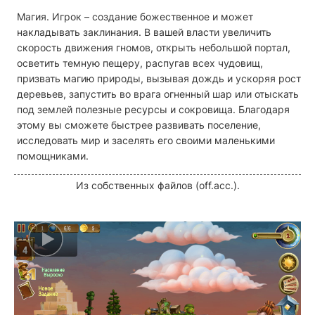
Магия. Игрок – создание божественное и может
накладывать заклинания. В вашей власти увеличить
скорость движения гномов, открыть небольшой портал,
осветить темную пещеру, распугав всех чудовищ,
призвать магию природы, вызывая дождь и ускоряя рост
деревьев, запустить во врага огненный шар или отыскать
под землей полезные ресурсы и сокровища. Благодаря
этому вы сможете быстрее развивать поселение,
исследовать мир и заселять его своими маленькими
помощниками.
Из собственных файлов (off.acc.).