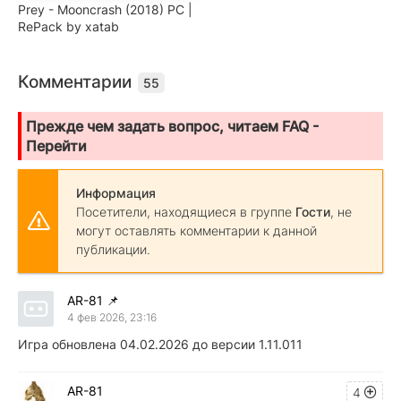
Prey - Mooncrash (2018) PC |
RePack by xatab
Комментарии
55
Прежде чем задать вопрос, читаем FAQ -
Перейти
Информация
Посетители, находящиеся в группе
Гости
, не
могут оставлять комментарии к данной
публикации.
AR-81
📌
4 фев 2026, 23:16
Игра обновлена 04.02.2026 до версии 1.11.011
AR-81
4