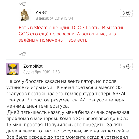
AR-81
3
8 декабря 2019 13:04
Есть в Steam ещё один DLC - Гроты. В магазин
GOG его ещё не завезли. А остальные, что
зелёным помечены - все есть.
ZombiKot
5
8 декабря 2019 11:53
Не хочу бросать какахи на вентилятор, но после
установки игры мой ПК начал греться и вместо 30
градусов постоянная его температура теперь 56-74
градуса. В простое разумеется. 47 градусов теперь
минимальная температура.
Дней пять-шесть назад у меня была очень серьезная
проблема с майнером. Комп с 30 нагревался до 90 за
15 мин. простоя. Получилось его победить. За пять
дней я лазил только по форумам, вк и на вашем сайте.
Все было хорошо до того момента когда я установил