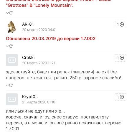
"Grottoes" & "Lonely Mountain".
AR-81
1
20 марта 2020 04:01
Обновлена 20.03.2019 до версии 1.7.002
Crokkii
1
20 марта 2020 11:21
здравствуйте, будет ли репак (лицензия) на exit the
dungeon, не хочется тратить 250 р. заранее спасибо!
Krypt0s
1
21 марта 2020 01:10
или лыжи не едут или я е...
короче, скачал игру, снес старую, поставил эту
версию, а в меню игры всё равно показывает версию
1.7.001