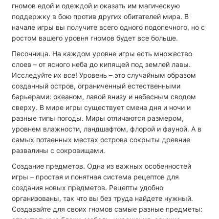
гномов едой и одеждой и оказать им магическую
поддержку в бою против других обитателей мира. В
начале игры вы получите всего одного подопечного, но с
ростом вашего уровня гномов будет все больше.
Песочница. На каждом уровне игры есть множество
слоев – от ясного неба до кипящей под землей лавы.
Исследуйте их все! Уровень – это случайным образом
созданный остров, ограниченный естественными
барьерами: океаном, лавой внизу и небесным сводом
сверху. В мире игры существует смена дня и ночи и
разные типы погоды. Миры отличаются размером,
уровнем влажности, ландшафтом, флорой и фауной. А в
самых потаенных местах острова сокрыты древние
развалины с сокровищами.
Создание предметов. Одна из важных особенностей
игры – простая и понятная система рецептов для
создания новых предметов. Рецепты удобно
организованы, так что вы без труда найдете нужный.
Создавайте для своих гномов самые разные предметы: