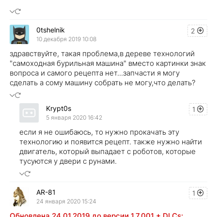
0tshelnik
2
10 декабря 2019 10:08
здравствуйте, такая проблема,в дереве технологий
"самоходная бурильная машина" вместо картинки знак
вопроса и самого рецепта нет...запчасти я могу
сделать а сому машину собрать не могу,что делать?
Krypt0s
1
5 января 2020 16:42
если я не ошибаюсь, то нужно прокачать эту
технологию и появится рецепт. также нужно найти
двигатель, который выпадает с роботов, которые
тусуются у двери с рунами.
AR-81
1
24 января 2020 15:24
Обновлена 24.01.2019 до версии 1.7.001 + DLCs: