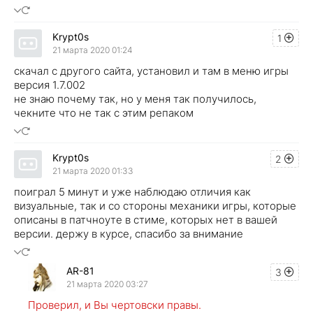
Krypt0s
1
21 марта 2020 01:24
скачал с другого сайта, установил и там в меню игры
версия 1.7.002
не знаю почему так, но у меня так получилось,
чекните что не так с этим репаком
Krypt0s
2
21 марта 2020 01:33
поиграл 5 минут и уже наблюдаю отличия как
визуальные, так и со стороны механики игры, которые
описаны в патчноуте в стиме, которых нет в вашей
версии. держу в курсе, спасибо за внимание
AR-81
3
21 марта 2020 03:27
Проверил, и Вы чертовски правы.