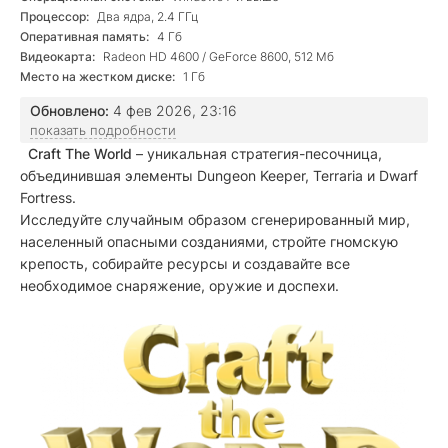
Процессор:
Два ядра, 2.4 ГГц
Оперативная память:
4 Гб
Видеокарта:
Radeon HD 4600 / GeForce 8600, 512 Мб
Место на жестком диске:
1 Гб
Обновлено:
4 фев 2026, 23:16
показать подробности
Craft The World
– уникальная стратегия-песочница,
объединившая элементы Dungeon Keeper, Terraria и Dwarf
Fortress.
Исследуйте случайным образом сгенерированный мир,
населенный опасными созданиями, стройте гномскую
крепость, собирайте ресурсы и создавайте все
необходимое снаряжение, оружие и доспехи.