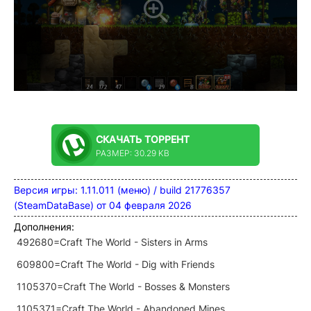
СКАЧАТЬ
ТОРРЕНТ
РАЗМЕР: 30.29 KB
Версия игры: 1.11.011 (меню) / build 21776357
(SteamDataBase) от 04 февраля 2026
Дополнения:
492680=Craft The World - Sisters in Arms
609800=Craft The World - Dig with Friends
1105370=Craft The World - Bosses & Monsters
1105371=Craft The World - Abandoned Mines