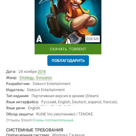
658 Мб
СКАЧАТЬ .TORRENT
ПОБЛАГОДАРИТЬ
Дата:
24 ноября
2014
Жанр:
Strategy
,
Simulator
Разработчик:
Dekovir Entertainment
Издатель:
Dekovir Entertainment
Тип издания:
Портативная версия в архиве (Steam)
Язык интерфейса:
Русский, English, Deutsch, espanol, francais,
italiano, polski, 中文(简体), 日本語, 한국어
Язык речи:
English
Обход защиты:
RUNE (по умолчанию) / TENOKE
Отзывы Steam:
Очень положительные
СИСТЕМНЫЕ ТРЕБОВАНИЯ
Операционная система:
Windows 7 и выше