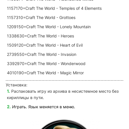
1157170=Craft The World - Temples of 4 Elements
1157310=Craft The World - Grottoes
1209150=Craft The World - Lonely Mountain
1338630=Craft The World - Heroes
1509120=Craft The World - Heart of Evil
2739550=Craft The World - Invasion
3392970=Craft The World - Wonderwood
4010190=Craft The World - Magic Mirror
Установка:
Распаковать игру из архива в несистемное место без
кириллицы в пути
.
Играть. Язык меняется в меню.