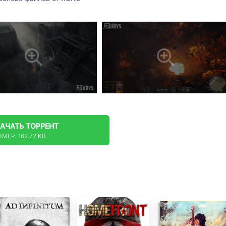
КАЧАТЬ
ТОРРЕНТ
МЕР: 162.72 KB