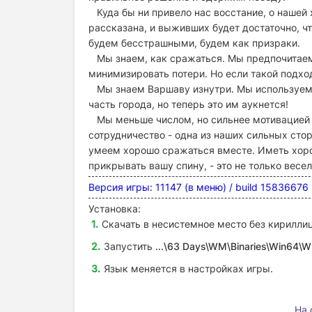
Куда бы ни привело нас восстание, о нашей 
рассказана, и выживших будет достаточно, ч
будем бесстрашными, будем как призраки.
Мы знаем, как сражаться. Мы предпочитаем
минимизировать потери. Но если такой подход
Мы знаем Варшаву изнутри. Мы используем 
часть города, но теперь это им аукнется!
Мы меньше числом, но сильнее мотивацией и
сотрудничество - одна из наших сильных стор
умеем хорошо сражаться вместе. Иметь хоро
прикрывать вашу спину, - это не только весе
Версия игры: 11147 (в меню) / build 15836676
Установка:
Скачать в несистемное место без кириллиц
Запустить
...\63 Days\WM\Binaries\Win64
Язык меняется в настройках игры.
На 