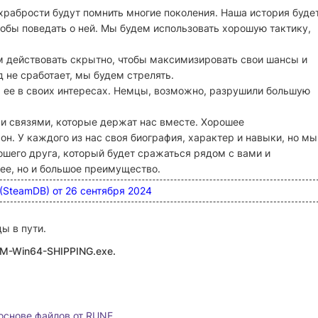
храбрости будут помнить многие поколения. Наша история буде
тобы поведать о ней. Мы будем использовать хорошую тактику,
 действовать скрытно, чтобы максимизировать свои шансы и
 не сработает, мы будем стрелять.
ее в своих интересах. Немцы, возможно, разрушили большую
 связями, которые держат нас вместе. Хорошее
он. У каждого из нас своя биография, характер и навыки, но мы
шего друга, который будет сражаться рядом с вами и
лее, но и большое преимущество.
 (SteamDB) от 26 сентября 2024
ы в пути.
\WM-Win64-SHIPPING
.exe.
основе файлов от RUNE