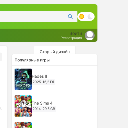
Войти
Регистрация
Старый дизайн
Популярные игры
Hades II
2025
16,2 Гб
The Sims 4
,
2014
29.5 GB