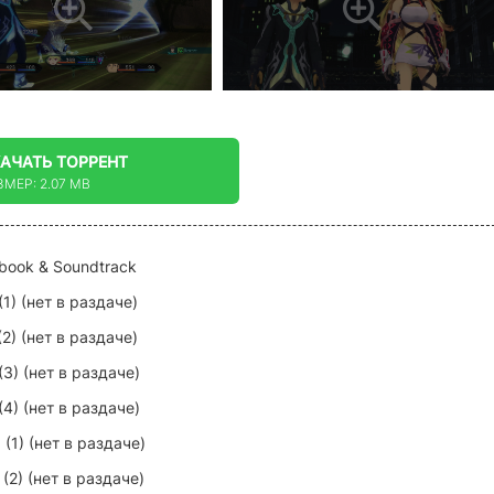
КАЧАТЬ
ТОРРЕНТ
ЗМЕР: 2.07 MB
rtbook & Soundtrack
(1) (нет в раздаче)
(2)
(нет в раздаче)
 (3)
(нет в раздаче)
 (4)
(нет в раздаче)
 (1)
(нет в раздаче)
 (2)
(нет в раздаче)