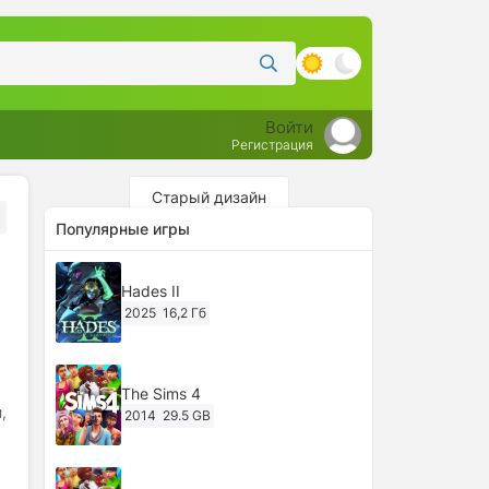
Войти
Регистрация
Старый дизайн
Популярные игры
Hades II
2025
16,2 Гб
The Sims 4
,
2014
29.5 GB