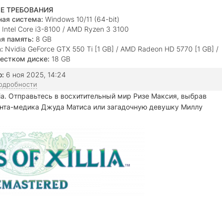
Е ТРЕБОВАНИЯ
ая система:
Windows 10/11 (64-bit)
Intel Core i3-8100 / AMD Ryzen 3 3100
я память:
8 GB
:
Nvidia GeForce GTX 550 Ti [1 GB] / AMD Radeon HD 5770 [1 GB] /
10 [4 GB]
естком диске:
18 GB
о:
6 ноя 2025, 14:24
подробности
ia. Отправьтесь в восхитительный мир Ризе Максия, выбрав
ента-медика Джуда Матиса или загадочную девушку Миллу