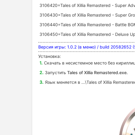
3106420=Tales of Xillia Remastered - Super Adv
3106430=Tales of Xillia Remastered - Super Gr
3106440=Tales of Xillia Remastered - Battle B
3106450=Tales of Xillia Remastered - Deluxe 
Версия игры: 1.0.2 (в меню) / build 20582652
Установка:
Скачать в несистемное место без кириллиц
Запустить
Tales of Xillia Remastered
.exe.
Язык меняется в
...\Tales of Xillia Remaste