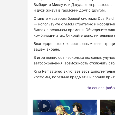
Выберите Миллу или Джуда и отправьтесь в о
и духи живут в гармонии друг с другом.
Станьте мастером боевой системы Dual Raid L
— используйте с умом стратегию и координа
битвах в реальном времени. Объедините сил
комбинации атак. Откройте дополнительные 
Благодаря высококачественным иллюстраци
вашем экране.
В игре появилось несколько полезных улучш
автосохранения, возможность отключить стол
Xillia Remastered включает весь дополнитель
костюмы, полезные предметы и прочие при
На основе файл