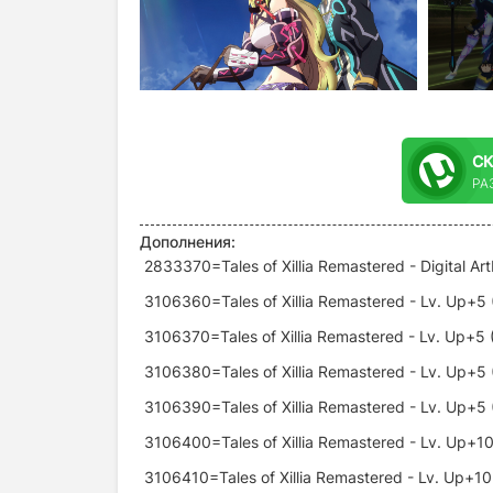
С
РА
Дополнения:
2833370=Tales of Xillia Remastered - Digital A
3106360=Tales of Xillia Remastered - Lv. Up+5 
3106370=Tales of Xillia Remastered - Lv. Up+5 
3106380=Tales of Xillia Remastered - Lv. Up+5
3106390=Tales of Xillia Remastered - Lv. Up+5
3106400=Tales of Xillia Remastered - Lv. Up+10
3106410=Tales of Xillia Remastered - Lv. Up+10