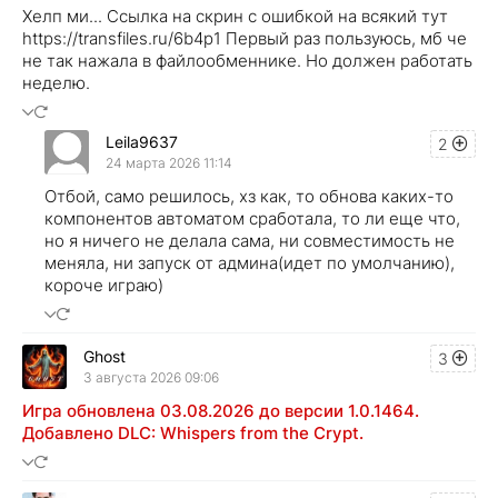
Хелп ми... Ссылка на скрин с ошибкой на всякий тут
https://transfiles.ru/6b4p1 Первый раз пользуюсь, мб че
не так нажала в файлообменнике. Но должен работать
неделю.
Leila9637
2
24 марта 2026 11:14
Отбой, само решилось, хз как, то обнова каких-то
компонентов автоматом сработала, то ли еще что,
но я ничего не делала сама, ни совместимость не
меняла, ни запуск от админа(идет по умолчанию),
короче играю)
Ghost
3
3 августа 2026 09:06
Игра обновлена 03.08.2026 до версии 1.0.1464.
Добавлено DLC: Whispers from the Crypt.