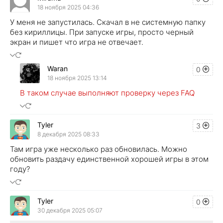
18 ноября 2025 04:36
У меня не запустилась. Скачал в не системную папку
без кириллицы. При запуске игры, просто черный
экран и пишет что игра не отвечает.
Waran
0
18 ноября 2025 13:14
В таком случае выполняют проверку через FAQ
Tyler
3
8 декабря 2025 08:33
Там игра уже несколько раз обновилась. Можно
обновить раздачу единственной хорошей игры в этом
году?
Tyler
0
30 декабря 2025 05:07