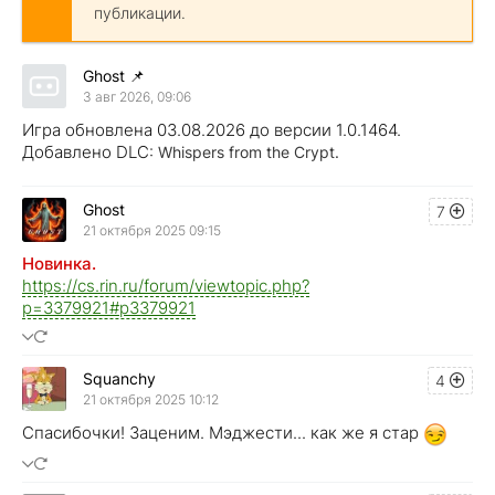
публикации.
Ghost
📌
3 авг 2026, 09:06
Игра обновлена 03.08.2026 до версии 1.0.1464.
Добавлено DLC:
Whispers from the Crypt.
Ghost
7
21 октября 2025 09:15
Новинка.
https://cs.rin.ru/forum/viewtopic.php?
p=3379921#p3379921
Squanchy
4
21 октября 2025 10:12
Спасибочки! Заценим. Мэджести... как же я стар