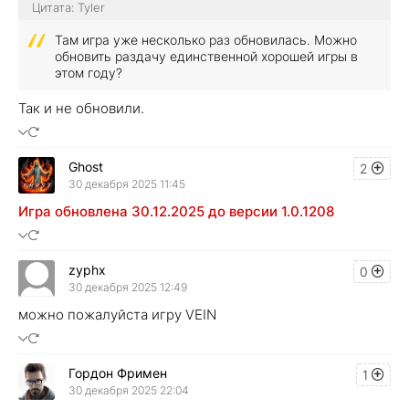
Цитата: Tyler
Там игра уже несколько раз обновилась. Можно
обновить раздачу единственной хорошей игры в
этом году?
Так и не обновили.
Ghost
2
30 декабря 2025 11:45
Игра обновлена 30.12.2025 до версии 1.0.1208
zyphx
0
30 декабря 2025 12:49
можно пожалуйста игру VEIN
Гордон Фримен
1
30 декабря 2025 22:04