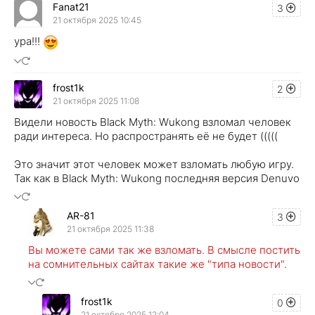
Fanat21
3
21 октября 2025 10:45
ура!!!
frost1k
2
21 октября 2025 11:08
Видели новость Black Myth: Wukong взломал человек
ради интереса. Но распространять её не будет (((((
Это значит этот человек может взломать любую игру.
Так как в Black Myth: Wukong последняя версия Denuvo
AR-81
3
21 октября 2025 11:38
Вы можете сами так же взломать. В смысле постить
на сомнительных сайтах такие же "типа новости".
frost1k
0
21 октября 2025 12:04