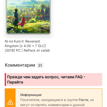
Ni no Kuni II: Revenant
Kingdom [v 4.00 + 7 DLC]
(2018) PC | RePack от xatab
Комментарии
31
Прежде чем задать вопрос, читаем FAQ -
Перейти
Информация
Посетители, находящиеся в группе
Гости
, не
могут оставлять комментарии к данной