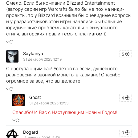
Смело. Если бы компании Blizzard Entertainment
(автору серии игр Warcraft) было бы не пох на инди-
проекты, то у Blizzard возникли бы очевидные вопросы
и у разработчиков этой игры начались бы большие
юридические проблемы касательно визуального
стиля, авторских прав и темы с плагиатом ))
Saykariya
5
31 декабря 2025 12:19
С наступающим вас! Успехов во всем, душевного
равновесия и звонкой монеты в кармане! Спасибо
огромное за все, что вы делаете!
Ghost
4
31 декабря 2025 12:53
Спасибо! И Вас с Наступающим Новым Годом!
Dogard
0
16 января 2026 16:59