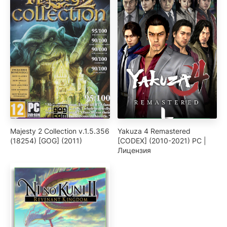
Majesty 2 Collection v.1.5.356
Yakuza 4 Remastered
(18254) [GOG] (2011)
[CODEX] (2010-2021) PC |
Лицензия