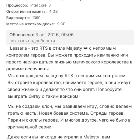
Процессор:
Intel core i3
Оперативная память:
4 GB
Видеокарта:
1060
Место на жестком диске:
9 GB
Обновлено:
3 авг 2026, 09:06
показать подробности
Lessaria - это RTS в стиле Majesty 👑 с непрямым
контролем героев. Вы можете проходить кампанию или
просто наслаждаться жизнью магического королевства в
режиме песочницы.
Мы возвращаем на сцену RTS c непрямым контролем.
Вы строите королевство, нанимаете героев, а они живут
своей жизнью и делают то что они хотят. Попробуйте
выиграть битву с таким войском!
Мы не создаем клон, мы развиваем игру, словно делаем
третью часть. Новая боевая система. Отряды героев.
Перки и скиллы героев. И многое другое, чего не было в
оригинальной серии.
Даже если вы никогда не играли в Majesty, вам