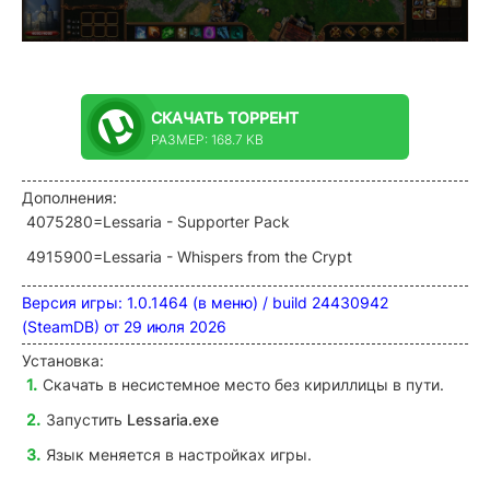
СКАЧАТЬ
ТОРРЕНТ
РАЗМЕР: 168.7 KB
Дополнения:
4075280=Lessaria - Supporter Pack
4915900=Lessaria - Whispers from the Crypt
Версия игры: 1.0.1464 (в меню) / build 24430942
(SteamDB) от 29 июля 2026
Установка:
Скачать в несистемное место без кириллицы в пути.
Запустить
Lessaria
.exe
Язык меняется в настройках игры.