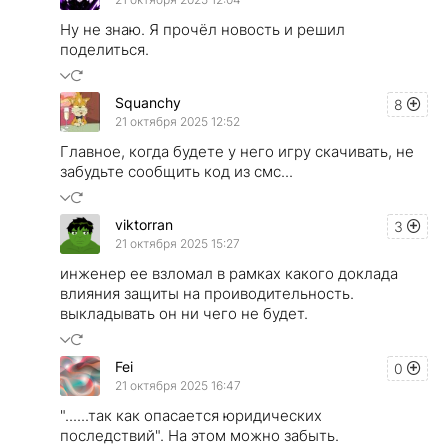
Ну не знаю. Я прочёл новость и решил
поделиться.
Squanchy
8
21 октября 2025 12:52
Главное, когда будете у него игру скачивать, не
забудьте сообщить код из смс...
viktorran
3
21 октября 2025 15:27
инженер ее взломал в рамках какого доклада
влияния защиты на проиводительность.
выкладывать он ни чего не будет.
Fei
0
21 октября 2025 16:47
"......так как опасается юридических
последствий". На этом можно забыть.