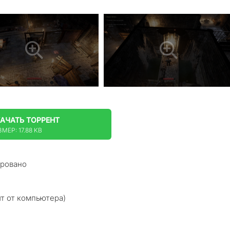
КАЧАТЬ
ТОРРЕНТ
МЕР: 17.88 KB
ировано
ит от компьютера)