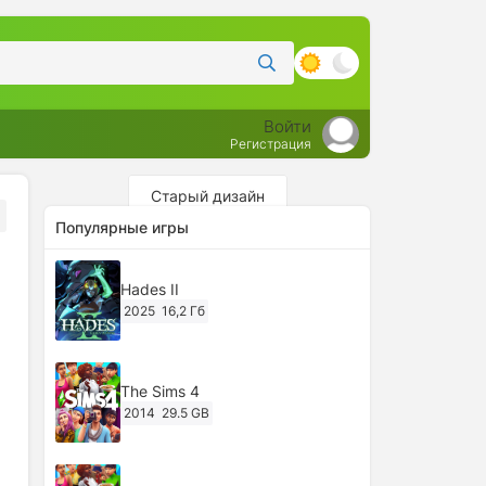
Войти
Регистрация
Старый дизайн
Популярные игры
Hades II
2025
16,2 Гб
The Sims 4
2014
29.5 GB