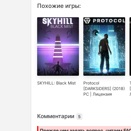
Похожие игры:
SKYHILL: Black Mist
Protocol
[DARKSiDERS] (2018)
PC | Лицензия
Комментарии
5
Прежде чем задать вопрос, читаем FA