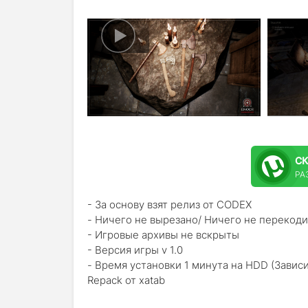
С
РАЗ
- За основу взят релиз от CODEX
- Ничего не вырезано/ Ничего не перекод
- Игровые архивы не вскрыты
- Версия игры v 1.0
- Время установки 1 минута на HDD (Завис
Repack от xatab