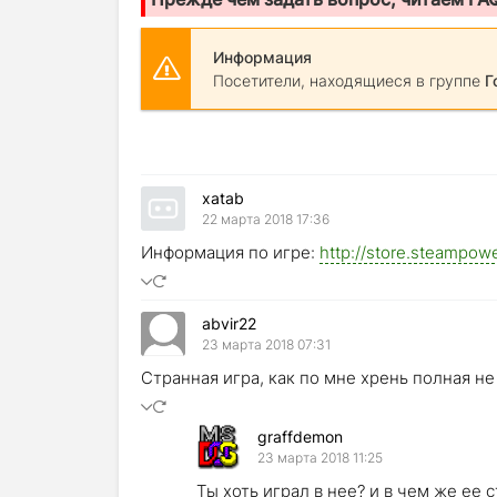
Информация
Посетители, находящиеся в группе
Г
xatab
22 марта 2018 17:36
Информация по игре:
http://store.steampo
abvir22
23 марта 2018 07:31
Странная игра, как по мне хрень полная не
graffdemon
23 марта 2018 11:25
Ты хоть играл в нее? и в чем же ее 