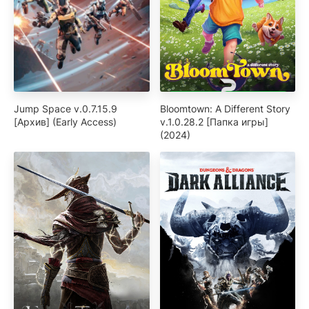
Jump Space v.0.7.15.9
Bloomtown: A Different Story
[Архив] (Early Access)
v.1.0.28.2 [Папка игры]
(2024)