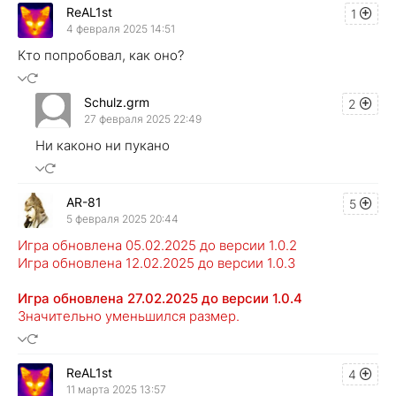
ReAL1st
1
4 февраля 2025 14:51
Кто попробовал, как оно?
Schulz.grm
2
27 февраля 2025 22:49
Ни каконо ни пукано
AR-81
5
5 февраля 2025 20:44
Игра обновлена 05.02.2025 до версии 1.0.2
Игра обновлена 12.02.2025 до версии 1.0.3
Игра обновлена 27.02.2025 до версии 1.0.4
Значительно уменьшился размер.
ReAL1st
4
11 марта 2025 13:57