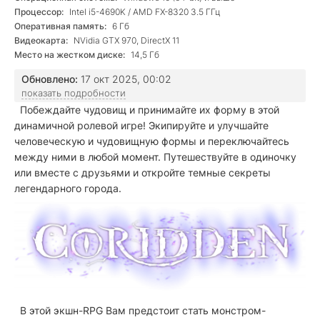
Процессор:
Intel i5-4690K / AMD FX-8320 3.5 ГГц
Оперативная память:
6 Гб
Видеокарта:
NVidia GTX 970, DirectX 11
Место на жестком диске:
14,5 Гб
Обновлено:
17 окт 2025, 00:02
показать подробности
Побеждайте чудовищ и принимайте их форму в этой
динамичной ролевой игре! Экипируйте и улучшайте
человеческую и чудовищную формы и переключайтесь
между ними в любой момент. Путешествуйте в одиночку
или вместе с друзьями и откройте темные секреты
легендарного города.
В этой экшн-RPG Вам предстоит стать монстром-