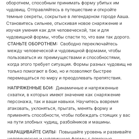
оборотнем, способным принимать форму убитых им
чудовищ. Отправляйтесь в путешествие и откройте
темные секреты, сокрытые в легендарном городе Ааша.
Становитесь сильнее, отыскивая новое снаряжение и
изучая умения как для человеческой, так и для
чудовищной формы, чтобы спасти то, что вам так дорого.
СТАНЬТЕ ОБОРОТНЕМ:
Свободно переключайтесь
между человеческой и чудовищной формами, чтобы
пользоваться их преимуществами и способностями,
когда этого требует ситуация. Формы разных чудовищ не
только помогают в бою, но и позволяют быстрее
перемещаться по миру и преодолевать препятствия.
НАПРЯЖЕННЫЕ БОИ:
Динамичные и напряженные
схватки, в которых имеют значение как снаряжение
персонажа, так и ваши навыки. Научитесь вовремя
атаковать, уклоняться, прыгать, менять форму и
применять способности, чтобы побеждать стоящих у вас
на пути злобных чудищ, разбойников и машины.
НАРАЩИВАЙТЕ СИЛЫ:
Повышайте уровень и развивайте
человеческую и чудовищную формы с помощью