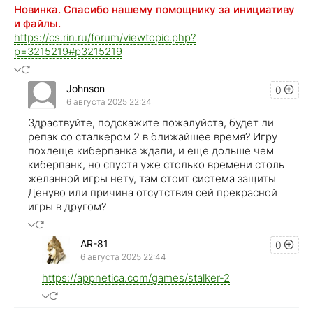
Новинка. Спасибо нашему помощнику за инициативу
и файлы.
https://cs.rin.ru/forum/viewtopic.php?
p=3215219#p3215219
Johnson
0
6 августа 2025 22:24
Здраствуйте, подскажите пожалуйста, будет ли
репак со сталкером 2 в ближайшее время? Игру
похлеще киберпанка ждали, и еще дольше чем
киберпанк, но спустя уже столько времени столь
желанной игры нету, там стоит система защиты
Денуво или причина отсутствия сей прекрасной
игры в другом?
AR-81
0
6 августа 2025 22:44
https://appnetica.com/games/stalker-2