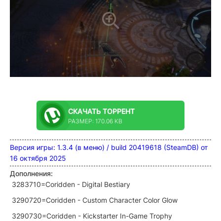
СКАЧАТЬ
ТОРРЕНТ
РАЗМЕР: 170.06 KB
Версия игры: 1.3.4 (в меню) / build 20419618 (SteamDB) от
16 октября 2025
Дополнения:
3283710=Coridden - Digital Bestiary
3290720=Coridden - Custom Character Color Glow
3290730=Coridden - Kickstarter In-Game Trophy