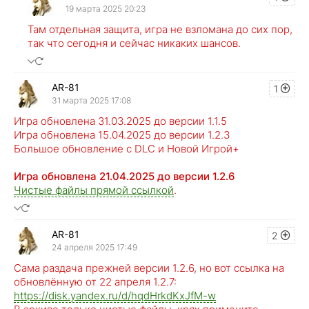
19 марта 2025 20:23
Там отдельная защита, игра не взломана до сих пор,
так что сегодня и сейчас никаких шансов.
AR-81
1
31 марта 2025 17:08
Игра обновлена 31.03.2025 до версии 1.1.5
Игра обновлена 15.04.2025 до версии 1.2.3
Большое обновление с DLC и Новой Игрой+
Игра обновлена 21.04.2025 до версии 1.2.6
Чистые файлы прямой ссылкой
.
AR-81
2
24 апреля 2025 17:49
Сама раздача прежней версии 1.2.6, но вот ссылка на
обновлённую от 22 апреля 1.2.7:
https://disk.yandex.ru/d/hqdHrkdKxJfM-w