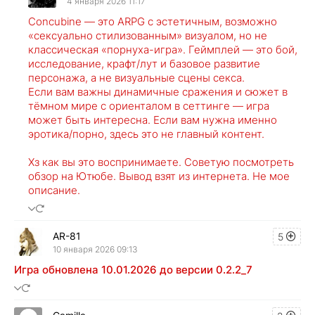
4 января 2026 11:17
Concubine — это ARPG с эстетичным, возможно
«сексуально стилизованным» визуалом, но не
классическая «порнуха-игра». Геймплей — это бой,
исследование, крафт/лут и базовое развитие
персонажа, а не визуальные сцены секса.
Если вам важны динамичные сражения и сюжет в
тёмном мире с ориенталом в сеттинге — игра
может быть интересна. Если вам нужна именно
эротика/порно, здесь это не главный контент.
Хз как вы это воспринимаете. Советую посмотреть
обзор на Ютюбе. Вывод взят из интернета. Не мое
описание.
AR-81
5
10 января 2026 09:13
Игра обновлена 10.01.2026 до версии 0.2.2_7