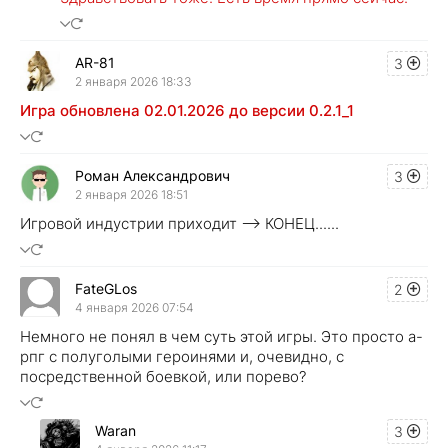
AR-81
3
2 января 2026 18:33
Игра обновлена 02.01.2026 до версии 0.2.1_1
Роман Александрович
3
2 января 2026 18:51
Игровой индустрии приходит --> КОНЕЦ......
FateGLos
2
4 января 2026 07:54
Немного не понял в чем суть этой игры. Это просто а-
рпг с полуголыми героинями и, очевидно, с
посредственной боевкой, или порево?
Waran
3