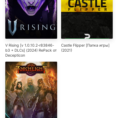
V Rising [v 1.0.10.2-r83846-
Castle Flipper [Папка игры]
b3 + DLCs] (2024) RePack от
(2021)
Decepticon