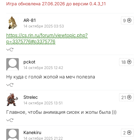
Игра обновлена 27.06.2026 до версии 0.4.3_11
AR-81
9
14 октября 2025 03:53
https://cs.rin.ru/forum/viewtopic.php?
p=3375776#p3375776
pckot
18
14 октября 2025 12:42
Ну куда с голой жопой на меч полезла
Strelec
21
14 октября 2025 13:51
Главное, чтобы анимация сисек и жопы была )))
Kanekiru
2
14 октября 2025 21:22