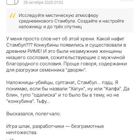
26 октября 2025 01:52
Исследуйте мистическую атмосферу
средневекового Стамбула. Создайте и настройте
наложницу и до трёх спутниц
У меня просто слов нет об этой хрени. Какой нафиг
Стамбул??? Конкубины появились и существовали в
древнем РИМЕ! И это были незамужние женщины
низшего сословия, сожительствующие с мужчиной
благородного сословия. Проще говоря, содержанки
для разгрузки семенника "дворян".
Наложницы-убийцы, султанат, Стамбул... пздц. Я
понимаю, если бы назвали "Хатун", ну или "Калфа". Да
блин, тупо "одалиска" и то было бы в тему, но не
"конкубина". Тьфу...
Высказался, полегчало.
Игра шлак, разработчики — безграмотные
ничтожества.