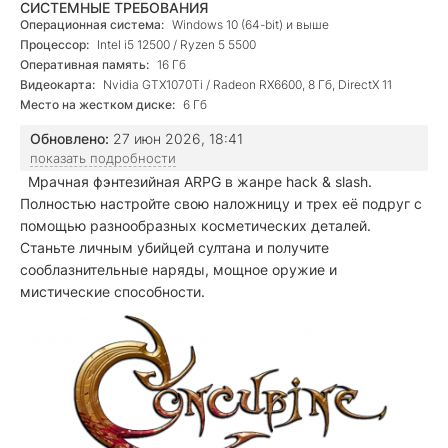
СИСТЕМНЫЕ ТРЕБОВАНИЯ
Операционная система:
Windows 10 (64-bit) и выше
Процессор:
Intel i5 12500 / Ryzen 5 5500
Оперативная память:
16 Гб
Видеокарта:
Nvidia GTX1070Ti / Radeon RX6600, 8 Гб, DirectX 11
Место на жестком диске:
6 Гб
Обновлено:
27 июн 2026, 18:41
показать подробности
Мрачная фэнтезийная ARPG в жанре hack & slash.
Полностью настройте свою наложницу и трех её подруг с
помощью разнообразных косметических деталей.
Станьте личным убийцей султана и получите
сооблазнительные наряды, мощное оружие и
мистические способности.