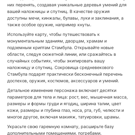
них перенять, создавая уникальные деревья умений для
вашей наложницы и спутниц. В качестве оружия
доступны мечи, кинжалы, булавы, луки и заклинания, а
также особое оружие, например кнуты.
Используйте карту, чтобы путешествовать к
монументальным зданиям, дворцам, храмам и
подземным криптам Стамбула. Открывайте новые
области, следуя сюжетной линии, или сражайтесь в
случайных событиях, чтобы экипировать вашу
наложницу и спутниц. Сокровища средневекового
Стамбула подарят практически бесконечный перечень
доспехов, оружия, костюмов, аксессуаров и умений.
Детальное изменение персонажа включает десятки
параметров для тела и лица: рост, вес, мышечная масса,
размеры и формы груди и ягодиц, ширина талии, цвет
кожи, размеры и глубина глаз, носа, рта, губ, челюсти и
многое другое, включая макияж, татуировки, шрамы.
Украсьте свою гаремную комнату, расширьте базу
дополнительными помещениями, погребами,