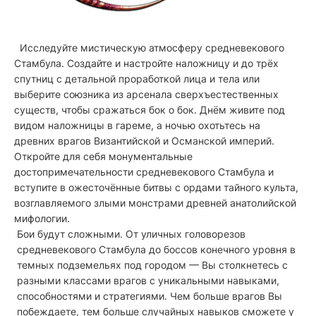
Исследуйте мистическую атмосферу средневекового
Стамбула. Создайте и настройте наложницу и до трёх
спутниц с детальной проработкой лица и тела или
выберите союзника из арсенала сверхъестественных
существ, чтобы сражаться бок о бок. Днём живите под
видом наложницы в гареме, а ночью охотьтесь на
древних врагов Византийской и Османской империй.
Откройте для себя монументальные
достопримечательности средневекового Стамбула и
вступите в ожесточённые битвы с ордами тайного культа,
возглавляемого злыми монстрами древней анатолийской
мифологии.
Бои будут сложными. От уличных головорезов
средневекового Стамбула до боссов конечного уровня в
темных подземельях под городом — Вы столкнетесь с
разными классами врагов с уникальными навыками,
способностями и стратегиями. Чем больше врагов Вы
побеждаете, тем больше случайных навыков сможете у