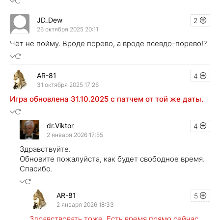
JD_Dew
2
26 октября 2025 20:11
Чёт не пойму. Вроде порево, а вроде псевдо-порево!?
AR-81
4
31 октября 2025 17:26
Игра обновлена 31.10.2025 с патчем от той же даты.
dr.Viktor
4
2 января 2026 17:55
Здравствуйте.
Обновите пожалуйста, как будет свободное время.
Спасибо.
AR-81
5
2 января 2026 18:33
Здравствовать тоже. Есть время прямо сейчас.