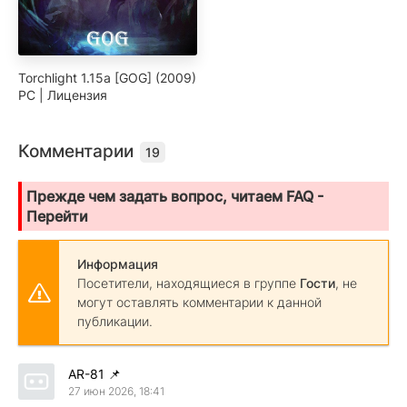
Torchlight 1.15a [GOG] (2009)
PC | Лицензия
Комментарии
19
Прежде чем задать вопрос, читаем FAQ -
Перейти
Информация
Посетители, находящиеся в группе
Гости
, не
могут оставлять комментарии к данной
публикации.
AR-81
📌
27 июн 2026, 18:41