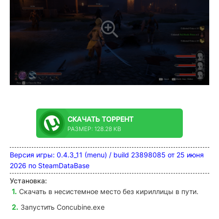
СКАЧАТЬ
ТОРРЕНТ
РАЗМЕР: 128.28 KB
Версия игры: 0.4.3_11 (menu) / build 23898085 от 25 июня
2026 по SteamDataBase
Установка:
Скачать в несистемное место без кириллицы в пути.
Запустить
Concubine.exe