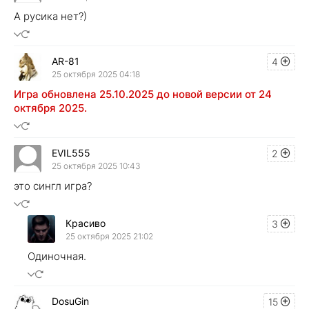
А русика нет?)
AR-81
4
25 октября 2025 04:18
​Игра обновлена 25.10.2025 до новой версии от 24
октября 2025.
EVIL555
2
25 октября 2025 10:43
это сингл игра?
Красиво
3
25 октября 2025 21:02
Одиночная.
DosuGin
15