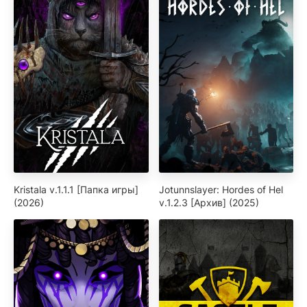
Kristala v.1.1.1 [Папка игры]
Jotunnslayer: Hordes of Hel
(2026)
v.1.2.3 [Архив] (2025)