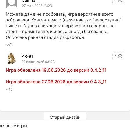
Camilla
2
27 мая 2026 13:20
Можете даже не пробовать, игра вероятнее всего
заброшена. Контента мало(даже навыки "недоступно"
пишет). А уш о анимациях и кривом ии говорить не
стоит - примитивно, криво, а иногда багованно.
Оооочень ранняя стадия разработки.
AR-81
4
19 июня 2026 03:43
Игра обновлена 19.06.2026 до версии 0.4.2_11
Игра обновлена 27.06.2026 до версии 0.4.3_11
Старый дизайн
улярные игры