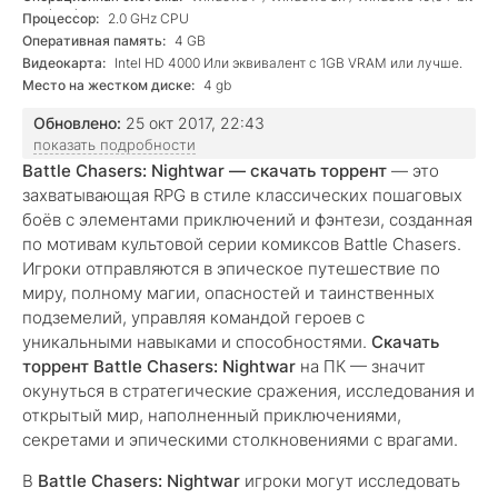
versions);
Процессор:
2.0 GHz CPU
Оперативная память:
4 GB
Видеокарта:
Intel HD 4000 Или эквивалент с 1GB VRAM или лучше.
Место на жестком диске:
4 gb
Обновлено:
25 окт 2017, 22:43
показать подробности
Battle Chasers: Nightwar — скачать торрент
— это
захватывающая RPG в стиле классических пошаговых
боёв с элементами приключений и фэнтези, созданная
по мотивам культовой серии комиксов Battle Chasers.
Игроки отправляются в эпическое путешествие по
миру, полному магии, опасностей и таинственных
подземелий, управляя командой героев с
уникальными навыками и способностями.
Скачать
торрент Battle Chasers: Nightwar
на ПК — значит
окунуться в стратегические сражения, исследования и
открытый мир, наполненный приключениями,
секретами и эпическими столкновениями с врагами.
В
Battle Chasers: Nightwar
игроки могут исследовать