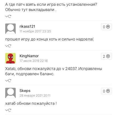
А где патч взять если игра есть установленная?
Обычно тут выкладывали .
rikass121
0
11 ноября 2017 23:35
прошел игру до конца хоть и сильно надоела(
KingNamor
2
17 июля 2019 22:18
Xatab, обнови пожалуйста до v 24037. Исправлены
баги, подправлен баланс.
Skeps
0
28 января 2021 20:11
хатаб обнови пожалуйста !