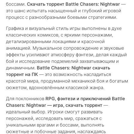
боссами.
Скачать торрент Battle Chasers: Nightwar
—
это шанс испытать насыщенный и глубокий игровой
процесс с разнообразными боевыми стратегиями.
Графика и визуальный стиль игры выполнены в духе
классических комиксов, с яркими персонажами,
детализированными локациями и красочной
анимацией. Музыкальное сопровождение и звуковые
эффекты усиливают атмосферу фэнтези, делая каждый
бой и исследование подземелий захватывающим и
динамичным.
Battle Chasers: Nightwar скачать
торрент на ПК
— это возможность насладиться
красотой мира, продуманной механикой боя и богатым
сюжетом, вдохновлённым классикой жанра.
Для поклонников
RPG, фэнтези и приключений
Battle
Chasers: Nightwar — игра, скачать торрент
—
идеальный выбор. Игроки смогут развивать
персонажей, исследовать мир, сражаться с
уникальными врагами и боссами, выполнять
сюжетные и побочные задания, наслаждаясь