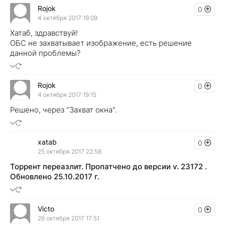
Rojok
0
4 октября 2017 19:09
Хатаб, здравствуй!
ОБС не захватывает изображение, есть решение
данной проблемы?
Rojok
0
4 октября 2017 19:15
Решено, через "Захват окна".
xatab
0
25 октября 2017 22:58
Торрент переазлит. Пропатчено до версии v. 23172 .
Обновлено 25.10.2017 г.
Victo
0
26 октября 2017 17:51