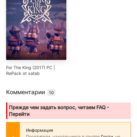
For The King (2017) PC |
RePack от xatab
Комментарии
10
Прежде чем задать вопрос, читаем FAQ -
Перейти
Информация
Посетители, находящиеся в группе
Гости
, не