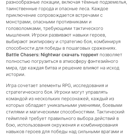
разнообразные локации, включая тёмные подземелья,
таинственные города и опасные леса. Каждое
приключение сопровождается встречами с
монстрами, опасными противниками и
головоломками, требующими тактического
мышления. Игроки развивают навыки героев,
выбирают экипировку и стратегию боя, комбинируя
способности для победы в пошаговых сражениях.
Battle Chasers: Nightwar скачать торрент
позволяет
полностью погрузиться в атмосферу фэнтезийного
мира, где каждая битва и решение влияют на исход
истории.
Игра сочетает элементы RPG, исследования и
стратегического боя. Игроки могут управлять
командой из нескольких персонажей, каждый из
которых обладает уникальными умениями, боевыми
стилями и магическими способностями. Тактический
геймплей требует правильного выбора действий в
бою, использования окружения и комбинирования
навыков героев для победы над сильными врагами и