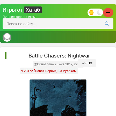
Игры от
Хатаб
Лучшие торрент игры!
Battle Chasers: Nightwar
9013
Обновлено:
25 окт 2017, 22:43
v 23172 [Новая Версия] на Русском