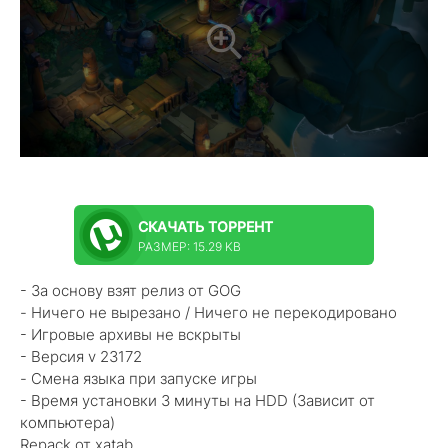
СКАЧАТЬ
ТОРРЕНТ
РАЗМЕР: 15.29 KB
- За основу взят релиз от GOG
- Ничего не вырезано / Ничего не перекодировано
- Игровые архивы не вскрыты
- Версия v 23172
- Смена языка при запуске игры
- Время установки 3 минуты на HDD (Зависит от
компьютера)
Repack от xatab