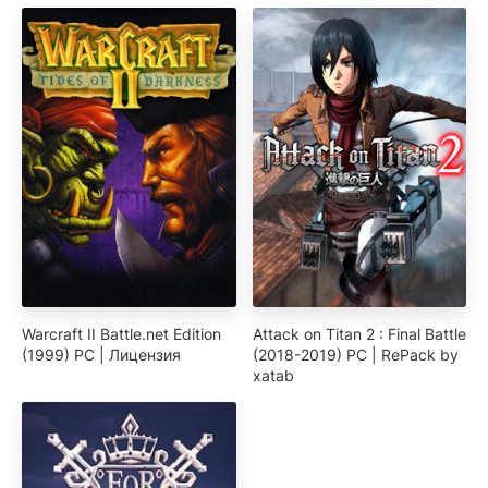
Warcraft II Battle.net Edition
Attack on Titan 2 : Final Battle
(1999) PC | Лицензия
(2018-2019) PC | RePack by
xatab