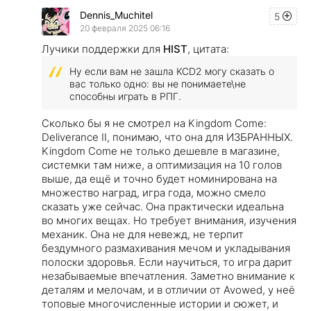
Dennis_Muchitel
5
20 февраля 2025 06:16
Лучики поддержки для
HIST
, цитата:
Ну если вам не зашла KCD2 могу сказать о
вас только одно: вы не понимаете\не
способны играть в РПГ.
Сколько бы я не смотрел на Kingdom Come:
Deliverance II, понимаю, что она для ИЗБРАННЫХ.
Kingdom Come не только дешевле в магазине,
системки там ниже, а оптимизация на 10 голов
выше, да ещё и точно будет номинирована на
множество наград, игра года, можно смело
сказать уже сейчас. Она практически идеальна
во многих вещах. Но требует внимания, изучения
механик. Она не для невежд, не терпит
бездумного размахивания мечом и укладывания
полоски здоровья. Если научиться, то игра дарит
незабываемые впечатления. Заметно внимание к
деталям и мелочам, и в отличии от Avowed, у неё
топовые многочисленные истории и сюжет, и