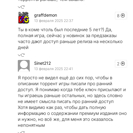
graffdemon
8
13 февраля 2025 22:37
Ты в коме чтоль был последние 5 лет?) Да,
полная игра, сейчас у новинок за предзаказы
часто дают доступ раньше релиза на несколько
дней
Sinet212
2
13 февраля 2025 22:41
Я просто не видел ещё до сих пор, чтобы в
описании торрент игры писали про ранний
доступ. Я понимаю когда тебе ключ присылают и
ты играешь раньше остальных, но здесь словно
не имеет смысла писать про ранний доступ
Хотя видимо как раз, чтобы дать полную
информацию о содержании премиум издания оно
и нужно, но всё же, для меня это оказалось
непонятным