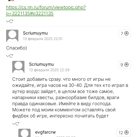
https://cs.rin.ru/forum/viewtopic.php?
p=3221135#p3221135
Scriumuymu
7
13 февраля 2025 22:01
Спасибо)
Scriumuymu
9
13 февраля 2025 22:39
Стоит добавить срзау. что много от игры не
ожидайте, игра часов на 30-40. Для тех кто играл в
аутер вордс зайдет, в целом все тоже самое,
напарники квесты, разноорбазие билдов, враги
правда одинаковые. Имейте в виду господа.
Можете под моим комментом оставлять свой
фидбек об игре, интересно почитать будет
evgfarcrw
12