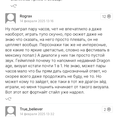
Rograx
12
14 февраля 2025 13:16
Ну поиграл пару часов, чет не впечатлило а даже
наоборот, играть тупо скучно, про сюжет даже не
знаю что сказать, на него просто плевать, он не
цепляет вообще. Персонажи так же не интересные,
все какие то яркие цветастые, словно на фестиваль в
мексику попал:) А диалоги у них так просто пустой
звук. Геймплей почему то напомнил недавний Dragon
age, визуал кстати почти 1 в 1. Не знаю, может пары
часов мало что бы прям дать однозначный ответ, но
скорее всего даже продолжать не буду, не то. Но
может кому то зайдет, все таки в тот же драгон эйд
играли, но меня тошнить начинает от такого визуала.
Вот этот вот фортнайт стайл уже надоел.
True_believer
2
14 февраля 2025 13:32