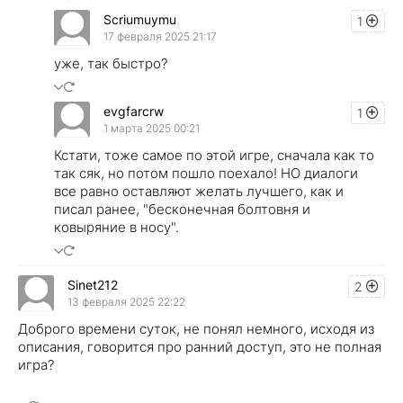
Scriumuymu
1
17 февраля 2025 21:17
уже, так быстро?
evgfarcrw
1
1 марта 2025 00:21
Кстати, тоже самое по этой игре, сначала как то
так сяк, но потом пошло поехало! НО диалоги
все равно оставляют желать лучшего, как и
писал ранее, "бесконечная болтовня и
ковыряние в носу".
Sinet212
2
13 февраля 2025 22:22
Доброго времени суток, не понял немного, исходя из
описания, говорится про ранний доступ, это не полная
игра?