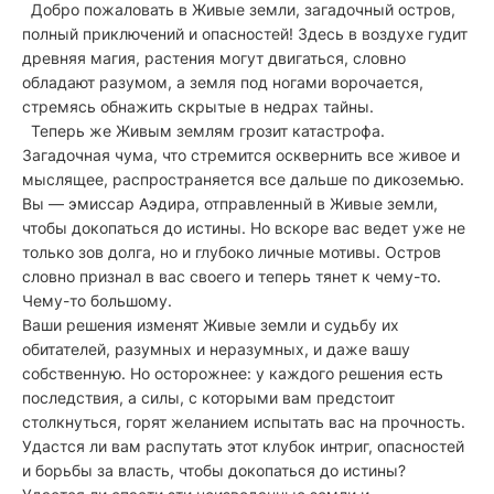
Добро пожаловать в Живые земли, загадочный остров,
полный приключений и опасностей! Здесь в воздухе гудит
древняя магия, растения могут двигаться, словно
обладают разумом, а земля под ногами ворочается,
стремясь обнажить скрытые в недрах тайны.
Теперь же Живым землям грозит катастрофа.
Загадочная чума, что стремится осквернить все живое и
мыслящее, распространяется все дальше по дикоземью.
Вы — эмиссар Аэдира, отправленный в Живые земли,
чтобы докопаться до истины. Но вскоре вас ведет уже не
только зов долга, но и глубоко личные мотивы. Остров
словно признал в вас своего и теперь тянет к чему-то.
Чему-то большому.
Ваши решения изменят Живые земли и судьбу их
обитателей, разумных и неразумных, и даже вашу
собственную. Но осторожнее: у каждого решения есть
последствия, а силы, с которыми вам предстоит
столкнуться, горят желанием испытать вас на прочность.
Удастся ли вам распутать этот клубок интриг, опасностей
и борьбы за власть, чтобы докопаться до истины?