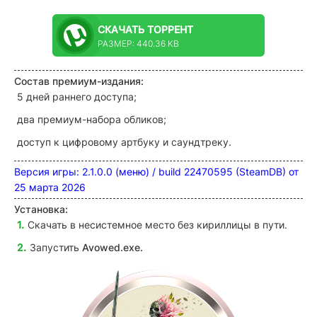
СКАЧАТЬ
ТОРРЕНТ
РАЗМЕР: 440.36 KB
Состав премиум-издания:
5 дней раннего доступа;
два премиум-набора обликов;
доступ к цифровому артбуку и саундтреку.
Версия игры: 2.1.0.0 (меню)
/ build 22470595 (SteamDB) от
25 марта 2026
Установка:
Скачать в несистемное место без кириллицы в пути.
Запустить
Avowed.exe.