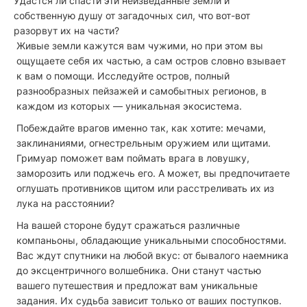
Удастся ли спасти эти неизведанные земли и
собственную душу от загадочных сил, что вот-вот
разорвут их на части?
Живые земли кажутся вам чужими, но при этом вы
ощущаете себя их частью, а сам остров словно взывает
к вам о помощи. Исследуйте остров, полный
разнообразных пейзажей и самобытных регионов, в
каждом из которых — уникальная экосистема.
Побеждайте врагов именно так, как хотите: мечами,
заклинаниями, огнестрельным оружием или щитами.
Гримуар поможет вам поймать врага в ловушку,
заморозить или поджечь его. А может, вы предпочитаете
оглушать противников щитом или расстреливать их из
лука на расстоянии?
На вашей стороне будут сражаться различные
компаньоны, обладающие уникальными способностями.
Вас ждут спутники на любой вкус: от бывалого наемника
до эксцентричного волшебника. Они станут частью
вашего путешествия и предложат вам уникальные
задания. Их судьба зависит только от ваших поступков.