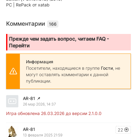
PC | RePack от xatab
Комментарии
166
Прежде чем задать вопрос, читаем FAQ -
Перейти
Информация
Посетители, находящиеся в группе
Гости
, не
могут оставлять комментарии к данной
публикации.
AR-81
📌
26 мар 2026, 14:37
Игра обновлена 26.03.2026 до версии 2.1.0.0
AR-81
22
13 февраля 2025 21:59