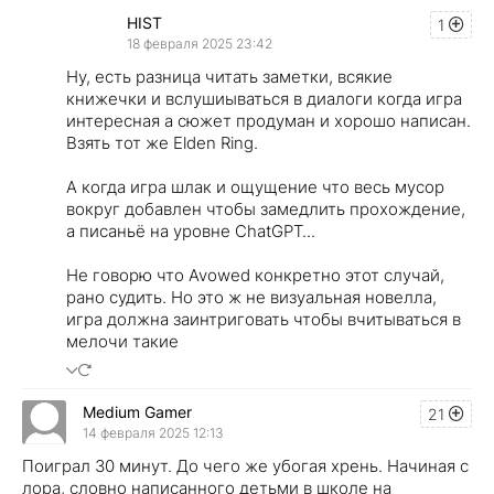
HIST
1
18 февраля 2025 23:42
Ну, есть разница читать заметки, всякие
книжечки и вслушиываться в диалоги когда игра
интересная а сюжет продуман и хорошо написан.
Взять тот же Elden Ring.
А когда игра шлак и ощущение что весь мусор
вокруг добавлен чтобы замедлить прохождение,
а писаньё на уровне ChatGPT...
Не говорю что Avowed конкретно этот случай,
рано судить. Но это ж не визуальная новелла,
игра должна заинтриговать чтобы вчитываться в
мелочи такие
Medium Gamer
21
14 февраля 2025 12:13
Поиграл 30 минут. До чего же убогая хрень. Начиная с
лора, словно написанного детьми в школе на