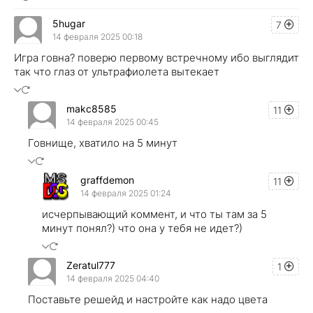
5hugar
7
14 февраля 2025 00:18
Игра говна? поверю первому встречному ибо выглядит
так что глаз от ультрафиолета вытекает
makc8585
11
14 февраля 2025 00:45
Говнище, хватило на 5 минут
graffdemon
11
14 февраля 2025 01:24
исчерпывающий коммент, и что ты там за 5
минут понял?) что она у тебя не идет?)
Zeratul777
1
14 февраля 2025 04:40
Поставьте решейд и настройте как надо цвета