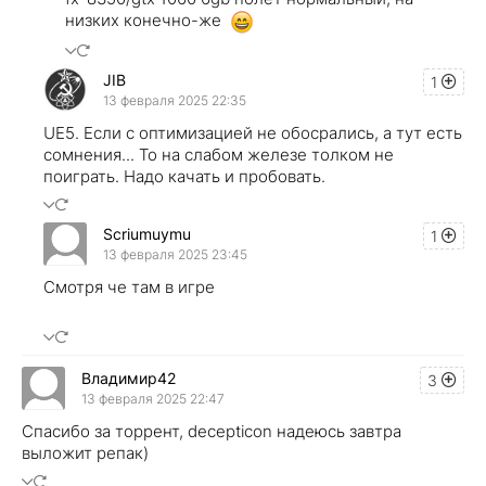
низких конечно-же
JIB
1
13 февраля 2025 22:35
UE5. Если с оптимизацией не обосрались, а тут есть
сомнения... То на слабом железе толком не
поиграть. Надо качать и пробовать.
Scriumuymu
1
13 февраля 2025 23:45
Смотря че там в игре
Владимир42
3
13 февраля 2025 22:47
Спасибо за торрент, decepticon надеюсь завтра
выложит репак)