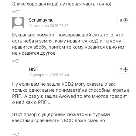
Эликс хорошая игра) ну первая часть точно)
Scriumuymu
6
14 февраля 2025 23:12
Буквально коммент показывающий суть того, что
есть неба и земля, кому нравится ккд2 и те кому
нравится абобу, притом те кому нравится одно им
не нравится другое
HIST
7
18 февраля 2025 23:44
Ну если вам не зашла KCD2 могу сказать о вас
только одно: вы не понимаете\не способны играть в
РПГ. А раз уж зашла Avowed то это многое говорит
о ней как о РПГ...
Этот позор с ущербным сюжетом и тупыми
квестами сравнивать с KCD даже смешно