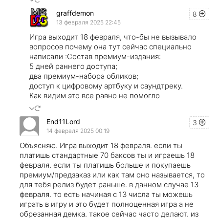
graffdemon
8
13 февраля 2025 22:45
Игра выходит 18 февраля, что-бы не вызывало
вопросов почему она тут сейчас специально
написали :Состав премиум-издания:
5 дней раннего доступа;
два премиум-набора обликов;
доступ к цифровому артбуку и саундтреку.
Как видим это все равно не помогло
End11Lord
3
14 февраля 2025 00:19
Объясняю. Игра выходит 18 февраля. если ты
платишь стандартные 70 баксов ты и играешь 18
февраля. если ты платишь больше и покупаешь
премиум/предзаказ или как там оно называется, то
для тебя релиз будет раньше. в данном случае 13
февраля. то есть начиная с 13 числа ты можешь
играть в игру и это будет полноценная игра а не
обрезанная демка. такое сейчас часто делают. из