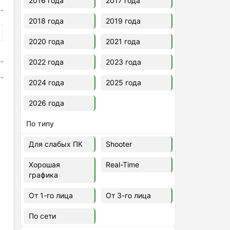
2016 года
2017 года
2018 года
2019 года
2020 года
2021 года
2022 года
2023 года
2024 года
2025 года
2026 года
По типу
Для слабых ПК
Shooter
Хорошая
Real-Time
графика
От 1-го лица
От 3-го лица
По сети