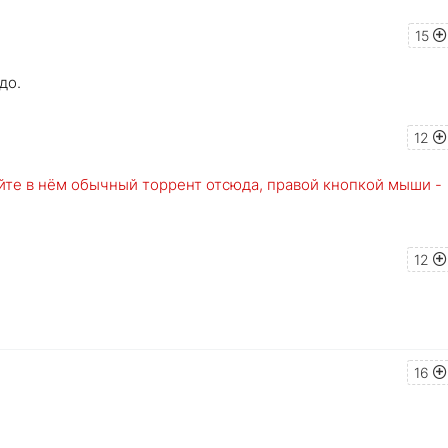
15
до.
12
ойте в нём обычный торрент отсюда, правой кнопкой мыши -
12
16