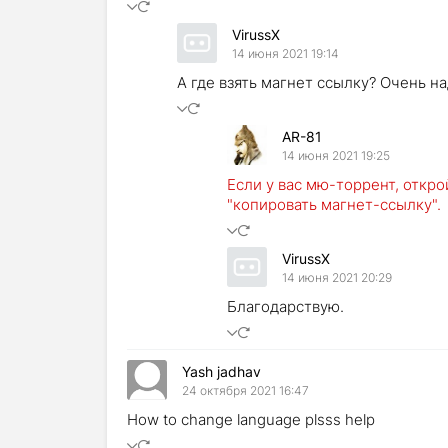
VirussX
14 июня 2021 19:14
А где взять магнет ссылку? Очень на
AR-81
14 июня 2021 19:25
Если у вас мю-торрент, откр
"копировать магнет-ссылку".
VirussX
14 июня 2021 20:29
Благодарствую.
Yash jadhav
24 октября 2021 16:47
How to change language plsss help