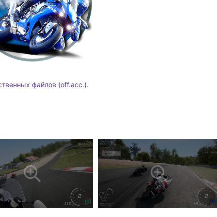
твенных файлов (off.acc.).