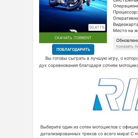
Операционн
Процессор:
Оперативна
Видеокарта
50,47 Гб
Место на ж
СКАЧАТЬ .TORRENT
Обновлен
показать 
ПОБЛАГОДАРИТЬ
Вы готовы сыграть в лучшую игру, о котор
дух соревнования благодаря сотням мотоцик
Выберите один из сотен мотоциклов с официа
детализированных треков со всего мира! С 