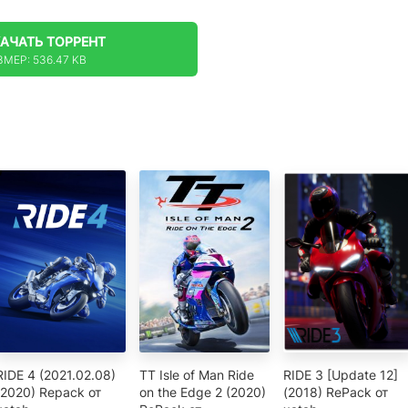
КАЧАТЬ
ТОРРЕНТ
ЗМЕР: 536.47 KB
RIDE 4 (2021.02.08)
TT Isle of Man Ride
RIDE 3 [Update 12]
(2020) Repack от
on the Edge 2 (2020)
(2018) RePack от