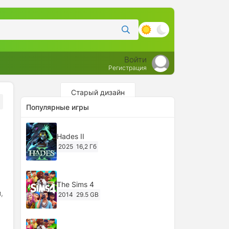
Войти
Регистрация
Старый дизайн
Популярные игры
Hades II
2025
16,2 Гб
The Sims 4
,
2014
29.5 GB