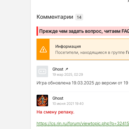
Комментарии
14
Прежде чем задать вопрос, читаем FA
Информация
Посетители, находящиеся в группе
Г
Ghost
📌
19 мар 2025, 02:29
Игра обновлена 19.03.2025 до версии от 19
Ghost
10 июня 2021 19:40
На смену репаку.
https://cs.rin.ru/forum/viewtopic.php?p=32