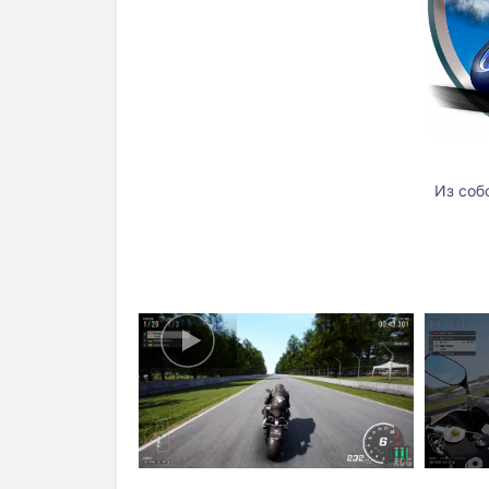
Из собс