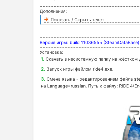
Дополнения:
Показать / Скрыть текст
Версия игры: build 11036555 (SteamDataBase)
Установка:
Скачать в несистемную папку на жёстком 
Запуск игры файлом
ride4
.exe
.
Смена языка - редактированием файла
st
на
Language=russian
. Путь к файлу: RIDE 4\E