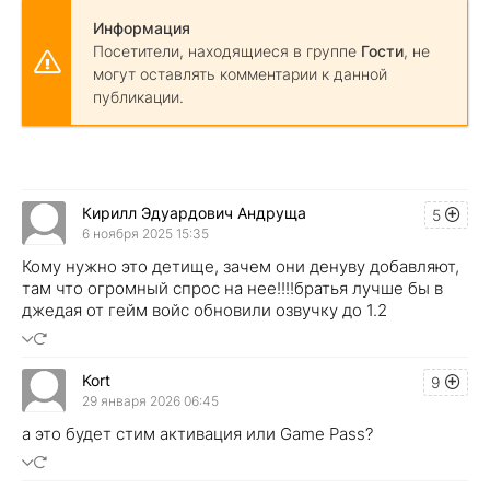
Информация
Посетители, находящиеся в группе
Гости
, не
могут оставлять комментарии к данной
публикации.
Кирилл Эдуардович Андруща
5
6 ноября 2025 15:35
Кому нужно это детище, зачем они денуву добавляют,
там что огромный спрос на нее!!!!братья лучше бы в
джедая от гейм войс обновили озвучку до 1.2
Kort
9
29 января 2026 06:45
а это будет стим активация или Game Pass?