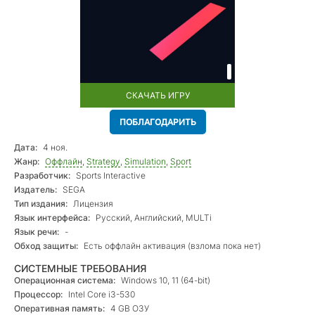
СКАЧАТЬ ИГРУ
ПОБЛАГОДАРИТЬ
Дата:
4 ноя.
Жанр:
Оффлайн
,
Strategy
,
Simulation
,
Sport
Разработчик:
Sports Interactive
Издатель:
SEGA
Тип издания:
Лицензия
Язык интерфейса:
Русский, Английский, MULTi
Язык речи:
-
Обход защиты:
Есть оффлайн активация (взлома пока нет)
СИСТЕМНЫЕ ТРЕБОВАНИЯ
Операционная система:
Windows 10, 11 (64-bit)
Процессор:
Intel Core i3-530
Оперативная память:
4 GB ОЗУ