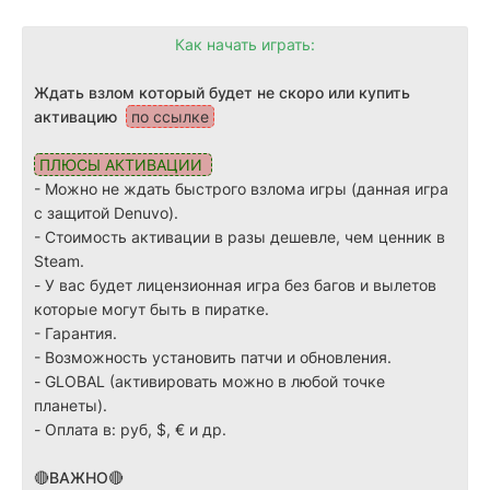
Как начать играть:
Ждать взлом который будет не скоро или купить
активацию
по ссылке
ПЛЮСЫ АКТИВАЦИИ
- Можно не ждать быстрого взлома игры (данная игра
с защитой Denuvo).
-
Стоимость активации в разы дешевле, чем ценник в
Steam.
-
У вас будет лицензионная игра без багов и вылетов
которые могут быть в пиратке.
-
Гарантия.
-
Возможность установить патчи и обновления.
-
GLOBAL (активировать можно в любой точке
планеты).
-
Оплата в: руб, $, € и др.
🔴ВАЖНО🔴