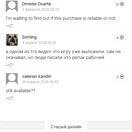
Dmister Duarte
0
3 февраля 2026 20:25
I'm waiting to find out if this purchase is reliable or not.
Sm1ling
4
4 апреля 2026 10:19
в одном из тгк видел что игру уже выложили. сам не
скачивал, но люди писали что репак рабочий
valerian kandiri
3
20 апреля 2026 16:35
still available??
Старый дизайн