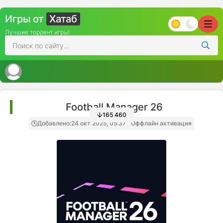
Игры от
Хатаб
Лучшие торрент игры!
Football Manager 26
165 460
Добавлено:
24 окт 2025, 05:37
Оффлайн активация