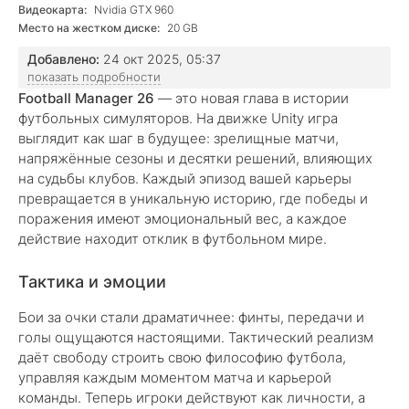
Видеокарта:
Nvidia GTX 960
Место на жестком диске:
20 GB
Добавлено:
24 окт 2025, 05:37
показать подробности
Football Manager 26
— это новая глава в истории
футбольных симуляторов. На движке Unity игра
выглядит как шаг в будущее: зрелищные матчи,
напряжённые сезоны и десятки решений, влияющих
на судьбы клубов. Каждый эпизод вашей карьеры
превращается в уникальную историю, где победы и
поражения имеют эмоциональный вес, а каждое
действие находит отклик в футбольном мире.
Тактика и эмоции
Бои за очки стали драматичнее: финты, передачи и
голы ощущаются настоящими. Тактический реализм
даёт свободу строить свою философию футбола,
управляя каждым моментом матча и карьерой
команды. Теперь игроки действуют как личности, а