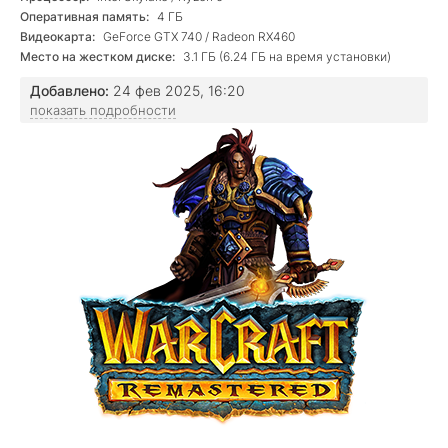
Оперативная память:
4 ГБ
Видеокарта:
GeForce GTX 740 / Radeon RX460
Место на жестком диске:
3.1 ГБ (6.24 ГБ на время установки)
Добавлено:
24 фев 2025, 16:20
показать подробности