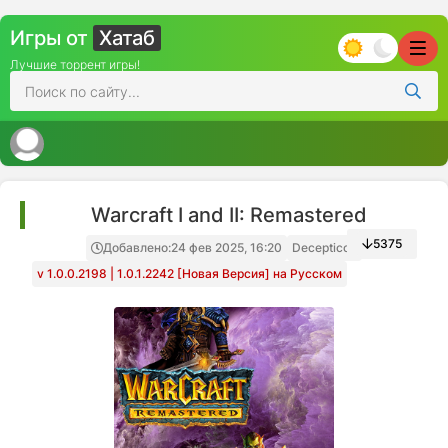
Игры от
Хатаб
Лучшие торрент игры!
Warcraft I and II: Remastered
5375
Добавлено:
24 фев 2025, 16:20
Decepticon
v 1.0.0.2198 | 1.0.1.2242 [Новая Версия] на Русском