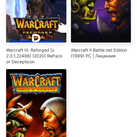
Warcraft III: Reforged [v
Warcraft II Battle.net Edition
2.0.1.22498] (2020) RePack
(1999) PC | Лицензия
от Decepticon