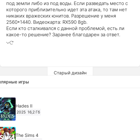
под земли либо из под воды. Если разведать место с
которого приблизительно идет эта атака, то там нет
никаких вражеских юнитов. Разрешение у меня
2560*1440. Видеокарта: RX590 8gb.
Если кто сталкивался с данной проблемой, есть ли
какое-то решение? Заранее благодарен за ответ.
Старый дизайн
улярные игры
Hades II
2025
16,2 Гб
The Sims 4