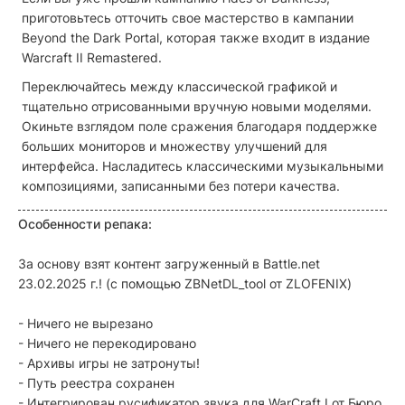
приготовьтесь отточить свое мастерство в кампании
Beyond the Dark Portal, которая также входит в издание
Warcraft II Remastered.
Переключайтесь между классической графикой и
тщательно отрисованными вручную новыми моделями.
Окиньте взглядом поле сражения благодаря поддержке
больших мониторов и множеству улучшений для
интерфейса. Насладитесь классическими музыкальными
композициями, записанными без потери качества.
Особенности репака:
За основу взят контент загруженный в Battle.net
23.02.2025 г.! (с помощью ZBNetDL_tool от ZLOFENIX)
- Ничего не вырезано
- Ничего не перекодировано
- Архивы игры не затронуты!
- Путь реестра сохранен
- Интегрирован русификатор звука для WarCraft I от Бюро