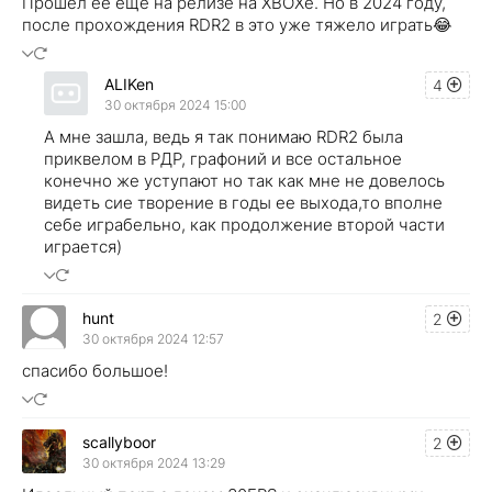
Прошел ее еще на релизе на XBOXe. Но в 2024 году,
после прохождения RDR2 в это уже тяжело играть😂
ALIKen
4
30 октября 2024 15:00
А мне зашла, ведь я так понимаю RDR2 была
приквелом в РДР, графоний и все остальное
конечно же уступают но так как мне не довелось
видеть сие творение в годы ее выхода,то вполне
себе играбельно, как продолжение второй части
играется)
hunt
2
30 октября 2024 12:57
спасибо большое!
scallyboor
2
30 октября 2024 13:29