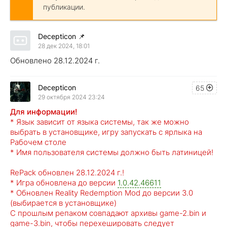
публикации.
Decepticon
📌
28 дек 2024, 18:01
Обновлено 28.12.2024 г.
Decepticon
65
29 октября 2024 23:24
Для информации!
* Язык зависит от языка системы, так же можно
выбрать в установщике, игру запускать с ярлыка на
Рабочем столе
* Имя пользователя системы должно быть латиницей!
RePack обновлен 28.12.2024 г.!
* Игра обновлена до версии
1.0.42.46611
* Обновлен Reality Redemption Mod до версии 3.0
(выбирается в установщике)
С прошлым репаком совпадают архивы game-2.bin и
game-3.bin, чтобы перехешировать следует