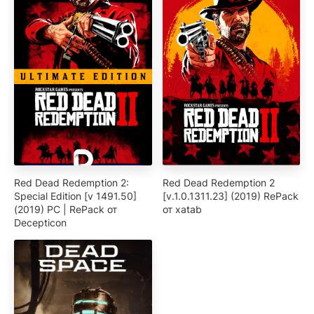
Red Dead Redemption 2:
Red Dead Redemption 2
Special Edition [v 1491.50]
[v.1.0.1311.23] (2019) RePack
(2019) PC | RePack от
от xatab
Decepticon