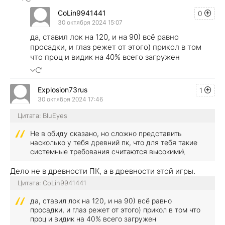
CoLin9941441
0
30 октября 2024 15:07
да, ставил лок на 120, и на 90) всё равно
просадки, и глаз режет от этого) прикол в том
что проц и видик на 40% всего загружен
Explosion73rus
1
30 октября 2024 17:46
Цитата: BluEyes
Не в обиду сказано, но сложно представить
насколько у тебя древний пк, что для тебя такие
системные требования считаются высокими\
Дело не в древности ПК, а в древности этой игры.
Цитата: CoLin9941441
да, ставил лок на 120, и на 90) всё равно
просадки, и глаз режет от этого) прикол в том что
проц и видик на 40% всего загружен