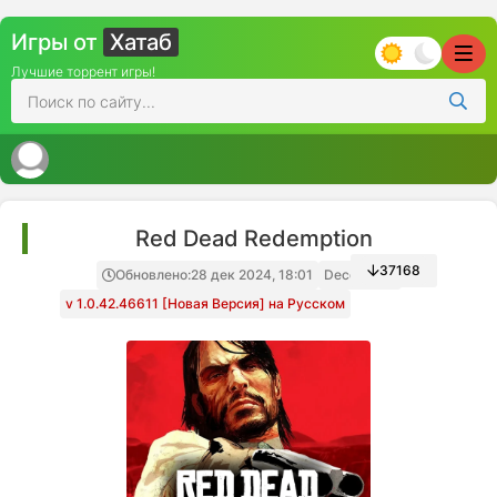
Игры от
Хатаб
Лучшие торрент игры!
Red Dead Redemption
37168
Обновлено:
28 дек 2024, 18:01
Decepticon
v 1.0.42.46611 [Новая Версия] на Русском