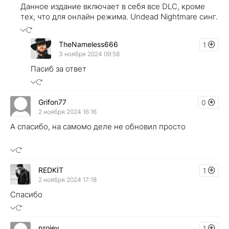
Данное издание включает в себя все DLC, кроме
тех, что для онлайн режима. Undead Nightmare синг.
TheNameless666
1
3 ноября 2024 09:58
Пасиб за ответ
Grifon77
0
2 ноября 2024 16:16
А спасибо, на самомо деле не обновил просто
REDKİT
1
2 ноября 2024 17:18
Спасибо
projey
1