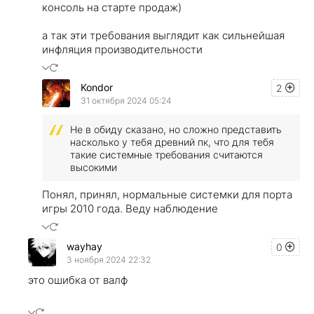
консоль на старте продаж)
а так эти требования выглядит как сильнейшая
инфляция производительности
Kondor
2
31 октября 2024 05:24
Не в обиду сказано, но сложно представить
насколько у тебя древний пк, что для тебя
такие системные требования считаются
высокими
Понял, принял, нормальные системки для порта
игры 2010 года. Веду наблюдение
wayhay
0
3 ноября 2024 22:32
это ошибка от валф