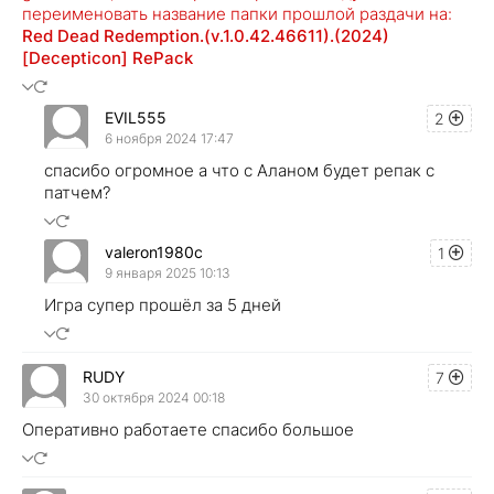
переименовать название папки прошлой раздачи на:
Red Dead Redemption.(v.1.0.42.46611).(2024)
[Decepticon] RePack
EVIL555
2
6 ноября 2024 17:47
спасибо огромное а что с Аланом будет репак с
патчем?
valeron1980c
1
9 января 2025 10:13
Игра супер прошёл за 5 дней
RUDY
7
30 октября 2024 00:18
Оперативно работаете спасибо большое