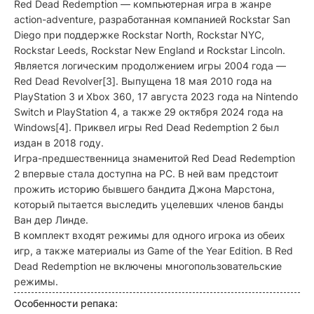
Red Dead Redemption — компьютерная игра в жанре
action-adventure, разработанная компанией Rockstar San
Diego при поддержке Rockstar North, Rockstar NYC,
Rockstar Leeds, Rockstar New England и Rockstar Lincoln.
Является логическим продолжением игры 2004 года —
Red Dead Revolver[3]. Выпущена 18 мая 2010 года на
PlayStation 3 и Xbox 360, 17 августа 2023 года на Nintendo
Switch и PlayStation 4, а также 29 октября 2024 года на
Windows[4]. Приквел игры Red Dead Redemption 2 был
издан в 2018 году.
Игра-предшественница знаменитой Red Dead Redemption
2 впервые стала доступна на PC. В ней вам предстоит
прожить историю бывшего бандита Джона Марстона,
который пытается выследить уцелевших членов банды
Ван дер Линде.
В комплект входят режимы для одного игрока из обеих
игр, а также материалы из Game of the Year Edition. В Red
Dead Redemption не включены многопользовательские
режимы.
Особенности репака: