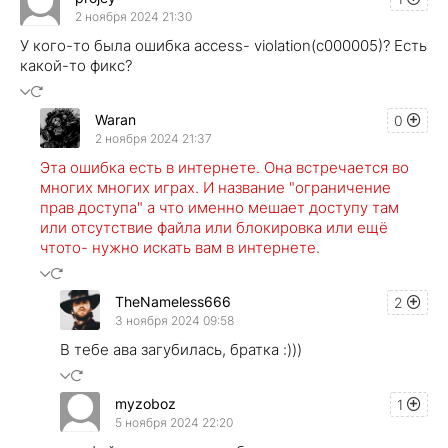
2 ноября 2024 21:30
У кого-то была ошибка access- violation(c000005)? Есть
какой-то фикс?
Waran
0
2 ноября 2024 21:37
Эта ошибка есть в интернете. Она встречается во
многих многих играх. И название "ограничение
прав доступа" а что именно мешает доступу там
или отсутствие файла или блокировка или ещё
чтото- нужно искать вам в интернете.
TheNameless666
2
3 ноября 2024 09:58
В тебе ава загубилась, братка :)))
myzoboz
1
5 ноября 2024 22:20