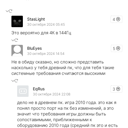
StasLight
4
30 октября 2024 05:45
Это вероятно для 4К в 144Гц
BluEyes
5
30 октября 2024 14:54
Не в обиду сказано, но сложно представить
насколько у тебя древний пк, что для тебя такие
системные требования считаются высокими
EqRus
3
30 октября 2024 22:08
дело не в древнем пк. игра 2010 года. это как я
понял просто порт на пк без изменений, а это
значит что требования игры должны быть
сопоставимыми, приближенными к
оборудованию 2010 года (средний пк это и есть