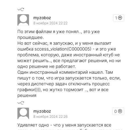
myzoboz
1
8 ноября 2024 22:22
По этим файлам я уже понял.., это уже
прошедшее.
Но вот сейчас, я запускаю, и у меня вылазит
ошибка sccess_violation(C0000005) - и это уже
проблема, которую, даже иностранный ютуб не
может решить.., все предлагают решения, но ни
одно решение не работает.
Один иностранный комментарий нашел. Там
пишут о том, что игра запускается только, если,
через диспетчер задач отключить процесс
графики)))), но жутко тормозит .., вот и все
решения
myzoboz
0
8 ноября 2024 22:26
Удивляет одно - что у меня запускается все