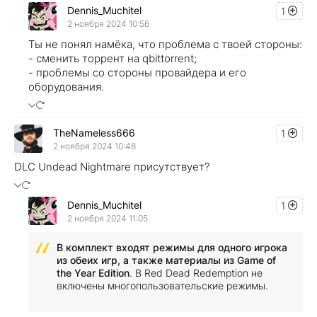
Dennis_Muchitel
1
2 ноября 2024 10:56
Ты не понял намёка, что проблема с твоей стороны:
- сменить торрент на qbittorrent;
- проблемы со стороны провайдера и его
оборудования.
TheNameless666
1
2 ноября 2024 10:48
DLC Undead Nightmare присутствует?
Dennis_Muchitel
1
2 ноября 2024 11:05
В комплект входят режимы для одного игрока
из обеих игр, а также материалы из Game of
the Year Edition
. В Red Dead Redemption не
включены многопользовательские режимы.