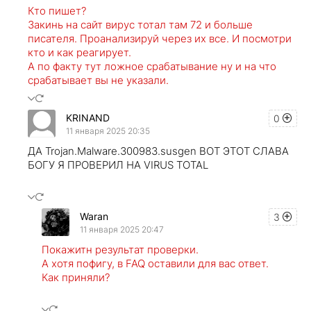
Кто пишет?
Закинь на сайт вирус тотал там 72 и больше
писателя. Проанализируй через их все. И посмотри
кто и как реагирует.
А по факту тут ложное срабатывание ну и на что
срабатывает вы не указали.
KRINAND
0
11 января 2025 20:35
ДА Trojan.Malware.300983.susgen ВОТ ЭТОТ СЛАВА
БОГУ Я ПРОВЕРИЛ НА VIRUS TOTAL
Waran
3
11 января 2025 20:47
Покажитн результат проверки.
А хотя пофигу, в FAQ оставили для вас ответ.
Как приняли?