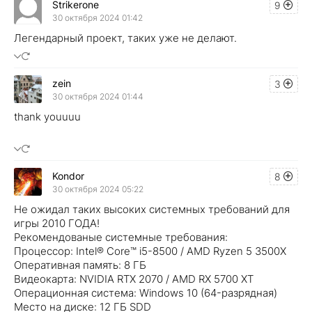
Strikerone
9
30 октября 2024 01:42
Легендарный проект, таких уже не делают.
zein
3
30 октября 2024 01:44
thank youuuu
Kondor
8
30 октября 2024 05:22
Не ожидал таких высоких системных требований для
игры 2010 ГОДА!
Рекомендованые системные требования:
Процессор: Intel® Core™ i5-8500 / AMD Ryzen 5 3500X
Оперативная память: 8 ГБ
Видеокарта: NVIDIA RTX 2070 / AMD RX 5700 XT
Операционная система: Windows 10 (64-разрядная)
Место на диске: 12 ГБ SDD