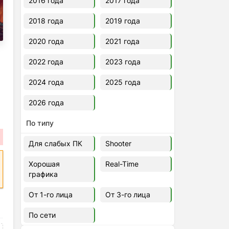
2016 года
2017 года
2018 года
2019 года
2020 года
2021 года
2022 года
2023 года
2024 года
2025 года
2026 года
По типу
Для слабых ПК
Shooter
Хорошая
Real-Time
графика
От 1-го лица
От 3-го лица
По сети