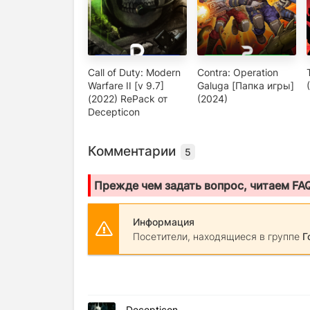
Call of Duty: Modern
Contra: Operation
Warfare II [v 9.7]
Galuga [Папка игры]
(2022) RePack от
(2024)
Decepticon
Комментарии
5
Прежде чем задать вопрос, читаем FA
Информация
Посетители, находящиеся в группе
Г
Decepticon