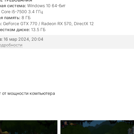
ая система:
Windows 10 64-бит
Core i5-7500 3.4 ГГц
я память:
8 ГБ
:
GeForce GTX 770 / Radeon RX 570, DirectX 12
естком диске:
13.5 ГБ
о:
16 мар 2024, 20:04
подробности
ит от мощности компьютера