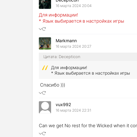
16 марта 2024 20:04
Для информации!
* Язык выбирается в настройках игры
Markmann
16 марта 2024 20:27
Цитата: Decepticon
Для информации!
* Язык выбирается в настройках игры
Спасибо )))
vux992
16 марта 2024 22:31
Can we get No rest for the Wicked when it c