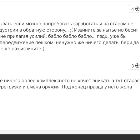
4
ывать если можно попробовать заработать и на старом не
дустрии в обратную сторону... ;( Извините за нытье но бесит
 не прилагая усилий, бабло бабло бабло... пздц, уже бы
а передвижение пешком, ненужно же ничего делать, бери да
 ещё раз извините:(
3
же ничего более комплексного не хочет вникать а тут старая
перегрузки и смена оружия. Под конец правда у него жопа