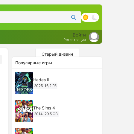
Войти
Регистрация
Старый дизайн
Популярные игры
Hades II
2025
16,2 Гб
The Sims 4
2014
29.5 GB