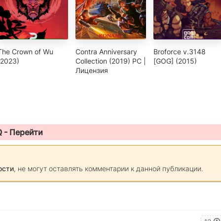
The Crown of Wu
Contra Anniversary
Broforce v.3148
(2023)
Collection (2019) PC |
[GOG] (2015)
Лицензия
Q -
Перейти
ости
, не могут оставлять комментарии к данной публикации.