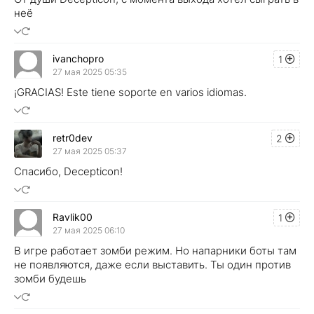
неё
ivanchopro
1
27 мая 2025 05:35
¡GRACIAS! Este tiene soporte en varios idiomas.
retr0dev
2
27 мая 2025 05:37
Спасибо, Decepticon!
Ravlik00
1
27 мая 2025 06:10
В игре работает зомби режим. Но напарники боты там
не появляются, даже если выставить. Ты один против
зомби будешь