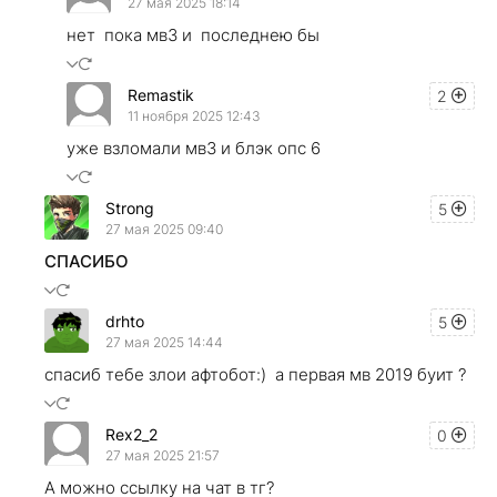
27 мая 2025 18:14
нет пока мв3 и последнею бы
Remastik
2
11 ноября 2025 12:43
уже взломали мв3 и блэк опс 6
Strong
5
27 мая 2025 09:40
СПАСИБО
drhto
5
27 мая 2025 14:44
спасиб тебе злои афтобот:) а первая мв 2019 буит ?
Rex2_2
0
27 мая 2025 21:57
А можно ссылку на чат в тг?