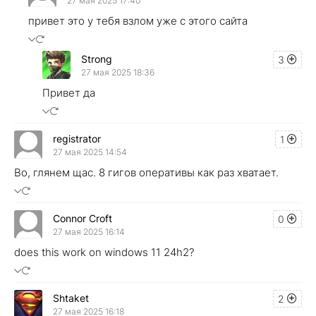
27 мая 2025 17:40
привет это у тебя взлом уже с этого сайта
Strong
3
27 мая 2025 18:36
Привет да
registrator
1
27 мая 2025 14:54
Во, глянем щас. 8 гигов оперативы как раз хватает.
Connor Croft
0
27 мая 2025 16:14
does this work on windows 11 24h2?
Shtaket
2
27 мая 2025 16:18