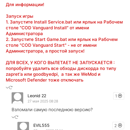
Для информации!
Запуск игры
1. Запустите Install Service.bat или ярлык на Рабочем
столе "COD Vanguard Install" от имени
Администратора
2. Запустите Start Game.bat или ярлык на Рабочем
столе "COD Vanguard Start" - не от имени
Администратора, а простой запуск!
ДЛЯ ВСЕХ, У КОГО ВЫЛЕТАЕТ НЕ ЗАПУСКАЕТСЯ :
попробуйте удалить все обходы дискорда по типу
zapret'a или goodbyedpi, а так же WeMod и
Microsoft Defender тоже отключать
Leonid 22
1
27 мая 2025 08:28
Взломали самую последнюю версию?
EVIL555
2