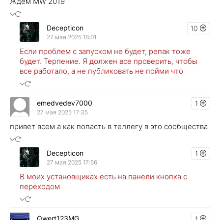
Ждём MW 2019
Decepticon
10
27 мая 2025 18:01
Если проблем с запуском не будет, репак тоже
будет. Терпение. Я должен все проверить, чтобы
все работало, а не публиковать не пойми что
emedvedev7000
1
27 мая 2025 17:35
привет всем а как попасть в теллегу в это сообщества
Decepticon
1
27 мая 2025 17:56
В моих установщиках есть на панели кнопка с
переходом
Qwert123MG
1