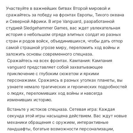
Участвуйте в важнейших битвах Второй мировой и
сражайтесь за победу на фронтах Европы, Тихого океана
и Северной Африки. В игре Vanguard, разработанной
студией Sledgehammer Games, вас ждет увлекательная
история о небольшом отряде элитных солдат из разных
стран и родов войск, объединившихся, чтобы дать отпор
самой страшной угрозе миру, переломить ход войны и
заложить основы современного спецназа.
Сражайтесь на всех фронтах. Кампания: Кампания
vanguard представляет собой захватывающее
приключение с глубоким сюжетом и яркими
персонажами. Сражаясь в разных уголках планеты, вы
узнаете немало трагических и героических подробностей
о людях, переломивших ход войны и навсегда
изменивших историю.
Встаньте у истоков спецназа. Сетевая игра: Каждая
секунда этой игры насыщена действием. Вас ждут новые
механики обращения с оружием, интерактивные
ландшафты, богатые возможности персонализации,