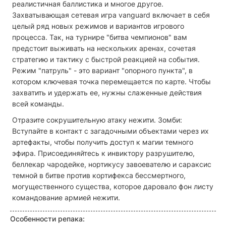
реалистичная баллистика и многое другое.
Захватывающая сетевая игра vanguard включает в себя
целый ряд новых режимов и вариантов игрового
процесса. Так, на турнире "битва чемпионов" вам
предстоит выживать на нескольких аренах, сочетая
стратегию и тактику с быстрой реакцией на события.
Режим "патруль" - это вариант "опорного пункта", в
котором ключевая точка перемещается по карте. Чтобы
захватить и удержать ее, нужны слаженные действия
всей команды.
Отразите сокрушительную атаку нежити. Зомби:
Вступайте в контакт с загадочными объектами через их
артефакты, чтобы получить доступ к магии темного
эфира. Присоединяйтесь к инвиктору разрушителю,
беллекар чародейке, нортикусу завоевателю и сараксис
темной в битве против кортифекса бессмертного,
могущественного существа, которое даровало фон листу
командование армией нежити.
Особенности репака: