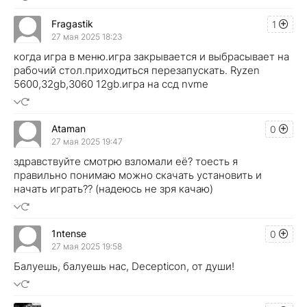
Fragastik
1
27 мая 2025 18:23
когда игра в меню.игра закрывается и выбрасывает на
рабочий стол.приходиться перезапускать. Ryzen
5600,32gb,3060 12gb.игра на ссд nvme
Ataman
0
27 мая 2025 19:47
здравствуйте смотрю взломали её? тоесть я
правильно понимаю можно скачать установить и
начать играть?? (надеюсь не зря качаю)
1ntense
0
27 мая 2025 19:58
Балуешь, балуешь нас, Decepticon, от души!