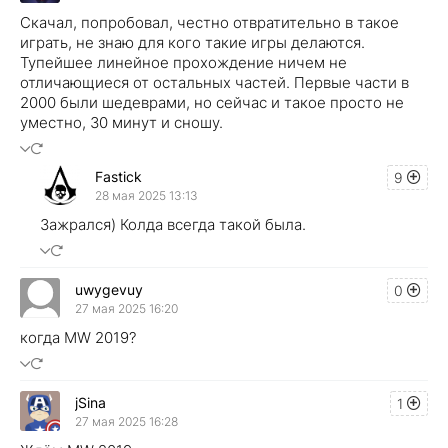
Скачал, попробовал, честно отвратительно в такое
играть, не знаю для кого такие игры делаются.
Тупейшее линейное прохождение ничем не
отличающиеся от остальных частей. Первые части в
2000 были шедеврами, но сейчас и такое просто не
уместно, 30 минут и сношу.
Fastick
9
28 мая 2025 13:13
Зажрался) Колда всегда такой была.
uwygevuy
0
27 мая 2025 16:20
когда MW 2019?
jSina
1
27 мая 2025 16:28