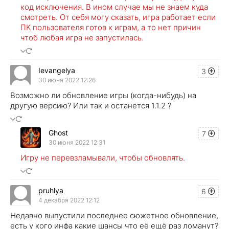
код исключения. В ином случае мы не знаем куда
смотреть. От себя могу сказать, игра работает если
ПК пользователя готов к играм, а то нет причин
чтоб любая игра не запустилась.
Ievangelya
3
30 июня 2022 12:26
Возможно ли обновление игры (когда-нибудь) на
другую версию? Или так и останется 1.1.2 ?
Ghost
7
30 июня 2022 12:31
Игру не перевзламывали, чтобы обновлять.
pruhlya
6
4 декабря 2022 12:12
Недавно выпустили последнее сюжетное обновление,
есть у кого инфа какие шансы что её ещё раз ломанут?