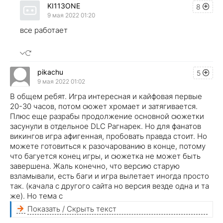
KI113ONE
8
9 мая 2022 01:20
все работает
pikachu
5
9 мая 2022 01:02
В общем ребят. Игра интересная и кайфовая первые
20-30 часов, потом сюжет хромает и затягивается.
Плюс еще разрабы продолжение основной сюжетки
засунули в отдельное DLC Рагнарек. Но для фанатов
викингов игра афигенная, пробовать правда стоит. Но
можете готовиться к разочарованию в конце, потому
что багуется конец игры, и сюжетка не может быть
завершена. Жаль конечно, что версию старую
взламывали, есть баги и игра вылетает иногда просто
так. (качала с другого сайта но версия везде одна и та
же). Но тема с
Показать / Скрыть текст