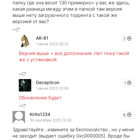
папку где она весит 130 примерно+ у вас же здесь,
какая разница между этим и папкой там версия
выше нету загрузочного торрента с такой же
версией от вас?
AR-81
2
1 июня 2023 05:13
Версия выше + все дополнения. Нет пока такой
же с установкой.
Decepticon
1
1 июня 2023 13:09
Обновление будет
Kirito1234
6
16 сентября 2025 13:59
Здравствуйте , извините за беспокойство , но у меня
не заходит (выдает ошибку 0хс0000005). Вроде бы