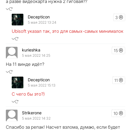
а разве видеокарта нужна 2 гиговая??
Decepticon
3
5 мая 2022 13:24
Ubisoft указал так, это для самых-самых минималок
kurieshka
15
5 мая 2022 14:25
На 11 винде идёт?
Decepticon
11
5 мая 2022 15:13
С чего бы это?)
Strikerone
10
5 мая 2022 14:32
Спасибо за репак! Насчет взлома, думаю, если будет