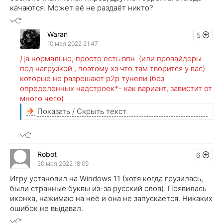
качаются. Может её не раздаёт никто?
Waran
5
10 мая 2022 21:47
Да нормально, просто есть впн (или провайдеры
под нагрузкой , поэтому хз что там творится у вас)
которые не разрешают p2p тунели (без
определённых надстроек*- как вариант, завистит от
много чего)
Показать / Скрыть текст
Robot
6
20 мая 2022 18:09
Игру установил на Windows 11 (хотя когда грузилась,
были странные буквы из-за русский слов). Появилась
иконка, нажимаю на неё и она не запускается. Никаких
ошибок не выдавал.