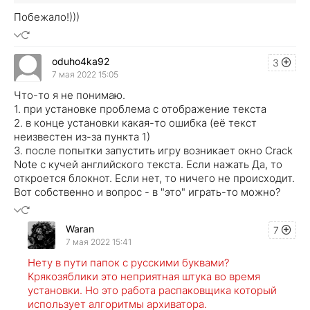
Побежало!)))
oduho4ka92
3
7 мая 2022 15:05
Что-то я не понимаю.
1. при установке проблема с отображение текста
2. в конце установки какая-то ошибка (её текст
неизвестен из-за пункта 1)
3. после попытки запустить игру возникает окно Crack
Note с кучей английского текста. Если нажать Да, то
откроется блокнот. Если нет, то ничего не происходит.
Вот собственно и вопрос - в "это" играть-то можно?
Waran
7
7 мая 2022 15:41
Нету в пути папок с русскими буквами?
Крякозяблики это неприятная штука во время
установки. Но это работа распаковщика который
использует алгоритмы архиватора.