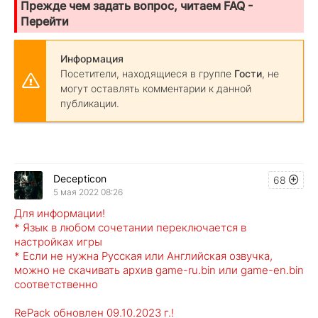
Прежде чем задать вопрос, читаем FAQ -
Перейти
Информация
Посетители, находящиеся в группе
Гости
, не
могут оставлять комментарии к данной
публикации.
Decepticon
68
5 мая 2022 08:26
Для информации!
* Язык в любом сочетании переключается в
настройках игры
* Если не нужна Русская или Английская озвучка,
можно не скачивать архив game-ru.bin или game-en.bin
соответственно
RePack обновлен 09.10.2023 г.!