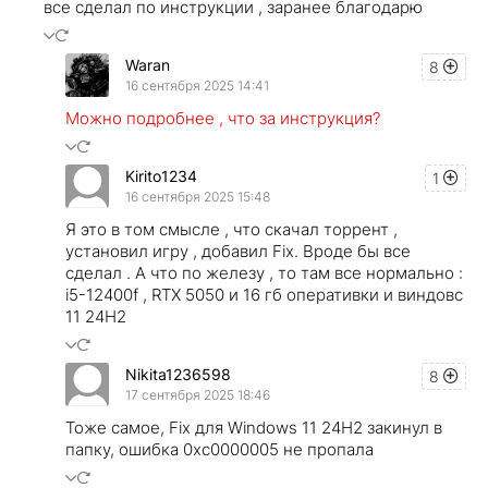
все сделал по инструкции , заранее благодарю
Waran
8
16 сентября 2025 14:41
Можно подробнее , что за инструкция?
Kirito1234
1
16 сентября 2025 15:48
Я это в том смысле , что скачал торрент ,
установил игру , добавил Fix. Вроде бы все
сделал . А что по железу , то там все нормально :
i5-12400f , RTX 5050 и 16 гб оперативки и виндовс
11 24Н2
Nikita1236598
8
17 сентября 2025 18:46
Тоже самое, Fix для Windows 11 24H2 закинул в
папку, ошибка 0хс0000005 не пропала