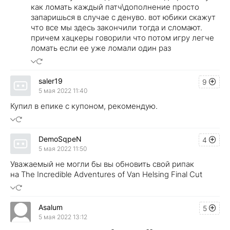
как ломать каждый патч\дополнение просто
запаришься в случае с денуво. вот юбики скажут
что все мы здесь закончили тогда и сломают.
причем хацкеры говорили что потом игру легче
ломать если ее уже ломали один раз
saler19
9
5 мая 2022 11:40
Купил в епике с купоном, рекомендую.
DemoSqpeN
4
5 мая 2022 11:50
Уважаемый не могли бы вы обновить свой рипак
на The Incredible Adventures of Van Helsing Final Cut
Asalum
5
5 мая 2022 13:12