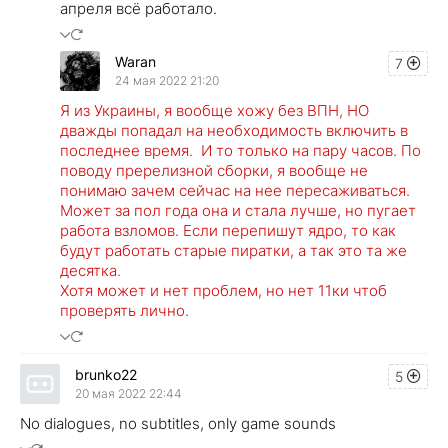
апреля всё работало.
Waran
7
24 мая 2022 21:20
Я из Украины, я вообще хожу без ВПН, НО
дважды попадал на необходимость включить в
последнее время. И то только на пару часов. По
поводу пререлизной сборки, я вообще не
понимаю зачем сейчас на нее пересаживаться.
Может за пол года она и стала лучше, но пугает
работа взломов. Если перепишут ядро, то как
будут работать старые пиратки, а так это та же
десятка.
Хотя может и нет проблем, но нет 11ки чтоб
проверять лично.
brunko22
5
20 мая 2022 22:44
No dialogues, no subtitles, only game sounds