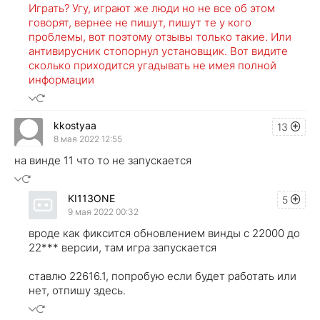
Играть? Угу, играют же люди но не все об этом
говорят, вернее не пишут, пишут те у кого
проблемы, вот поэтому отзывы только такие. Или
антивирусник стопорнул установщик. Вот видите
сколько приходится угадывать не имея полной
информации
kkostyaa
13
8 мая 2022 12:55
на винде 11 что то не запускается
KI113ONE
5
9 мая 2022 00:32
вроде как фиксится обновлением винды с 22000 до
22*** версии, там игра запускается
ставлю 22616.1, попробую если будет работать или
нет, отпишу здесь.