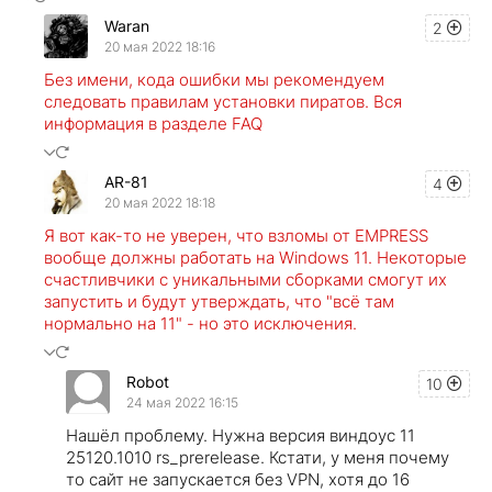
Waran
2
20 мая 2022 18:16
Без имени, кода ошибки мы рекомендуем
следовать правилам установки пиратов. Вся
информация в разделе FAQ
AR-81
4
20 мая 2022 18:18
Я вот как-то не уверен, что взломы от EMPRESS
вообще должны работать на Windows 11. Некоторые
счастливчики с уникальными сборками смогут их
запустить и будут утверждать, что "всё там
нормально на 11" - но это исключения.
Robot
10
24 мая 2022 16:15
Нашёл проблему. Нужна версия виндоус 11
25120.1010 rs_prerelease. Кстати, у меня почему
то сайт не запускается без VPN, хотя до 16