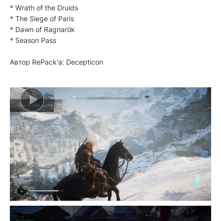
* Wrath of the Druids
* The Siege of Paris
* Dawn of Ragnarök
* Season Pass
Автор RePack'a: Decepticon