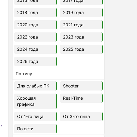
2016 года
2017 года
2018 года
2019 года
2020 года
2021 года
2022 года
2023 года
2024 года
2025 года
2026 года
По типу
Для слабых ПК
Shooter
Хорошая
Real-Time
графика
От 1-го лица
От 3-го лица
е
По сети