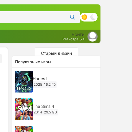
Войти
Регистрация
Старый дизайн
Популярные игры
Hades II
2025
16,2 Гб
The Sims 4
2014
29.5 GB