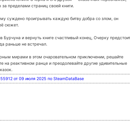
 за пределами страниц своей книги.
 ему суждено проигрывать каждую битву добра со злом, он
её сюжет.
в Бурчуна и вернуть книге счастливый конец, Очерку предстои
да раньше не встречал.
ным мирами в этом очаровательном приключении, решайте
те на реактивном ранце и преодолевайте другие удивительные
казок.
9155912 от 09 июля 2025 по SteamDataBase