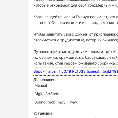
которые открывают для себя трёхмерный мир
Когда злодей по имени Бурчун понимает, что
выгоняет Очерка из книги и навсегда меняет 
Чтобы защитить своих друзей от приспешнико
столкнуться с трудностями, которых он никог
Путешествуйте между двухмерным и трёхмер
головоломки, сражайтесь с барсуками, летай
испытания, став героем ожившего сборника с
Версия игры: 1.50.18 R21633 (меню) / build 1
Дополнения:
Manual
DigitalArtBook
SoundTrack (mp3 + wav)
Установка: