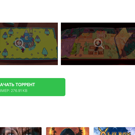
КАЧАТЬ
ТОРРЕНТ
МЕР: 276.91 KB