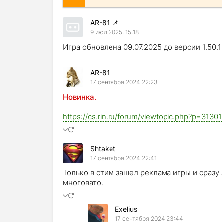
AR-81
📌
9 июл 2025, 15:18
Игра обновлена 09.07.2025 до версии 1.50.1
AR-81
17 сентября 2024 22:23
Новинка.
https://cs.rin.ru/forum/viewtopic.php?p=313
Shtaket
17 сентября 2024 22:41
Только в стим зашел реклама игры и сразу 
многовато.
Exelius
17 сентября 2024 23:44