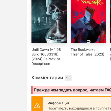
Until Dawn [v 1.08
The Bookwalker:
Build 16633318]
Thief of Tales (2023)
(2024) RePack от
Decepticon
Комментарии
23
Прежде чем задать вопрос, читаем FA
Информация
Посетители, находящиеся в группе
Г