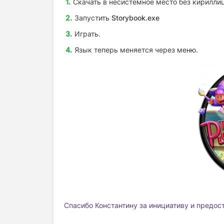
Скачать в несистемное место без кириллиц
Запустить
Storybook.exe
Играть.
Язык теперь меняется через меню.
Спасибо Константину за инициативу и предос