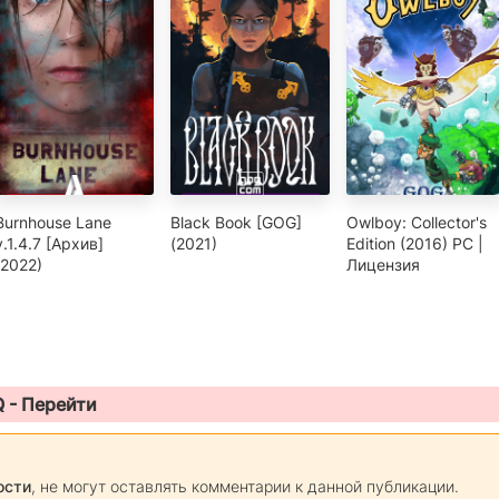
Burnhouse Lane
Black Book [GOG]
Owlboy: Collector's
v.1.4.7 [Архив]
(2021)
Edition (2016) PC |
(2022)
Лицензия
Q -
Перейти
ости
, не могут оставлять комментарии к данной публикации.