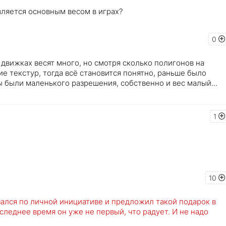
вляется основным весом в играх?
0
 движках весят много, но смотря сколько полигонов на
е текстур, тогда всё становится понятно, раньше было
 были маленького разрешения, собственно и вес малый...
1
10
зался по личной инициативе и предложил такой подарок в
последнее время он уже не первый, что радует. И не надо