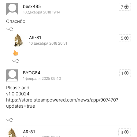
besx485
7
10 декабря 2018 19:14
Спасибо
AR-81
5
10 декабря 2018 20:51
BYOG84
1
1 февраля 2025 09:40
Please add
v1.0.00024
https://store.steampowered.com/news/app/907470?
updates=true
AR-81
3