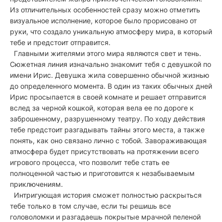
Из отличительных особенностей сразу можно отметить
визуальное исполнение, которое было прорисовано от
руки, что создало уникальную атмосферу мира, в который
тебе и предстоит отправится.
Главными жителями этого мира являются свет и тень.
Сюжетная линия изначально знакомит тебя с девушкой по
имени Ирис. Девушка жила совершенно обычной жизнью
до определенного момента. В один из таких обычных дней
Ирис просыпается в своей комнате и решает отправится
вслед за черной кошкой, которая вела ее по дороге к
заброшенному, разрушенному театру. По ходу действия
тебе предстоит разгадывать тайны этого места, а также
понять, как оно связано лично с тобой. Завораживающая
атмосфера будет присутствовать на протяжении всего
игрового процесса, что позволит тебе стать ее
полноценной частью и приготовится к незабываемым
приключениям.
Интригующая история сможет полностью раскрыться
тебе только в том случае, если ты решишь все
головоломки и разгадаешь покрытые мрачной пеленой