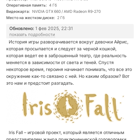
Оперативная память:
4 Гб
Видеокарта:
NVIDIA GTX 660 / AMD Radeon R9-270
Место на жестком диске:
2 Гб
Обновлено:
1 фев 2025, 22:31
показать подробности
История игры разворачивается вокруг девочки Айрис,
которая просыпается и следует за черной кошкой,
которая ведет ее в заброшенный театр, где реальность
меняется в зависимости от света и теней. Спустя
некоторое время, героиня начинает понимать, что все это
окружение как-то связано с ней. Но каким образом? Вот
это нам и предстоит разгадать.
Iris Fall – игровой проект, который является отличным
представителем жанра приключенческой головоломки.