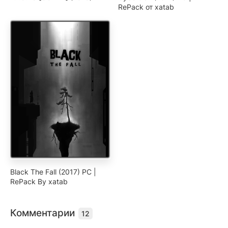
RePack от xatab
Black The Fall (2017) PC |
RePack By xatab
Комментарии
12