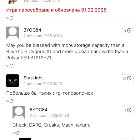
1 февраля 2025 22:31
Игра пересобрана и обновлена 01.02.2025
BYOG84
5
2 февраля 2025 09:04
May you be blessed with more storage capacity than a
Blackhole Cygnus X1 and more upload bandwidth than a
Pulsar PSR B1919+21.
StasLight
3
2 февраля 2025 20:15
Побольше бы таких игр-головоломок
BYOG84
1
2 февраля 2025 22:33
Check, DARQ, Creaks, Machinarium.