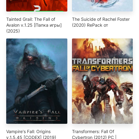
Tainted Grail: The Fall of
The Suicide of Rachel Foster
Avalon v.1.25 [Папка игры]
(2020) RePack от
(2025)
Vampire's Fall: Origins
Transformers: Fall Of
v.1.5.45 [CODEX] (2019)
Cybertron (2012) PC |