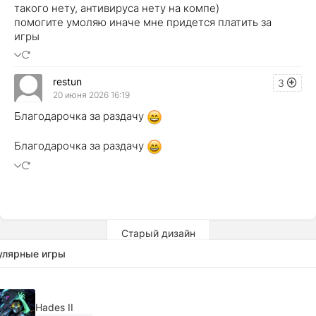
такого нету, антивируса нету на компе)
помогите умоляю иначе мне придется платить за
игры
restun
3
20 июня 2026 16:19
Благодарочка за раздачу
Благодарочка за раздачу
Старый дизайн
улярные игры
Hades II