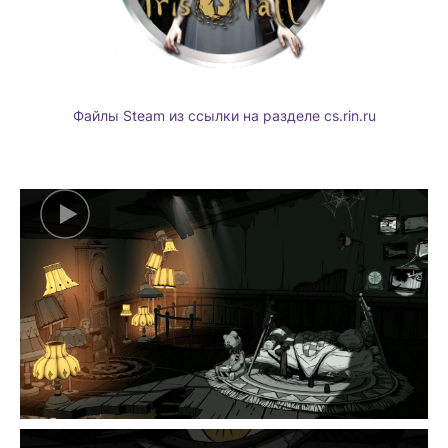
Файлы Steam из ссылки на разделе cs.rin.ru