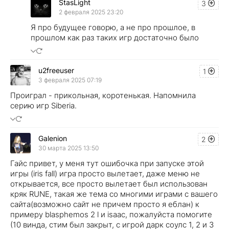
StasLight
3
2 февраля 2025 23:20
Я про будущее говорю, а не про прошлое, в
прошлом как раз таких игр достаточно было
u2freeuser
1
3 февраля 2025 07:19
Проиграл - прикольная, коротенькая. Напомнила
серию игр Siberia.
Galenion
2
30 марта 2025 13:50
Гайс привет, у меня тут ошибочка при запуске этой
игры (iris fall) игра просто вылетает, даже меню не
открывается, все просто вылетает был использован
кряк RUNE, такая же тема со многими играми с вашего
сайта(возможно сайт не причем просто я еблан) к
примеру blasphemos 2 l и isaaс, пожалуйста помогите
(10 винда, стим был закрыт, с игрой дарк соулс 1, 2 и 3