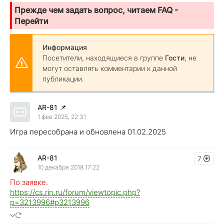
Прежде чем задать вопрос, читаем FAQ -
Перейти
Информация
Посетители, находящиеся в группе
Гости
, не
могут оставлять комментарии к данной
публикации.
AR-81
📌
1 фев 2025, 22:31
Игра пересобрана и обновлена 01.02.2025
AR-81
7
10 декабря 2018 17:22
По заявке.
https://cs.rin.ru/forum/viewtopic.php?
p=3213996#p3213996