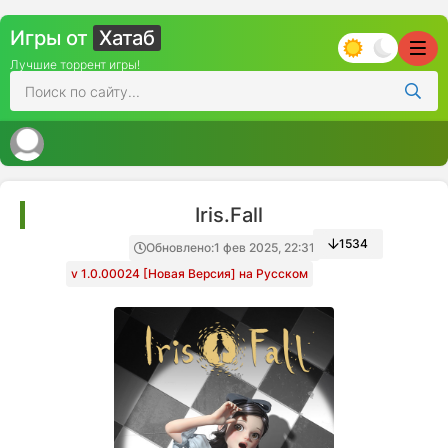
Игры от
Хатаб
Лучшие торрент игры!
Iris.Fall
1534
Обновлено:
1 фев 2025, 22:31
v 1.0.00024 [Новая Версия] на Русском