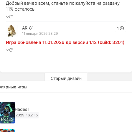
Добрый вечер всем, станьте пожалуйста на раздачу
11% осталось.
AR-81
1
11 января 2026 23:29
Игра обновлена 11.01.2026 до версии 1.12 (build: 3201)
Старый дизайн
улярные игры
Hades II
2025
16,2 Гб