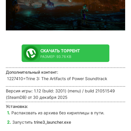
СКАЧАТЬ
ТОРРЕНТ
РАЗМЕР: 93.76 KB
Дополнительный контент:
1227410=Trine 3: The Artifacts of Power Soundtrack
Версия игры: 1.12 (build: 3201) (menu) / build 21051549
(SteamDB) от 30 декабря 2025
Установка:
Распаковать из архива без кириллицы в пути.
Запустить
trine3_launcher.exe