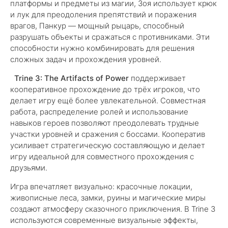
платформы и предметы из магии, Зоя использует крюк
и лук для преодоления препятствий и поражения
врагов, Панкур — мощный рыцарь, способный
разрушать объекты и сражаться с противниками. Эти
способности нужно комбинировать для решения
сложных задач и прохождения уровней.
Trine 3: The Artifacts of Power
поддерживает
кооперативное прохождение до трёх игроков, что
делает игру ещё более увлекательной. Совместная
работа, распределение ролей и использование
навыков героев позволяют преодолевать трудные
участки уровней и сражения с боссами. Кооператив
усиливает стратегическую составляющую и делает
игру идеальной для совместного прохождения с
друзьями.
Игра впечатляет визуально: красочные локации,
живописные леса, замки, руины и магические миры
создают атмосферу сказочного приключения. В Trine 3
используются современные визуальные эффекты,