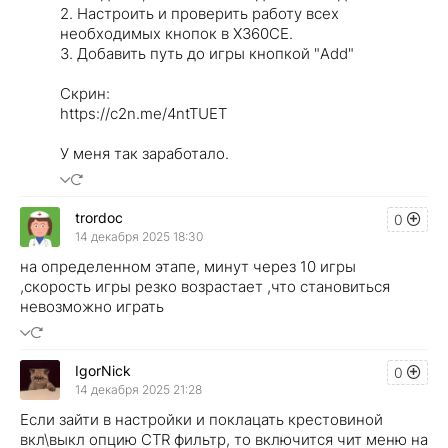
2. Настроить и проверить работу всех
необходимых кнопок в Х360СЕ.
3. Добавить путь до игры кнопкой "Add"
Скрин:
https://c2n.me/4ntTUET
У меня так заработало.
trordoc
0
14 декабря 2025 18:30
на определенном этапе, минут через 10 игры
,скорость игры резко возрастает ,что становиться
невозможно играть
IgorNick
0
14 декабря 2025 21:28
Если зайти в настройки и поклацать крестовиной
вкл\выкл опцию CTR фильтр, то включится чит меню на