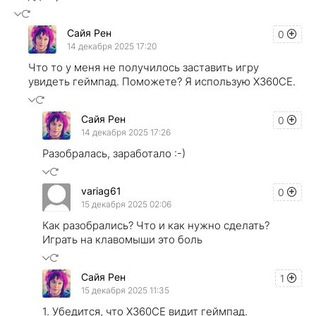
Сайя Рен
0
14 декабря 2025 17:20
Что то у меня не получилось заставить игру
увидеть геймпад. Поможете? Я использую X360CE.
Сайя Рен
0
14 декабря 2025 17:26
Разобралась, заработало :-)
variag61
0
15 декабря 2025 02:06
Как разобрались? Что и как нужно сделать?
Играть на клавомыши это боль
Сайя Рен
1
15 декабря 2025 11:35
1. Убедится, что Х360СЕ видит геймпад.