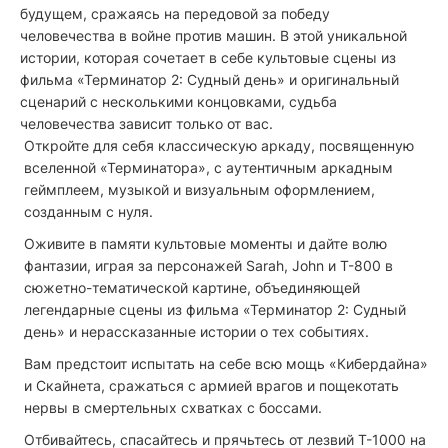
будущем, сражаясь на передовой за победу
человечества в войне против машин. В этой уникальной
истории, которая сочетает в себе культовые сцены из
фильма «Терминатор 2: Судный день» и оригинальный
сценарий с несколькими концовками, судьба
человечества зависит только от вас.
Откройте для себя классическую аркаду, посвященную
вселенной «Терминатора», с аутентичным аркадным
геймплеем, музыкой и визуальным оформлением,
созданным с нуля.
Оживите в памяти культовые моменты и дайте волю
фантазии, играя за персонажей Sarah, John и T-800 в
сюжетно-тематической картине, объединяющей
легендарные сцены из фильма «Терминатор 2: Судный
день» и нерассказанные истории о тех событиях.
Вам предстоит испытать на себе всю мощь «Кибердайна»
и Скайнета, сражаться с армией врагов и пощекотать
нервы в смертельных схватках с боссами.
Отбивайтесь, спасайтесь и прячьтесь от лезвий T-1000 на