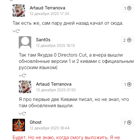
Artaud Terranova
1
12 декабря 2025 17:35
Так есть же, сам пару дней назад качал от сюда.
Sant0s
2
12 декабря 2025 18:13
Так там Якудза 0 Directors Cut, а вчера вышли
обновлённые версии 1 и 2 кивами с официальным
русским языком)
Artaud Terranova
1
13 декабря 2025 01:50
Я про первые две Кивами писал, но не знал, что
там обновления вышли.
Ghost
7
12 декабря 2025 18:44
Будет. Но не знаю, когда смогу выложить. Я не