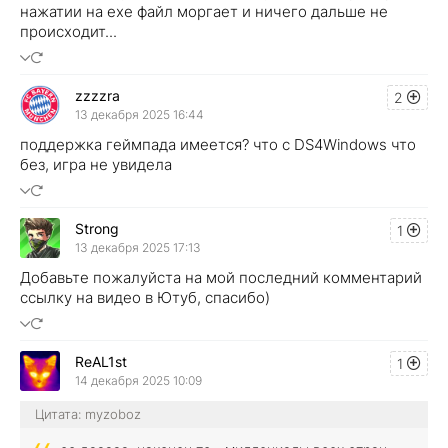
нажатии на ехе файл моргает и ничего дальше не
происходит...
zzzzra
2
13 декабря 2025 16:44
поддержка геймпада имеется? что с DS4Windows что
без, игра не увидела
Strong
1
13 декабря 2025 17:13
Добавьте пожалуйста на мой последний комментарий
ссылку на видео в Ютуб, спасибо)
ReAL1st
1
14 декабря 2025 10:09
Цитата: myzoboz