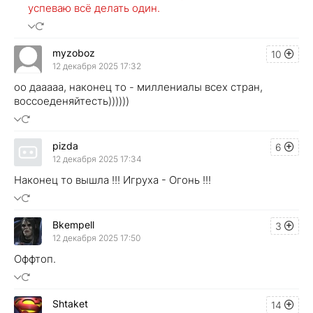
успеваю всё делать один.
myzoboz
10
12 декабря 2025 17:32
оо дааааа, наконец то - миллениалы всех стран,
воссоеденяйтесть))))))
pizda
6
12 декабря 2025 17:34
Наконец то вышла !!! Игруха - Огонь !!!
Bkempell
3
12 декабря 2025 17:50
Оффтоп.
Shtaket
14