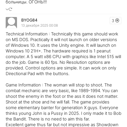
больницы. ОГОНЬ!!!
BYOG84
3
13 декабря 2025 00:08
Technical Information : Technically this game should work
on MS DOS. Practically it will not launch on older versions
of Windows 10. It uses the Unity engine. It will launch on
Windows 10 21H+. The hardware required is 1 peanut
computer. A 5 watt x86 CPU with graphics like Intel 515 will
do the job. Game is 60 fps. No Resolution options are
provided. Control options are simple. It can work on only
Directional Pad with the buttons.
Game Information : The woman will stop to shoot. The
combat mechanic are very basic, like 1989-1994. You can
shoot the enemy in the foot or the ass it does not matter.
Shoot at the shoe and he will fall. The game provides
some elementary banter for generation X guys. Everyone
thinks young John is a Pussy in 2025. I only made it to Bob
the Bandit. There is no need to aim this far.
Excellent game thus far but not impressive as Showdown