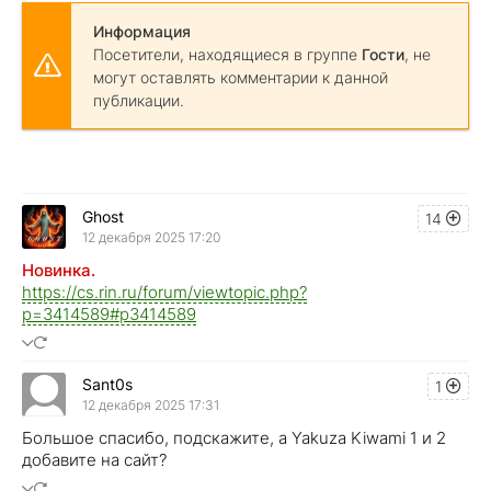
Информация
Посетители, находящиеся в группе
Гости
, не
могут оставлять комментарии к данной
публикации.
Ghost
14
12 декабря 2025 17:20
Новинка.
https://cs.rin.ru/forum/viewtopic.php?
p=3414589#p3414589
Sant0s
1
12 декабря 2025 17:31
Большое спасибо, подскажите, а Yakuza Kiwami 1 и 2
добавите на сайт?