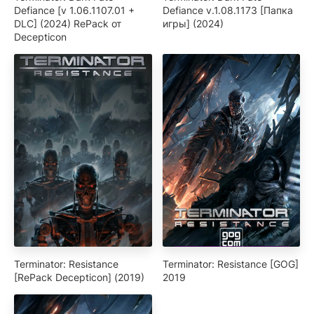
Defiance [v 1.06.1107.01 +
Defiance v.1.08.1173 [Папка
DLC] (2024) RePack от
игры] (2024)
Decepticon
Terminator: Resistance
Terminator: Resistance [GOG]
[RePack Decepticon] (2019)
2019