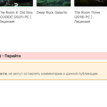
The Room 4: Old Sins
Deep Rock Galactic
The Room Three
[CODEX] (2021) PC |
(2018) PC |
Лицензия
Лицензия
Q -
Перейти
ости
, не могут оставлять комментарии к данной публикации.