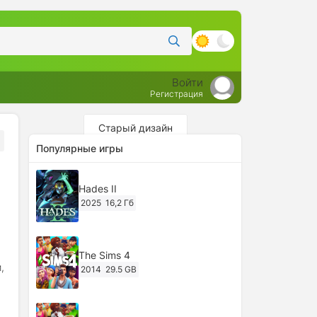
Войти
Регистрация
Старый дизайн
Популярные игры
Hades II
2025
16,2 Гб
The Sims 4
,
2014
29.5 GB