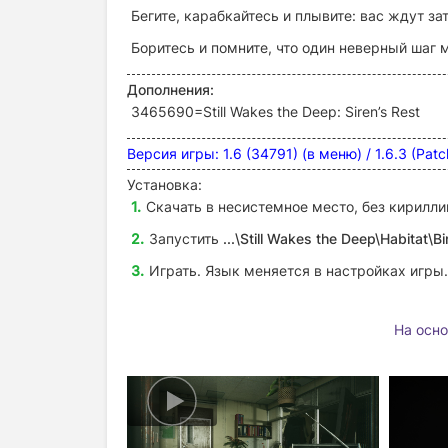
Бегите, карабкайтесь и плывите: вас ждут 
Боритесь и помните, что один неверный шаг 
Дополнения:
3465690=Still Wakes the Deep: Siren’s Rest
Версия игры: 1.6 (34791) (в меню) /
1.6.3 (Pat
Установка:
Скачать в несистемное место, без кирилли
Запустить
...\Still Wakes the Deep\Habitat\
Играть. Язык меняется в настройках игры.
На осно