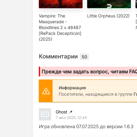
Vampire: The
Little Orpheus (2022)
Masquerade -
Bloodlines 2 v.48487
[RePack Decepticon]
(2025)
Комментарии
50
Прежде чем задать вопрос, читаем FA
Информация
Посетители, находящиеся в группе
Г
Ghost
📌
7 июл 2025, 12:34
Игра обновлена 07.07.2025 до версии 1.6.3