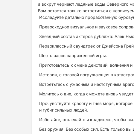
а вокруг чернеют ледяные воды Северного мо
Вам остается только встретиться с неописуе
Исследуйте детально проработанную буровую
Превосходное визуальное и звуковое сопров
Звездный состав актеров дубляжа: Алек Нью
Первоклассный саундтрек от Джейсона Грей
Шесть часов напряженной игры.
Приготовьтесь к смене действий, волнения и
История, с головой погружающая в катастро
Встретьтесь с ужасным и неотступным враг
Молитесь о дне, когда сможете вновь увидет
Прочувствуйте красоту и гнев моря, которо
и губит сильных людей.
Избегайте, отвлекайте и крадитесь, чтобы вы
Без оружия. Без особых сил. Есть только вы 