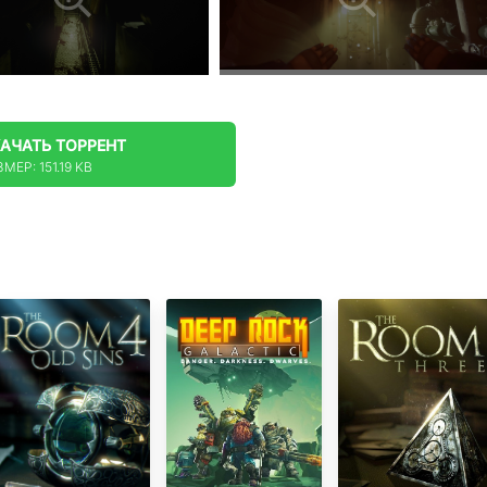
КАЧАТЬ
ТОРРЕНТ
МЕР: 151.19 KB