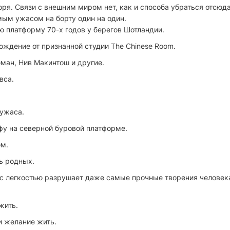
ря. Связи с внешним миром нет, как и способа убраться отсюда
мым ужасом на борту один на один.
 платформу 70-х годов у берегов Шотландии.
ождение от признанной студии The Chinese Room.
ман, Нив Макинтош и другие.
вса.
 ужаса.
фу на северной буровой платформе.
ом.
ь родных.
е с легкостью разрушает даже самые прочные творения человек
жить.
и желание жить.