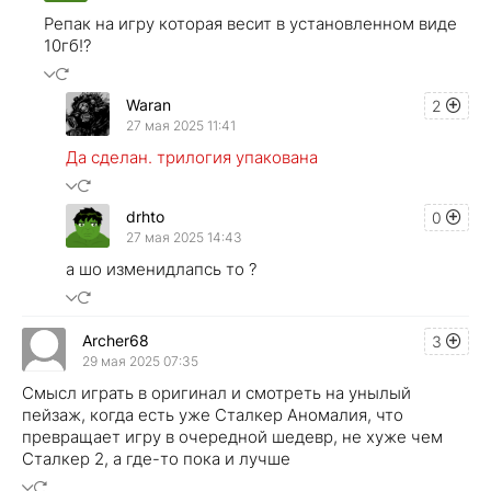
Репак на игру которая весит в установленном виде
10гб!?
Waran
2
27 мая 2025 11:41
Да сделан. трилогия упакована
drhto
0
27 мая 2025 14:43
а шо изменидлапсь то ?
Archer68
3
29 мая 2025 07:35
Смысл играть в оригинал и смотреть на унылый
пейзаж, когда есть уже Сталкер Аномалия, что
превращает игру в очередной шедевр, не хуже чем
Сталкер 2, а где-то пока и лучше