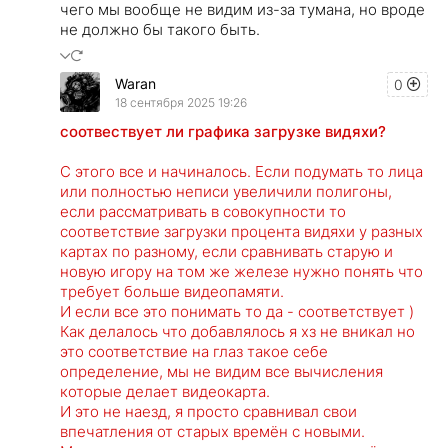
чего мы вообще не видим из-за тумана, но вроде
не должно бы такого быть.
Waran
0
18 сентября 2025 19:26
соотвествует ли графика загрузке видяхи?
С этого все и начиналось. Если подумать то лица
или полностью неписи увеличили полигоны,
если рассматривать в совокупности то
соответствие загрузки процента видяхи у разных
картах по разному, если сравнивать старую и
новую игору на том же железе нужно понять что
требует больше видеопамяти.
И если все это понимать то да - соответствует )
Как делалось что добавлялось я хз не вникал но
это соответствие на глаз такое себе
определение, мы не видим все вычисления
которые делает видеокарта.
И это не наезд, я просто сравнивал свои
впечатления от старых времён с новыми.