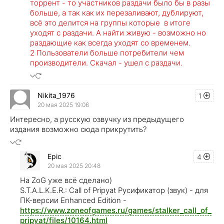
торрент - то участников раздачи было бы в разы
больше, а так как их перезаливают, дублируют,
всё это делится на группы которые в итоге
уходят с раздачи. А найти живую - возможно но
раздающие как всегда уходят со временем.
2 Пользователи больше потребители чем
производители. Скачал - ушел с раздачи.
Nikita_1976
1
20 мая 2025 19:06
Интересно, а русскую озвучку из предыдущего
издания возможно сюда прикрутить?
Epic
4
20 мая 2025 20:48
На ZoG уже всё сделано)
S.T.A.L.K.E.R.: Call of Pripyat Русификатор (звук) - для
ПК-версии Enhanced Edition -
https://www.zoneofgames.ru/games/stalker_call_of_
pripyat/files/10164.html