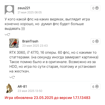
zeus221
0
21 мая 2025 06:05
У кого какой фпс на каких видяхах, выглядит игра
конечно хорошо, но думал фпс будет больше
выдавать )))
BrainTrash
0
23 мая 2025 23:43
RTX 3060, i7 4770, 16 оперы. 60 фпс, но с какими то
статтерами. (на секунду иногда замирает картинка)
Такое помню было и в оригинале. Возможно из за
HDD, но игра по сути старая, поэтому и установил
на жесткач.
AR-81
6
23 мая 2025 13:50
Игра обновлена 23.05.2025 до версии 1.7.1.13483