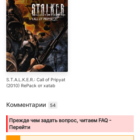
S.T.A.L.K.E.R.: Call of Pripyat
(2010) RePack от xatab
Комментарии
54
Прежде чем задать вопрос, читаем FAQ -
Перейти