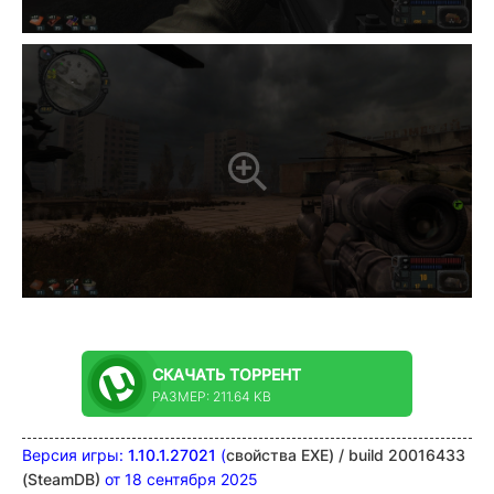
СКАЧАТЬ
ТОРРЕНТ
РАЗМЕР: 211.64 KB
Версия игры:
1.10.1.27021
(
свойства EXE) / build 20016433
(SteamDB)
от 18 сентября 2025