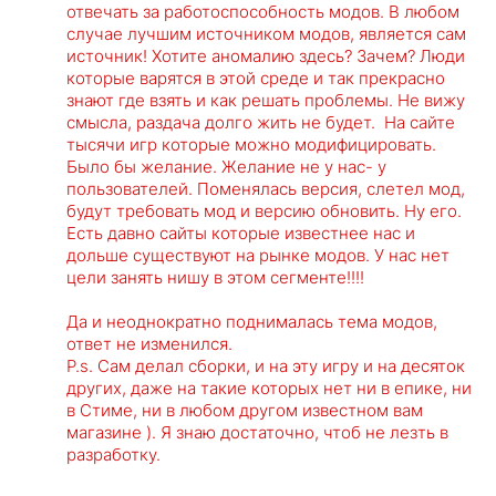
отвечать за работоспособность модов. В любом
случае лучшим источником модов, является сам
источник! Хотите аномалию здесь? Зачем? Люди
которые варятся в этой среде и так прекрасно
знают где взять и как решать проблемы. Не вижу
смысла, раздача долго жить не будет. На сайте
тысячи игр которые можно модифицировать.
Было бы желание. Желание не у нас- у
пользователей. Поменялась версия, слетел мод,
будут требовать мод и версию обновить. Ну его.
Есть давно сайты которые известнее нас и
дольше существуют на рынке модов. У нас нет
цели занять нишу в этом сегменте!!!!
Да и неоднократно поднималась тема модов,
ответ не изменился.
P.s. Сам делал сборки, и на эту игру и на десяток
других, даже на такие которых нет ни в епике, ни
в Стиме, ни в любом другом известном вам
магазине ). Я знаю достаточно, чтоб не лезть в
разработку.