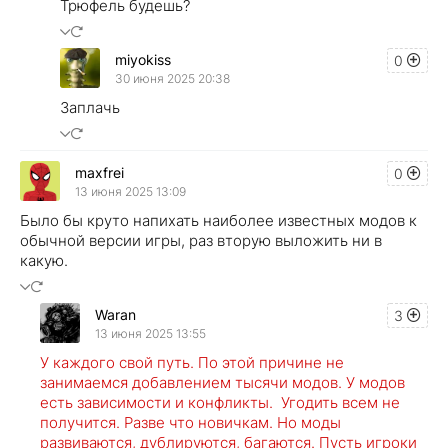
Трюфель будешь?
miyokiss
0
30 июня 2025 20:38
Заплачь
maxfrei
0
13 июня 2025 13:09
Было бы круто напихать наиболее известных модов к
обычной версии игры, раз вторую выложить ни в
какую.
Waran
3
13 июня 2025 13:55
У каждого свой путь. По этой причине не
занимаемся добавлением тысячи модов. У модов
есть зависимости и конфликты. Угодить всем не
получится. Разве что новичкам. Но моды
развиваются, дублируются, багаются. Пусть игроки