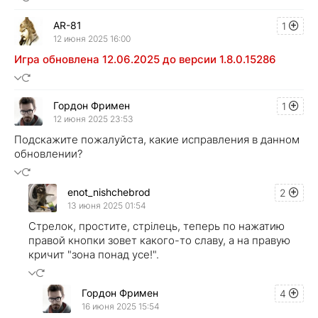
AR-81
1
12 июня 2025 16:00
Игра обновлена 12.06.2025 до версии 1.8.0.15286
Гордон Фримен
1
12 июня 2025 23:53
Подскажите пожалуйста, какие исправления в данном
обновлении?
enot_nishchebrod
2
13 июня 2025 01:54
Стрелок, простите, стрілець, теперь по нажатию
правой кнопки зовет какого-то славу, а на правую
кричит "зона понад усе!".
Гордон Фримен
4
16 июня 2025 15:54