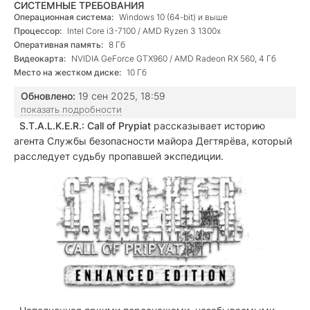
СИСТЕМНЫЕ ТРЕБОВАНИЯ
Операционная система:
Windows 10 (64-bit) и выше
Процессор:
Intel Core i3-7100 / AMD Ryzen 3 1300x
Оперативная память:
8 Гб
Видеокарта:
NVIDIA GeForce GTX960 / AMD Radeon RX 560, 4 Гб
Место на жестком диске:
10 Гб
Обновлено:
19 сен 2025, 18:59
показать подробности
S.T.A.L.K.E.R.: Call of Prypiat
рассказывает историю
агента Службы безопасности майора Дегтярёва, который
расследует судьбу пропавшей экспедиции.