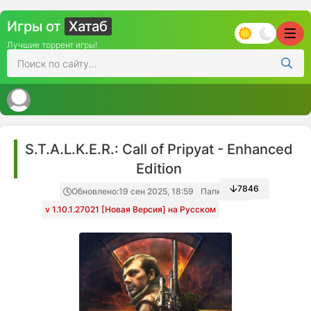
Игры от
Хатаб
Лучшие торрент игры!
S.T.A.L.K.E.R.: Call of Pripyat - Enhanced
Edition
7846
Обновлено:
19 сен 2025, 18:59
Папка игры
v 1.10.1.27021 [Новая Версия] на Русском