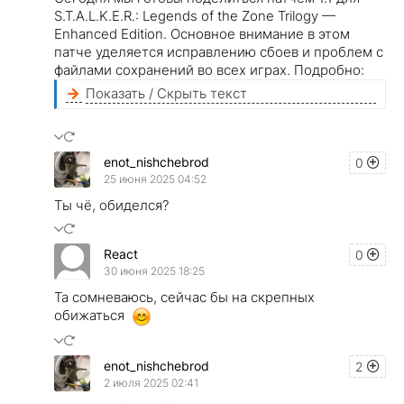
S.T.A.L.K.E.R.: Legends of the Zone Trilogy —
Enhanced Edition. Основное внимание в этом
патче уделяется исправлению сбоев и проблем с
файлами сохранений во всех играх. Подробно:
Показать / Скрыть текст
enot_nishchebrod
0
25 июня 2025 04:52
Ты чё, обиделся?
React
0
30 июня 2025 18:25
Та сомневаюсь, сейчас бы на скрепных
обижаться
enot_nishchebrod
2
2 июля 2025 02:41