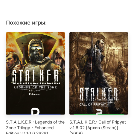
Похожие игры:
S.T.A.L.K.E.R.: Legends of the
S.T.A.L.K.E.R.: Call of Pripyat
Zone Trilogy - Enhanced
v.1.6.02 [Архив (Steam)]
Edition v.1.10.0.26261
(2009)